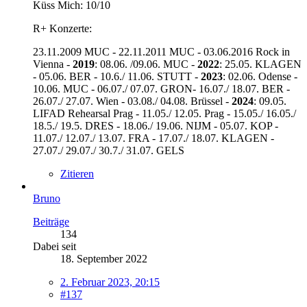
Küss Mich: 10/10
R+ Konzerte:
23.11.2009 MUC - 22.11.2011 MUC - 03.06.2016 Rock in
Vienna -
2019
: 08.06. /09.06. MUC -
2022
: 25.05. KLAGEN
- 05.06. BER - 10.6./ 11.06. STUTT -
2023
: 02.06. Odense -
10.06. MUC - 06.07./ 07.07. GRON- 16.07./ 18.07. BER -
26.07./ 27.07. Wien - 03.08./ 04.08. Brüssel -
2024
: 09.05.
LIFAD Rehearsal Prag - 11.05./ 12.05. Prag - 15.05./ 16.05./
18.5./ 19.5. DRES - 18.06./ 19.06. NIJM - 05.07. KOP -
11.07./ 12.07./ 13.07. FRA - 17.07./ 18.07. KLAGEN -
27.07./ 29.07./ 30.7./ 31.07. GELS
Zitieren
Bruno
Beiträge
134
Dabei seit
18. September 2022
2. Februar 2023, 20:15
#137