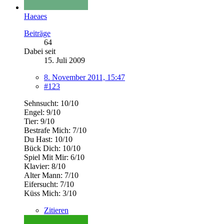
Haeaes
Beiträge
64
Dabei seit
15. Juli 2009
8. November 2011, 15:47
#123
Sehnsucht: 10/10
Engel: 9/10
Tier: 9/10
Bestrafe Mich: 7/10
Du Hast: 10/10
Bück Dich: 10/10
Spiel Mit Mir: 6/10
Klavier: 8/10
Alter Mann: 7/10
Eifersucht: 7/10
Küss Mich: 3/10
Zitieren