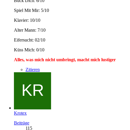
Bück Dich: 6/10
Spiel Mit Mir: 5/10
Klavier: 10/10
Alter Mann: 7/10
Eifersucht: 02/10
Küss Mich: 0/10
Alles, was mich nicht umbringt, macht mich lustiger
Zitieren
Krotex
Beiträge
115