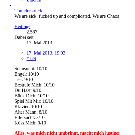
Thunderstruck
We are sick, fucked up and complicated. We are Chaos
Beiträge
2.587
Dabei seit
17. Mai 2013
17. Mai 2013, 19:03
#129
Sehnsucht: 10/10
Engel: 10/10
Tier: 9/10
Bestrafe Mich: 10/10
Du Hast: 9/10
Bück Dich: 10/10
Spiel Mit Mir: 10/10
Klavier: 10/10
Alter Mann: 8/10
Eifersucht: 3/10
Küss Mich: 0/10
Alles, was mich nicht umbringt, macht mich lustiger