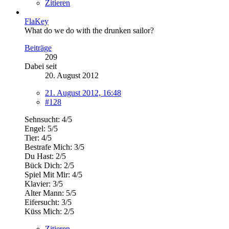
Zitieren
FlaKey
What do we do with the drunken sailor?
Beiträge
209
Dabei seit
20. August 2012
21. August 2012, 16:48
#128
Sehnsucht: 4/5
Engel: 5/5
Tier: 4/5
Bestrafe Mich: 3/5
Du Hast: 2/5
Bück Dich: 2/5
Spiel Mit Mir: 4/5
Klavier: 3/5
Alter Mann: 5/5
Eifersucht: 3/5
Küss Mich: 2/5
Zitieren