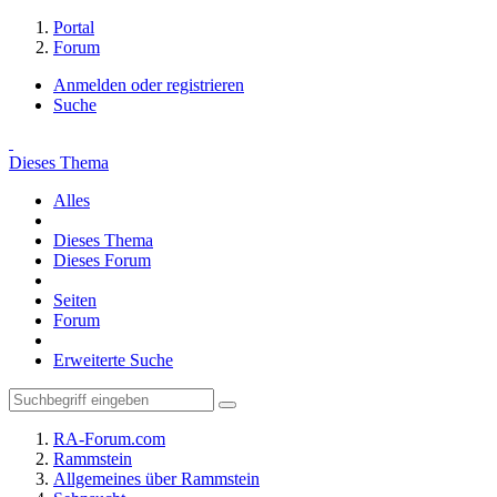
Portal
Forum
Anmelden oder registrieren
Suche
Dieses Thema
Alles
Dieses Thema
Dieses Forum
Seiten
Forum
Erweiterte Suche
RA-Forum.com
Rammstein
Allgemeines über Rammstein