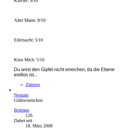
Klavier: 9/10
Alter Mann: 8/10
Eifersucht: 5/10
Küss Mich: 5/10
Du wirst den Gipfel nicht erreichen, da die Ebene
endlos ist...
Zitieren
Nemain
Glühwürmchen
Beiträge
126
Dabei seit
18. März 2008