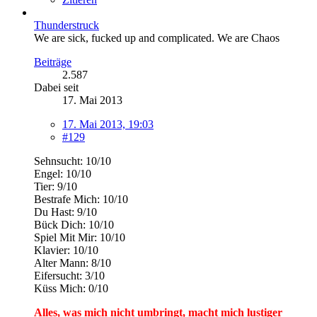
Thunderstruck
We are sick, fucked up and complicated. We are Chaos
Beiträge
2.587
Dabei seit
17. Mai 2013
17. Mai 2013, 19:03
#129
Sehnsucht: 10/10
Engel: 10/10
Tier: 9/10
Bestrafe Mich: 10/10
Du Hast: 9/10
Bück Dich: 10/10
Spiel Mit Mir: 10/10
Klavier: 10/10
Alter Mann: 8/10
Eifersucht: 3/10
Küss Mich: 0/10
Alles, was mich nicht umbringt, macht mich lustiger