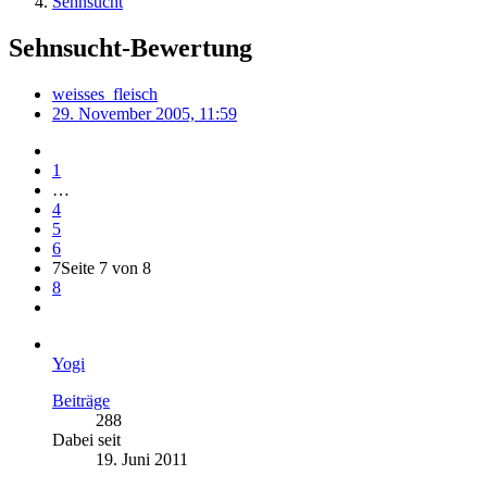
Sehnsucht
Sehnsucht-Bewertung
weisses_fleisch
29. November 2005, 11:59
1
…
4
5
6
7
Seite 7 von 8
8
Yogi
Beiträge
288
Dabei seit
19. Juni 2011