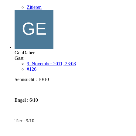
Zitieren
GenDaber
Gast
9. November 2011, 23:08
#126
Sehnsucht : 10/10
Engel : 6/10
Tier : 9/10