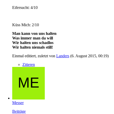
Eifersucht: 4/10
Küss Mich: 2/10
Man kann von uns halten
Was immer man da will
Wir halten uns schadlos
Wir halten niemals still!
Einmal editiert, zuletzt von
Landers
(
6. August 2015, 00:19
)
Zitieren
Messer
Beiträge