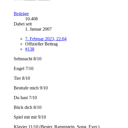
Beiträge
10.408
Dabei seit
1. Januar 2007
7. Februar 2023, 22:04
Offizieller Beitrag
#138
Sehnsucht 8/10
Engel 7/10
Tier 8/10
Bestrafe mich 9/10
Du hast 7/10
Bück dich 8/10
Spiel mit mir 9/10
Klavier 11/10 (Bester. Rammstein. Song. Ever.)