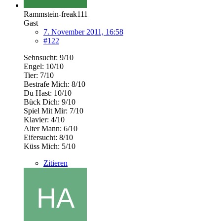
Rammstein-freak111
Gast
7. November 2011, 16:58
#122
Sehnsucht: 9/10
Engel: 10/10
Tier: 7/10
Bestrafe Mich: 8/10
Du Hast: 10/10
Bück Dich: 9/10
Spiel Mit Mir: 7/10
Klavier: 4/10
Alter Mann: 6/10
Eifersucht: 8/10
Küss Mich: 5/10
Zitieren