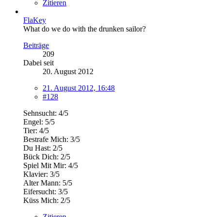
Zitieren
FlaKey
What do we do with the drunken sailor?
Beiträge
209
Dabei seit
20. August 2012
21. August 2012, 16:48
#128
Sehnsucht: 4/5
Engel: 5/5
Tier: 4/5
Bestrafe Mich: 3/5
Du Hast: 2/5
Bück Dich: 2/5
Spiel Mit Mir: 4/5
Klavier: 3/5
Alter Mann: 5/5
Eifersucht: 3/5
Küss Mich: 2/5
Zitieren