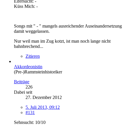
Eifersucht: -
Küss Mich: -
Songs mit " - " mangels ausreichender Auseinandersetzung
damit weggelassen.
Nur weil man im Zug kotzt, ist man noch lange nicht
bahnbrechend...
Zitieren
Akkordeonistin
(Pre-)Rammsteinhistoriker
Beiträge
226
Dabei seit
27. Dezember 2012
5. Juli 2013, 09:12
#131
Sehnsucht: 10/10