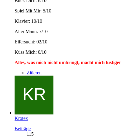
Bück Dich: 6/10
Spiel Mit Mir: 5/10
Klavier: 10/10
Alter Mann: 7/10
Eifersucht: 02/10
Küss Mich: 0/10
Alles, was mich nicht umbringt, macht mich lustiger
Zitieren
Krotex
Beiträge
115