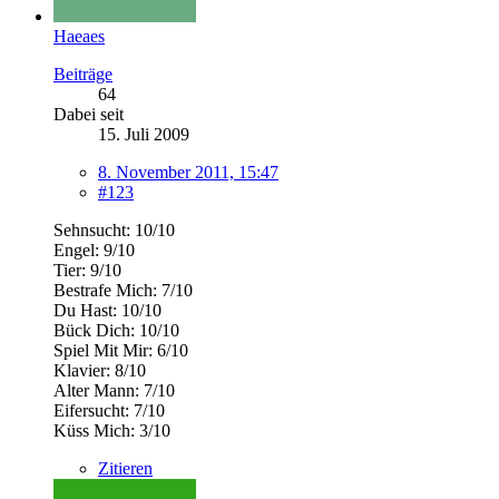
Haeaes
Beiträge
64
Dabei seit
15. Juli 2009
8. November 2011, 15:47
#123
Sehnsucht: 10/10
Engel: 9/10
Tier: 9/10
Bestrafe Mich: 7/10
Du Hast: 10/10
Bück Dich: 10/10
Spiel Mit Mir: 6/10
Klavier: 8/10
Alter Mann: 7/10
Eifersucht: 7/10
Küss Mich: 3/10
Zitieren