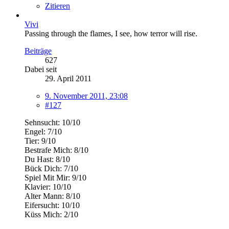
Zitieren
Vivi
Passing through the flames, I see, how terror will rise.
Beiträge
627
Dabei seit
29. April 2011
9. November 2011, 23:08
#127
Sehnsucht: 10/10
Engel: 7/10
Tier: 9/10
Bestrafe Mich: 8/10
Du Hast: 8/10
Bück Dich: 7/10
Spiel Mit Mir: 9/10
Klavier: 10/10
Alter Mann: 8/10
Eifersucht: 10/10
Küss Mich: 2/10