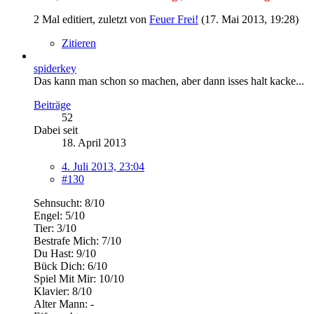
2 Mal editiert, zuletzt von
Feuer Frei!
(
17. Mai 2013, 19:28
)
Zitieren
spiderkey
Das kann man schon so machen, aber dann isses halt kacke...
Beiträge
52
Dabei seit
18. April 2013
4. Juli 2013, 23:04
#130
Sehnsucht: 8/10
Engel: 5/10
Tier: 3/10
Bestrafe Mich: 7/10
Du Hast: 9/10
Bück Dich: 6/10
Spiel Mit Mir: 10/10
Klavier: 8/10
Alter Mann: -