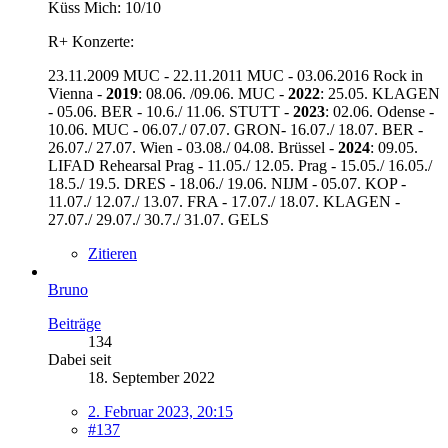
Küss Mich: 10/10
R+ Konzerte:
23.11.2009 MUC - 22.11.2011 MUC - 03.06.2016 Rock in
Vienna -
2019
: 08.06. /09.06. MUC -
2022
: 25.05. KLAGEN
- 05.06. BER - 10.6./ 11.06. STUTT -
2023
: 02.06. Odense -
10.06. MUC - 06.07./ 07.07. GRON- 16.07./ 18.07. BER -
26.07./ 27.07. Wien - 03.08./ 04.08. Brüssel -
2024
: 09.05.
LIFAD Rehearsal Prag - 11.05./ 12.05. Prag - 15.05./ 16.05./
18.5./ 19.5. DRES - 18.06./ 19.06. NIJM - 05.07. KOP -
11.07./ 12.07./ 13.07. FRA - 17.07./ 18.07. KLAGEN -
27.07./ 29.07./ 30.7./ 31.07. GELS
Zitieren
Bruno
Beiträge
134
Dabei seit
18. September 2022
2. Februar 2023, 20:15
#137