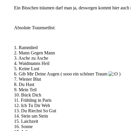
Ein Bisschen träumen darf man ja, deswegen kommt hier auch
Absolute Traumsetlist:
1. Rammlied
2. Mann Gegen Mann
3. Asche zu Asche
4. Waidmanns Heil
5. Keine Lust
6. Gib Mir Deine Augen ( sooo ein schöner Traum
)
7. Wiener Blut
8. Du Hast
9. Mein Teil
10. Bück Dich
11. Frühling in Paris
12. Ich Tu Dir Weh
13. Du Riechst So Gut
14. Stein um Stein
15. Laichzeit
16. Sonne