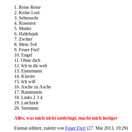
1. Reise Reise
2. Keine Lust
3. Sehnsucht
4. Rosenrot
5. Mutter
6. Hallelujah
7. Zwitter
8. Mein Teil
9. Feuer Frei!
10. Engel
11. Ohne dich
12. Ich tu dir weh
13. Eisenmann
14. Klavier
15. Ich will
16. Asche zu Asche
17. Rammstein
18. Links 2 3 4
19. Laichzeit
20. Seemann
Alles, was mich nicht umbringt, macht mich lustiger
Einmal editiert, zuletzt von
Feuer Frei!
(
27. Mai 2013, 19:29
)