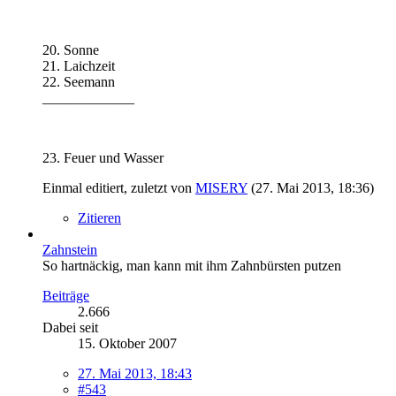
20. Sonne
21. Laichzeit
22. Seemann
_____________
23. Feuer und Wasser
Einmal editiert, zuletzt von
MISERY
(
27. Mai 2013, 18:36
)
Zitieren
Zahnstein
So hartnäckig, man kann mit ihm Zahnbürsten putzen
Beiträge
2.666
Dabei seit
15. Oktober 2007
27. Mai 2013, 18:43
#543