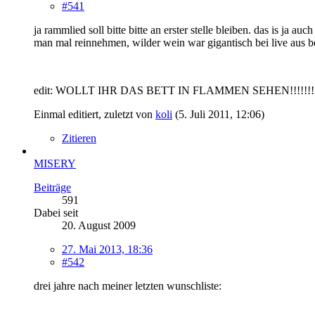
#541
ja rammlied soll bitte bitte an erster stelle bleiben. das is j
man mal reinnehmen, wilder wein war gigantisch bei live aus b
edit: WOLLT IHR DAS BETT IN FLAMMEN SEHEN!!!!!!!!!!!!!!!
Einmal editiert, zuletzt von
koli
(
5. Juli 2011, 12:06
)
Zitieren
MISERY
Beiträge
591
Dabei seit
20. August 2009
27. Mai 2013, 18:36
#542
drei jahre nach meiner letzten wunschliste: