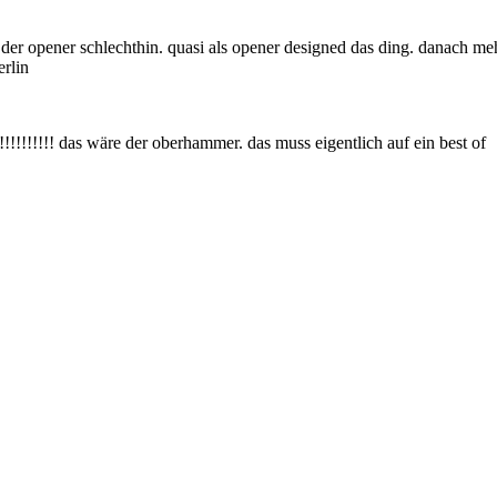
a auch der opener schlechthin. quasi als opener designed das ding. danac
erlin
!! das wäre der oberhammer. das muss eigentlich auf ein best of