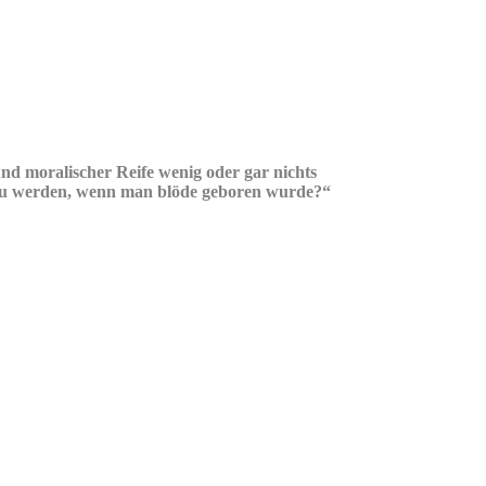
und moralischer Reife wenig oder gar nichts
lt zu werden, wenn man blöde geboren wurde?“