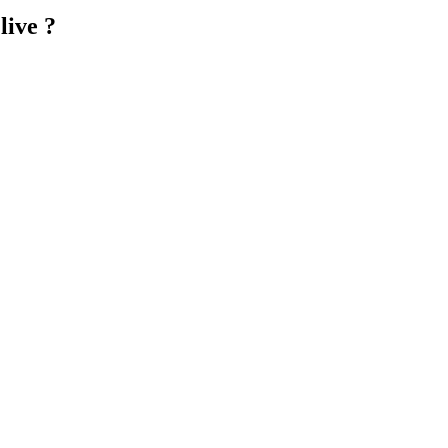
live ?