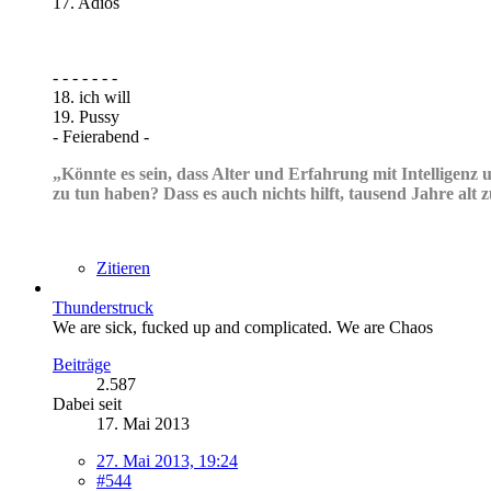
17. Adios
- - - - - - -
18. ich will
19. Pussy
- Feierabend -
„Könnte es sein, dass Alter und Erfahrung mit Intelligenz 
zu tun haben? Dass es auch nichts hilft, tausend Jahre a
Zitieren
Thunderstruck
We are sick, fucked up and complicated. We are Chaos
Beiträge
2.587
Dabei seit
17. Mai 2013
27. Mai 2013, 19:24
#544