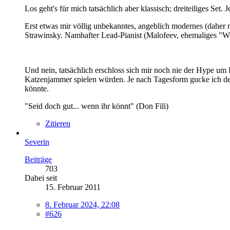
Los geht's für mich tatsächlich aber klassisch; dreiteiliges
Erst etwas mir völlig unbekanntes, angeblich modernes (daher
Strawinsky. Namhafter Lead-Pianist (Malofeev, ehemaliges "Wu
Und nein, tatsächlich erschloss sich mir noch nie der Hype um 
Katzenjammer spielen würden. Je nach Tagesform gucke ich dene
könnte.
"Seid doch gut... wenn ihr könnt" (Don Fili)
Zitieren
Severin
Beiträge
703
Dabei seit
15. Februar 2011
8. Februar 2024, 22:08
#626