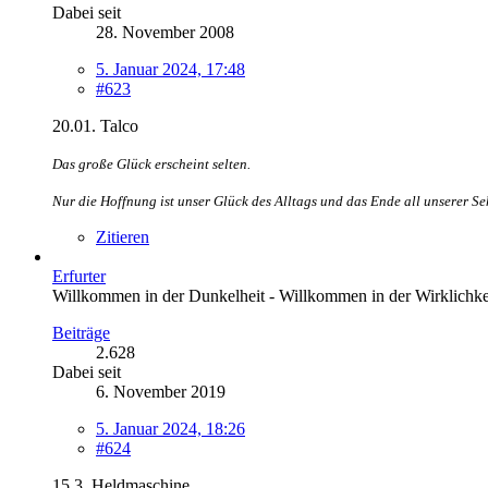
Dabei seit
28. November 2008
5. Januar 2024, 17:48
#623
20.01. Talco
Das große Glück erscheint selten.
Nur die Hoffnung ist unser Glück des Alltags und das Ende all unserer Seh
Zitieren
Erfurter
Willkommen in der Dunkelheit - Willkommen in der Wirklichke
Beiträge
2.628
Dabei seit
6. November 2019
5. Januar 2024, 18:26
#624
15.3. Heldmaschine