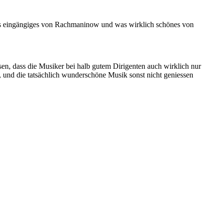
 was eingängiges von Rachmaninow und was wirklich schönes von
sen, dass die Musiker bei halb gutem Dirigenten auch wirklich nur
, und die tatsächlich wunderschöne Musik sonst nicht geniessen