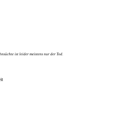
nsüchte ist leider meistens nur der Tod.
it