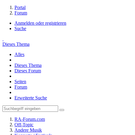
Portal
Forum
Anmelden oder registrieren
Suche
Dieses Thema
Alles
Dieses Thema
Dieses Forum
Seiten
Forum
Erweiterte Suche
RA-Forum.com
Off-Topic
Andere Musik