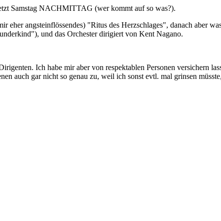
 Set. Jetzt Samstag NACHMITTAG (wer kommt auf so was?).
 mir eher angsteinflössendes) "Ritus des Herzschlages", danach aber
nderkind"), und das Orchester dirigiert von Kent Nagano.
Dirigenten. Ich habe mir aber von respektablen Personen versichern las
n auch gar nicht so genau zu, weil ich sonst evtl. mal grinsen müsste