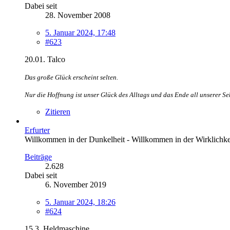
Dabei seit
28. November 2008
5. Januar 2024, 17:48
#623
20.01. Talco
Das große Glück erscheint selten.
Nur die Hoffnung ist unser Glück des Alltags und das Ende all unserer Seh
Zitieren
Erfurter
Willkommen in der Dunkelheit - Willkommen in der Wirklichke
Beiträge
2.628
Dabei seit
6. November 2019
5. Januar 2024, 18:26
#624
15.3. Heldmaschine