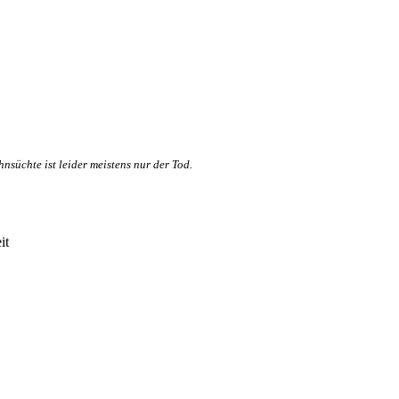
nsüchte ist leider meistens nur der Tod.
it