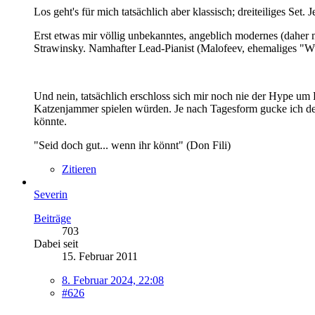
Los geht's für mich tatsächlich aber klassisch; dreiteiliges
Erst etwas mir völlig unbekanntes, angeblich modernes (daher
Strawinsky. Namhafter Lead-Pianist (Malofeev, ehemaliges "Wu
Und nein, tatsächlich erschloss sich mir noch nie der Hype um 
Katzenjammer spielen würden. Je nach Tagesform gucke ich dene
könnte.
"Seid doch gut... wenn ihr könnt" (Don Fili)
Zitieren
Severin
Beiträge
703
Dabei seit
15. Februar 2011
8. Februar 2024, 22:08
#626