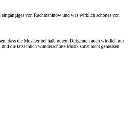
 was eingängiges von Rachmaninow und was wirklich schönes von
sen, dass die Musiker bei halb gutem Dirigenten auch wirklich nur
, und die tatsächlich wunderschöne Musik sonst nicht geniessen