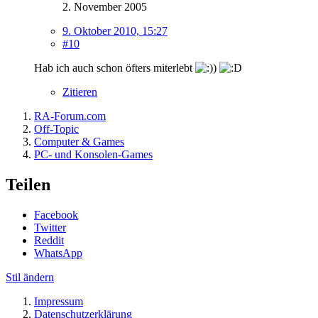
2. November 2005
9. Oktober 2010, 15:27
#10
Hab ich auch schon öfters miterlebt
Zitieren
RA-Forum.com
Off-Topic
Computer & Games
PC- und Konsolen-Games
Teilen
Facebook
Twitter
Reddit
WhatsApp
Stil ändern
Impressum
Datenschutzerklärung