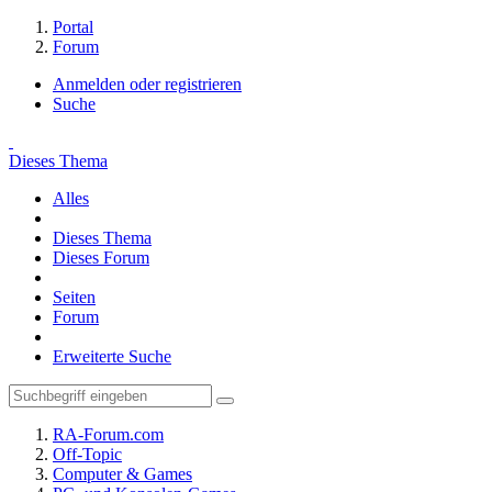
Portal
Forum
Anmelden oder registrieren
Suche
Dieses Thema
Alles
Dieses Thema
Dieses Forum
Seiten
Forum
Erweiterte Suche
RA-Forum.com
Off-Topic
Computer & Games