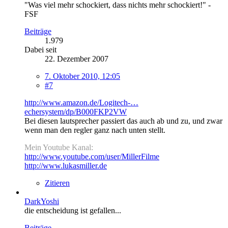
"Was viel mehr schockiert, dass nichts mehr schockiert!" -
FSF
Beiträge
1.979
Dabei seit
22. Dezember 2007
7. Oktober 2010, 12:05
#7
http://www.amazon.de/Logitech-…
echersystem/dp/B000FKP2VW
Bei diesen lautsprecher passiert das auch ab und zu, und zwar
wenn man den regler ganz nach unten stellt.
Mein Youtube Kanal:
http://www.youtube.com/user/MillerFilme
http://www.lukasmiller.de
Zitieren
DarkYoshi
die entscheidung ist gefallen...
Beiträge