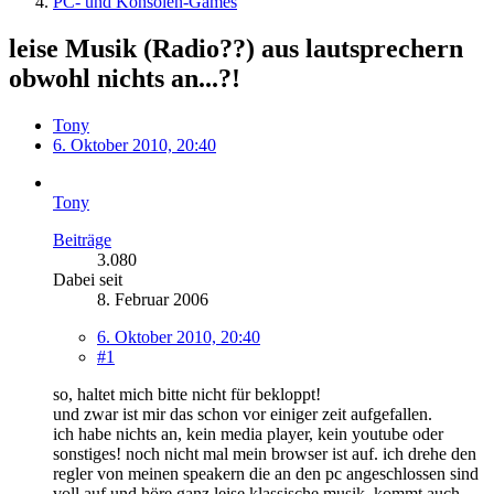
PC- und Konsolen-Games
leise Musik (Radio??) aus lautsprechern
obwohl nichts an...?!
Tony
6. Oktober 2010, 20:40
Tony
Beiträge
3.080
Dabei seit
8. Februar 2006
6. Oktober 2010, 20:40
#1
so, haltet mich bitte nicht für bekloppt!
und zwar ist mir das schon vor einiger zeit aufgefallen.
ich habe nichts an, kein media player, kein youtube oder
sonstiges! noch nicht mal mein browser ist auf. ich drehe den
regler von meinen speakern die an den pc angeschlossen sind
voll auf und höre ganz leise klassische musik. kommt auch