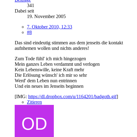
341
Dabei seit
19. November 2005
7. Oktober 2010, 12:33
#8
Das sind eindeutig stimmen aus dem jenseits die kontakt
aufnhemen wollen und nichts anderes!
Zum Tode fühl' ich mich hingezogen
Mein ganzes Leben verdammt und verlogen
Kein Lebenswille, keine Kraft mehr
Die Erlösung wünsch' ich mir so sehr
Werd' dem Leben nun entrinnen
Und ein neues im Jenseits beginnen
[IMG:
https://dl.dropbox.com/u/1164201/badgoth.gif
]
Zitieren