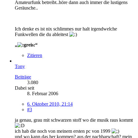
Amateurfunk betreibt..höre dann auch immer die lustigens
Geräusche..
Ich denke es ist nix schlimmes nur halt irgendwelche
Funkwellen die du ableitest
„
“
Zitieren
Tony
Beiträge
3.080
Dabei seit
8. Februar 2006
6. Oktober 2010, 21:14
#3
ja genau, grau mit schwarzen stoff wo die musik raus kommt
ich hab die noch von meinem ersten pc von 1999
und wo kann das her kommen? aus der nachbarschaft? mein