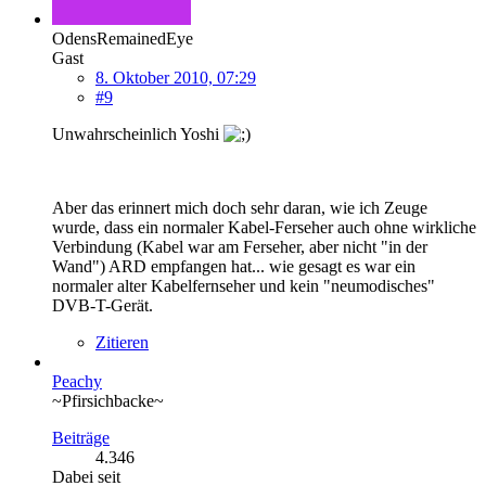
OdensRemainedEye
Gast
8. Oktober 2010, 07:29
#9
Unwahrscheinlich Yoshi
Aber das erinnert mich doch sehr daran, wie ich Zeuge
wurde, dass ein normaler Kabel-Ferseher auch ohne wirkliche
Verbindung (Kabel war am Ferseher, aber nicht "in der
Wand") ARD empfangen hat... wie gesagt es war ein
normaler alter Kabelfernseher und kein "neumodisches"
DVB-T-Gerät.
Zitieren
Peachy
~Pfirsichbacke~
Beiträge
4.346
Dabei seit