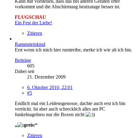
Kann mir vorstellen, dass das bei älteren Geräten öfter
vorkommt und die Abschirmung heutzutage besser ist.
FLUGSCHAU
- A Tribute to Rammstein
Ein Fest der Liebe!
Zitieren
Rammsteinkind
Erst wenn ich mich hier rumtreibe, merke ich wie alt ich bin.
Beiträge
605
Dabei seit
21. Dezember 2009
6. Oktober 2010, 22:01
#5
Endlich mal ein Leidensgenosse, dachte auch erst ich bin
verrückt. Ist aber auch schrecklich alles am PC
funkelnagelneu nur die Boxen nicht
„
“
Zitieren