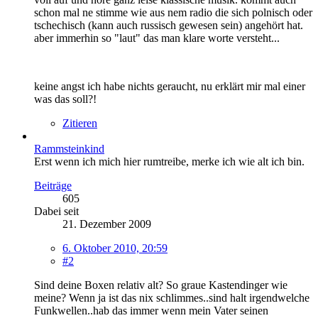
schon mal ne stimme wie aus nem radio die sich polnisch oder
tschechisch (kann auch russisch gewesen sein) angehört hat.
aber immerhin so "laut" das man klare worte versteht...
keine angst ich habe nichts geraucht, nu erklärt mir mal einer
was das soll?!
Zitieren
Rammsteinkind
Erst wenn ich mich hier rumtreibe, merke ich wie alt ich bin.
Beiträge
605
Dabei seit
21. Dezember 2009
6. Oktober 2010, 20:59
#2
Sind deine Boxen relativ alt? So graue Kastendinger wie
meine? Wenn ja ist das nix schlimmes..sind halt irgendwelche
Funkwellen..hab das immer wenn mein Vater seinen