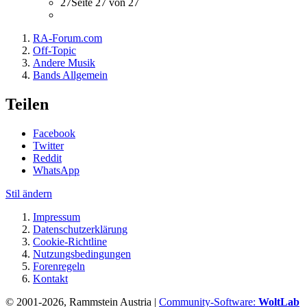
27
Seite 27 von 27
RA-Forum.com
Off-Topic
Andere Musik
Bands Allgemein
Teilen
Facebook
Twitter
Reddit
WhatsApp
Stil ändern
Impressum
Datenschutzerklärung
Cookie-Richtline
Nutzungsbedingungen
Forenregeln
Kontakt
© 2001-2026, Rammstein Austria |
Community-Software:
WoltLab