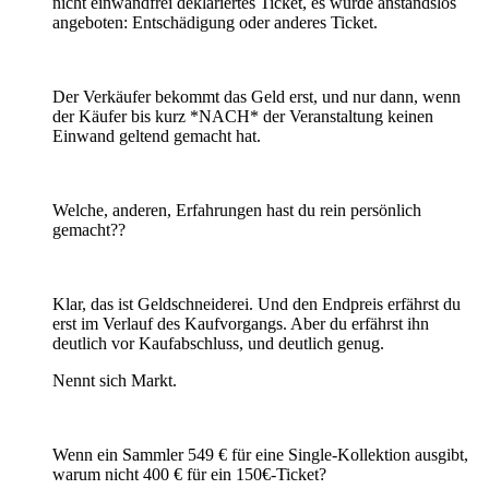
nicht einwandfrei deklariertes Ticket, es wurde anstandslos
angeboten: Entschädigung oder anderes Ticket.
Der Verkäufer bekommt das Geld erst, und nur dann, wenn
der Käufer bis kurz *NACH* der Veranstaltung keinen
Einwand geltend gemacht hat.
Welche, anderen, Erfahrungen hast du rein persönlich
gemacht??
Klar, das ist Geldschneiderei. Und den Endpreis erfährst du
erst im Verlauf des Kaufvorgangs. Aber du erfährst ihn
deutlich vor Kaufabschluss, und deutlich genug.
Nennt sich Markt.
Wenn ein Sammler 549 € für eine Single-Kollektion ausgibt,
warum nicht 400 € für ein 150€-Ticket?