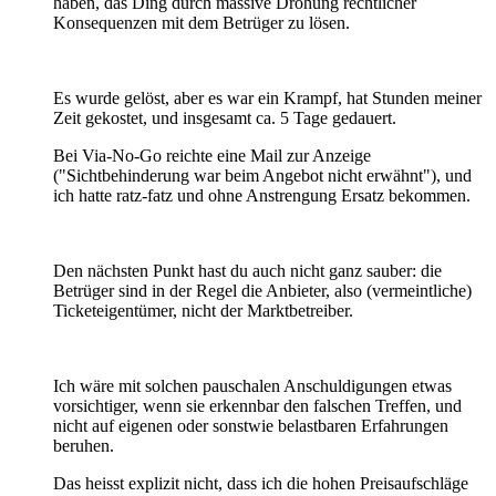
haben, das Ding durch massive Drohung rechtlicher
Konsequenzen mit dem Betrüger zu lösen.
Es wurde gelöst, aber es war ein Krampf, hat Stunden meiner
Zeit gekostet, und insgesamt ca. 5 Tage gedauert.
Bei Via-No-Go reichte eine Mail zur Anzeige
("Sichtbehinderung war beim Angebot nicht erwähnt"), und
ich hatte ratz-fatz und ohne Anstrengung Ersatz bekommen.
Den nächsten Punkt hast du auch nicht ganz sauber: die
Betrüger sind in der Regel die Anbieter, also (vermeintliche)
Ticketeigentümer, nicht der Marktbetreiber.
Ich wäre mit solchen pauschalen Anschuldigungen etwas
vorsichtiger, wenn sie erkennbar den falschen Treffen, und
nicht auf eigenen oder sonstwie belastbaren Erfahrungen
beruhen.
Das heisst explizit nicht, dass ich die hohen Preisaufschläge