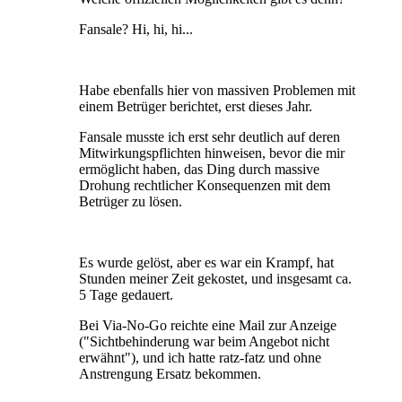
Fansale? Hi, hi, hi...
Habe ebenfalls hier von massiven Problemen mit
einem Betrüger berichtet, erst dieses Jahr.
Fansale musste ich erst sehr deutlich auf deren
Mitwirkungspflichten hinweisen, bevor die mir
ermöglicht haben, das Ding durch massive
Drohung rechtlicher Konsequenzen mit dem
Betrüger zu lösen.
Es wurde gelöst, aber es war ein Krampf, hat
Stunden meiner Zeit gekostet, und insgesamt ca.
5 Tage gedauert.
Bei Via-No-Go reichte eine Mail zur Anzeige
("Sichtbehinderung war beim Angebot nicht
erwähnt"), und ich hatte ratz-fatz und ohne
Anstrengung Ersatz bekommen.