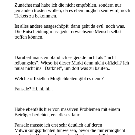
Zunächst mal habe ich die nicht empfohlen, sondern nur
jemanden trösten wollen, da es eben möglich sein wird, noch
Tickets zu bekommen.
Ist alles andere ausgeschöpft, dann geht da evtl. noch was.
Die Entscheidung muss jeder erwachsene Mensch selbst
treffen können.
Darüberhinaus empfand ich es gerade nicht als "nicht
reibungslos". Wieso ist dieser Markt denn nicht offiziell? Ich
muss nicht ins "Darknet", um dort was zu kaufen..
Welche offiziellen Möglichkeiten gibt es denn?
Fansale? Hi, hi, hi...
Habe ebenfalls hier von massiven Problemen mit einem
Betrüger berichtet, erst dieses Jahr.
Fansale musste ich erst sehr deutlich auf deren
Mitwirkungspflichten hinweisen, bevor die mir ermöglicht