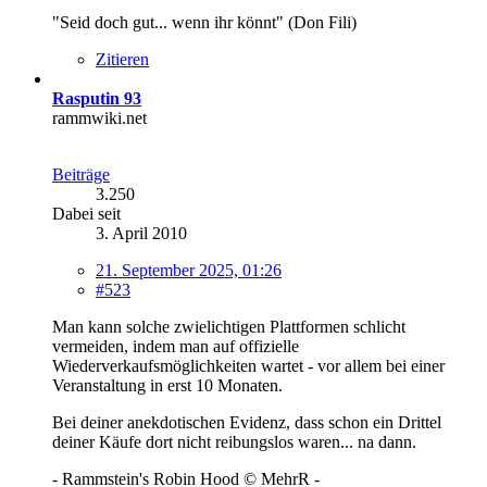
"Seid doch gut... wenn ihr könnt" (Don Fili)
Zitieren
Rasputin 93
rammwiki.net
Beiträge
3.250
Dabei seit
3. April 2010
21. September 2025, 01:26
#523
Man kann solche zwielichtigen Plattformen schlicht
vermeiden, indem man auf offizielle
Wiederverkaufsmöglichkeiten wartet - vor allem bei einer
Veranstaltung in erst 10 Monaten.
Bei deiner anekdotischen Evidenz, dass schon ein Drittel
deiner Käufe dort nicht reibungslos waren... na dann.
- Rammstein's Robin Hood © MehrR -