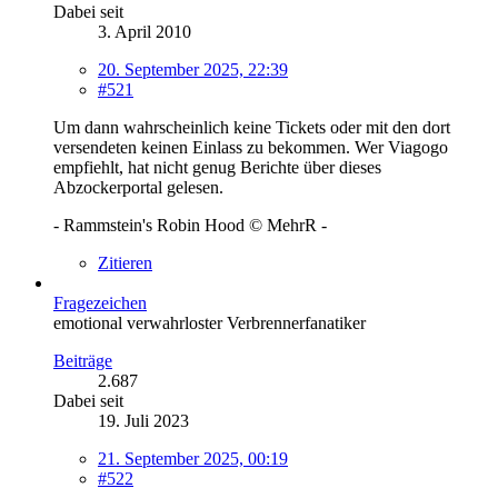
Dabei seit
3. April 2010
20. September 2025, 22:39
#521
Um dann wahrscheinlich keine Tickets oder mit den dort
versendeten keinen Einlass zu bekommen. Wer Viagogo
empfiehlt, hat nicht genug Berichte über dieses
Abzockerportal gelesen.
- Rammstein's Robin Hood © MehrR -
Zitieren
Fragezeichen
emotional verwahrloster Verbrennerfanatiker
Beiträge
2.687
Dabei seit
19. Juli 2023
21. September 2025, 00:19
#522