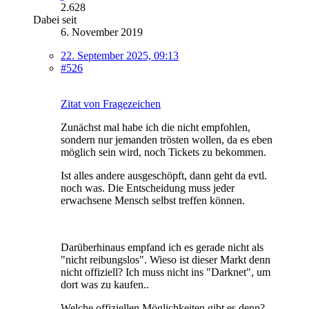
2.628
Dabei seit
6. November 2019
22. September 2025, 09:13
#526
Zitat von Fragezeichen
Zunächst mal habe ich die nicht empfohlen,
sondern nur jemanden trösten wollen, da es eben
möglich sein wird, noch Tickets zu bekommen.
Ist alles andere ausgeschöpft, dann geht da evtl.
noch was. Die Entscheidung muss jeder
erwachsene Mensch selbst treffen können.
Darüberhinaus empfand ich es gerade nicht als
"nicht reibungslos". Wieso ist dieser Markt denn
nicht offiziell? Ich muss nicht ins "Darknet", um
dort was zu kaufen..
Welche offiziellen Möglichkeiten gibt es denn?