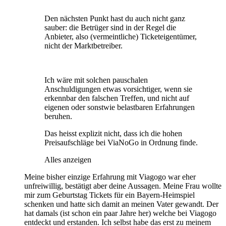
Den nächsten Punkt hast du auch nicht ganz
sauber: die Betrüger sind in der Regel die
Anbieter, also (vermeintliche) Ticketeigentümer,
nicht der Marktbetreiber.
Ich wäre mit solchen pauschalen
Anschuldigungen etwas vorsichtiger, wenn sie
erkennbar den falschen Treffen, und nicht auf
eigenen oder sonstwie belastbaren Erfahrungen
beruhen.
Das heisst explizit nicht, dass ich die hohen
Preisaufschläge bei ViaNoGo in Ordnung finde.
Alles anzeigen
Meine bisher einzige Erfahrung mit Viagogo war eher
unfreiwillig, bestätigt aber deine Aussagen. Meine Frau wollte
mir zum Geburtstag Tickets für ein Bayern-Heimspiel
schenken und hatte sich damit an meinen Vater gewandt. Der
hat damals (ist schon ein paar Jahre her) welche bei Viagogo
entdeckt und erstanden. Ich selbst habe das erst zu meinem