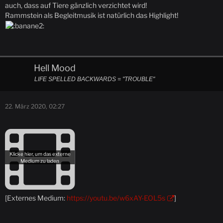
auch, dass auf Tiere gänzlich verzichtet wird!
Rammstein als Begleitmusik ist natürlich das Highlight!
Hell Mood
LIFE SPELLED BACKWARDS = "TROUBLE"
22. März 2020, 02:27
[Externes Medium:
https://youtu.be/w6xAY-EOL5s
]