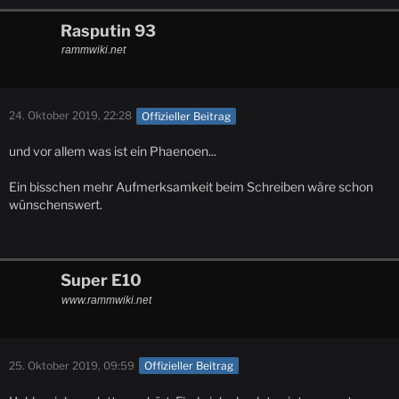
Rasputin 93
rammwiki.net
24. Oktober 2019, 22:28
Offizieller Beitrag
und vor allem was ist ein Phaenoen...
Ein bisschen mehr Aufmerksamkeit beim Schreiben wäre schon
wünschenswert.
Super E10
www.rammwiki.net
25. Oktober 2019, 09:59
Offizieller Beitrag