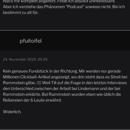
Hab's mir komplett angehört. Finde ich absolut uninteressant.
Aber ich verstehe das Phänomen "Podcast" sowieso nicht. Bin ich
bestimmt zu alt für.
pfuitoifel
24. November 2019, 09:59
Kein genaues Fundstück in der Richtung. Mir werden nur gerade
Millionen Clickbait-Artikel angezeigt, wo drin steht dass es Streit bei
Rammstein gäbe. 🤦‍♂️ Weil Till auf die Frage in den letzten Interviews
den Unterschied zwischen der Arbeit bei Lindemann und der bei
Rammstein erklärte. Bei Rammstein wurden eben wie üblich die
Reibereien der 6 Leute erwähnt.
Widerlich.