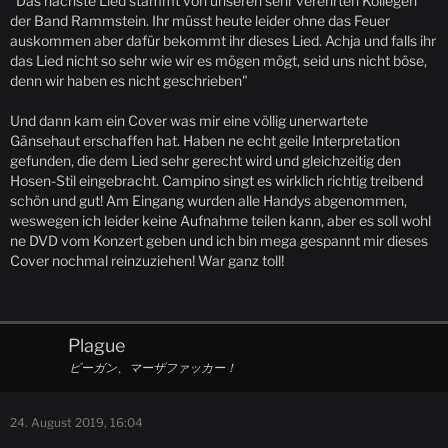
"Das nächste Lied stammt von unseren sehr verehrten Kollegen
der Band Rammstein. Ihr müsst heute leider ohne das Feuer
auskommen aber dafür bekommt ihr dieses Lied. Achja und falls ihr
das Lied nicht so sehr wie wir es mögen mögt, seid uns nicht böse,
denn wir haben es nicht geschrieben"
Und dann kam ein Cover was mir eine völlig unerwartete
Gänsehaut erschaffen hat. Haben ne echt geile Interpretation
gefunden, die dem Lied sehr gerecht wird und gleichzeitig den
Hosen-Stil eingebracht. Campino singt es wirklich richtig treibend
schön und gut! Am Eingang wurden alle Handys abgenommen,
weswegen ich leider keine Aufnahme teilen kann, aber es soll wohl
ne DVD vom Konzert geben und ich bin mega gespannt mir dieses
Cover nochmal reinzuziehen! War ganz toll!
Plague
ビーガン、マーザファッカー！
24. August 2019, 16:04