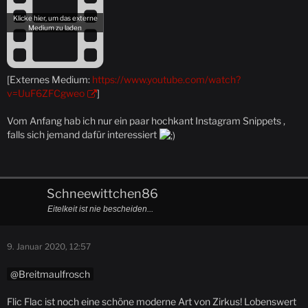
[Externes Medium:
https://www.youtube.com/watch?
v=UuF6ZFCgweo
]
Vom Anfang hab ich nur ein paar hochkant Instagram Snippets ,
falls sich jemand dafür interessiert
Schneewittchen86
Eitelkeit ist nie bescheiden...
9. Januar 2020, 12:57
Breitmaulfrosch
Flic Flac ist noch eine schöne moderne Art von Zirkus! Lobenswert