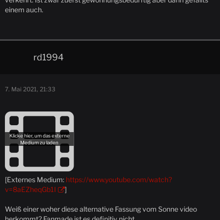
einem auch.
rd1994
7. Mai 2021, 21:33
[Externes Medium:
https://www.youtube.com/watch?
v=8aEZheqGb1I
]
Weiß einer woher diese alternative Fassung vom Sonne video
herkommt? Fanmade ist es definitiv nicht.