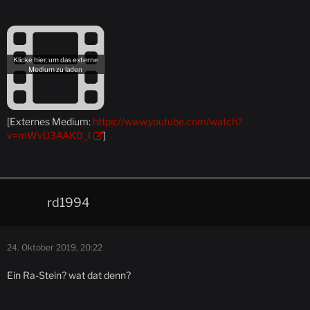
[Externes Medium:
https://www.youtube.com/watch?
v=mWvU3AAK0_I
]
rd1994
24. Oktober 2019, 20:22
Ein Ra-Stein? wat dat denn?