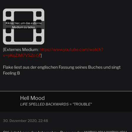
[Externes Medium:
https://www.youtube.com/watch?
v=pKqZIM7VSZo
]
Flake liest aus der englischen Fassung seines Buches und singt
Feeling B
Hell Mood
LIFE SPELLED BACKWARDS = "TROUBLE"
30. Dezember 2020, 22:48