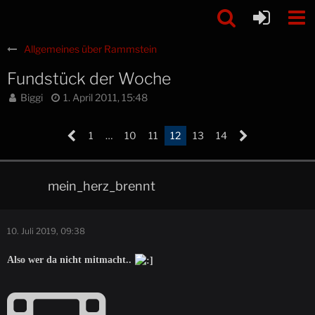
Allgemeines über Rammstein
Fundstück der Woche
Biggi
1. April 2011, 15:48
1
…
10
11
12
13
14
mein_herz_brennt
10. Juli 2019, 09:38
Also wer da nicht mitmacht..