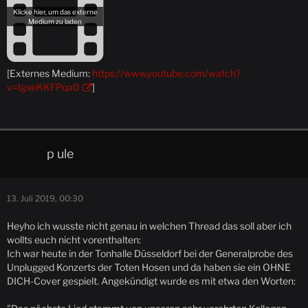
[Externes Medium:
https://www.youtube.com/watch?
v=IgxeKKFPqa0
]
p ule
13. Juli 2019, 00:30
Heyho ich wusste nicht genau in welchen Thread das soll aber ich
wollts euch nicht vorenthalten:
Ich war heute in der Tonhalle Düsseldorf bei der Generalprobe des
Unplugged Konzerts der Toten Hosen und da haben sie ein OHNE
DICH-Cover gespielt. Angekündigt wurde es mit etwa den Worten: