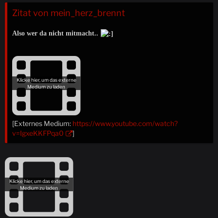
Zitat von mein_herz_brennt
Also wer da nicht mitmacht..
[Externes Medium:
https://www.youtube.com/watch?
v=IgxeKKFPqa0
]