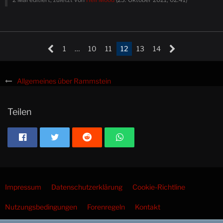
1
…
10
11
12
13
14
Allgemeines über Rammstein
Teilen
Impressum
Datenschutzerklärung
Cookie-Richtline
Nutzungsbedingungen
Forenregeln
Kontakt