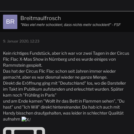
Breitmaulfrosch
"Was viel mehr schockiert, dass nichts mehr schockiert!" - FSF
9. Januar 2020, 12:23
Kein richtiges Fundstück, aber ich war vor zwei Tagen in der Circus
Flic Flac X-Mas Show in Nürnberg und es wurde einiges von
Rammstein gespielt.
Das hat der Circus Flic Flac schon seit Jahren immer wieder
gemacht, aber es war diesmal wieder ne ganze Menge.
Direkt die Eröffnung ging mit "Deutschland" los, wo die Darsteller
im Takt im Publikum aufstanden und erleuchtet wurden. Später
kam noch "Frühling in Paris"
und am Ende kamen "Wollt ihr das Bett in Flammen sehen", "Du
hast" und "Ich Will" direkt hintereinander. Da hab ich auch mit
Handy bisschen draufgehalten, was leider in schlechter Qualität
aufnahm