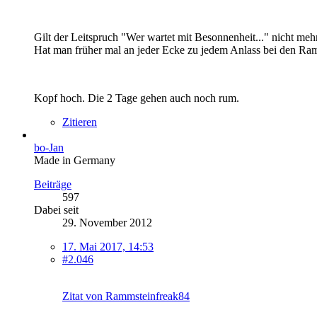
Gilt der Leitspruch "Wer wartet mit Besonnenheit..." nicht meh
Hat man früher mal an jeder Ecke zu jedem Anlass bei den Ram
Kopf hoch. Die 2 Tage gehen auch noch rum.
Zitieren
bo-Jan
Made in Germany
Beiträge
597
Dabei seit
29. November 2012
17. Mai 2017, 14:53
#2.046
Zitat von Rammsteinfreak84