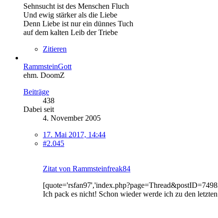
Sehnsucht ist des Menschen Fluch
Und ewig stärker als die Liebe
Denn Liebe ist nur ein dünnes Tuch
auf dem kalten Leib der Triebe
Zitieren
RammsteinGott
ehm. DoomZ
Beiträge
438
Dabei seit
4. November 2005
17. Mai 2017, 14:44
#2.045
Zitat von Rammsteinfreak84
[quote='rsfan97','index.php?page=Thread&postID=7498
Ich pack es nicht! Schon wieder werde ich zu den letzte