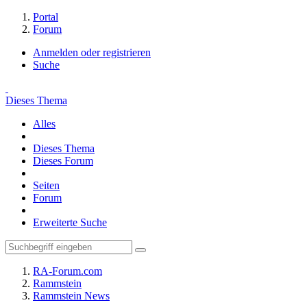
Portal
Forum
Anmelden oder registrieren
Suche
Dieses Thema
Alles
Dieses Thema
Dieses Forum
Seiten
Forum
Erweiterte Suche
RA-Forum.com
Rammstein
Rammstein News