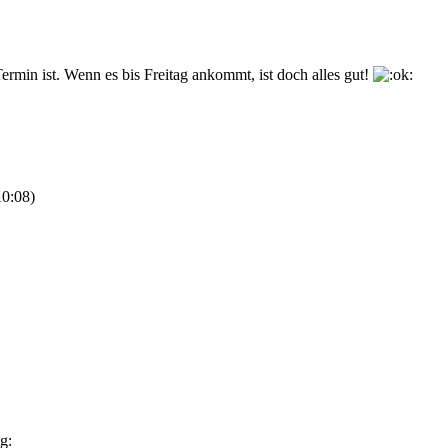
-Termin ist. Wenn es bis Freitag ankommt, ist doch alles gut!
10:08
)