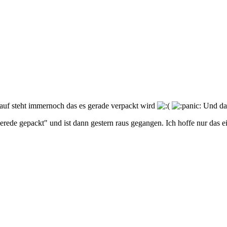
uf steht immernoch das es gerade verpackt wird
Und das
gerede gepackt" und ist dann gestern raus gegangen. Ich hoffe nur das 