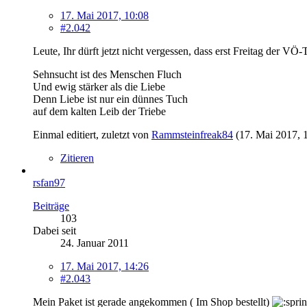
17. Mai 2017, 10:08
#2.042
Leute, Ihr dürft jetzt nicht vergessen, dass erst Freitag der VÖ
Sehnsucht ist des Menschen Fluch
Und ewig stärker als die Liebe
Denn Liebe ist nur ein dünnes Tuch
auf dem kalten Leib der Triebe
Einmal editiert, zuletzt von
Rammsteinfreak84
(
17. Mai 2017, 
Zitieren
rsfan97
Beiträge
103
Dabei seit
24. Januar 2011
17. Mai 2017, 14:26
#2.043
Mein Paket ist gerade angekommen ( Im Shop bestellt)