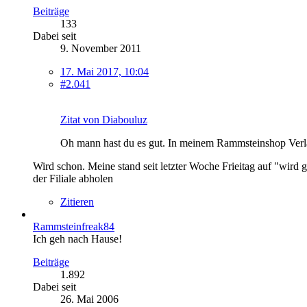
Beiträge
133
Dabei seit
9. November 2011
17. Mai 2017, 10:04
#2.041
Zitat von Diabouluz
Oh mann hast du es gut. In meinem Rammsteinshop Verla
Wird schon. Meine stand seit letzter Woche Frieitag auf "wird 
der Filiale abholen
Zitieren
Rammsteinfreak84
Ich geh nach Hause!
Beiträge
1.892
Dabei seit
26. Mai 2006