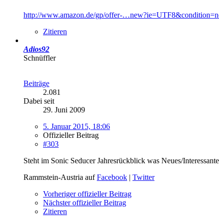
http://www.amazon.de/gp/offer-…new?ie=UTF8&condition=
Zitieren
Adios92
Schnüffler
Beiträge
2.081
Dabei seit
29. Juni 2009
5. Januar 2015, 18:06
Offizieller Beitrag
#303
Steht im Sonic Seducer Jahresrückblick was Neues/Interessante
Rammstein-Austria auf
Facebook
|
Twitter
Vorheriger offizieller Beitrag
Nächster offizieller Beitrag
Zitieren