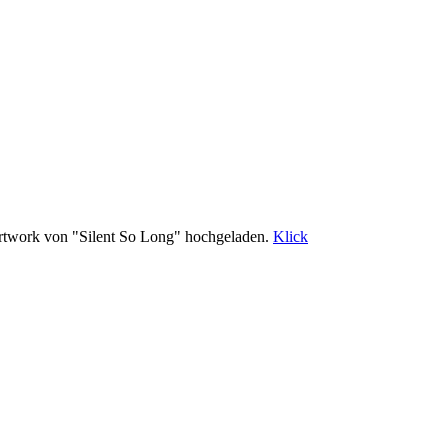
Artwork von "Silent So Long" hochgeladen.
Klick