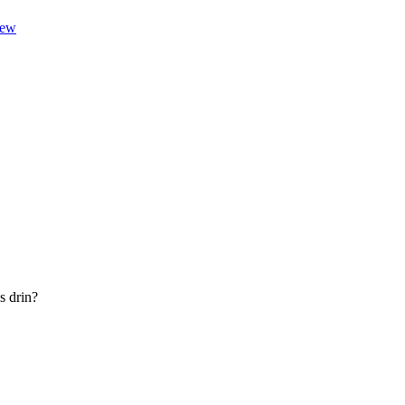
new
s drin?