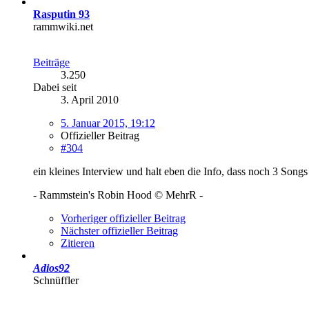
Rasputin 93
rammwiki.net
Beiträge
3.250
Dabei seit
3. April 2010
5. Januar 2015, 19:12
Offizieller Beitrag
#304
ein kleines Interview und halt eben die Info, dass noch 3 Songs
- Rammstein's Robin Hood © MehrR -
Vorheriger offizieller Beitrag
Nächster offizieller Beitrag
Zitieren
Adios92
Schnüffler