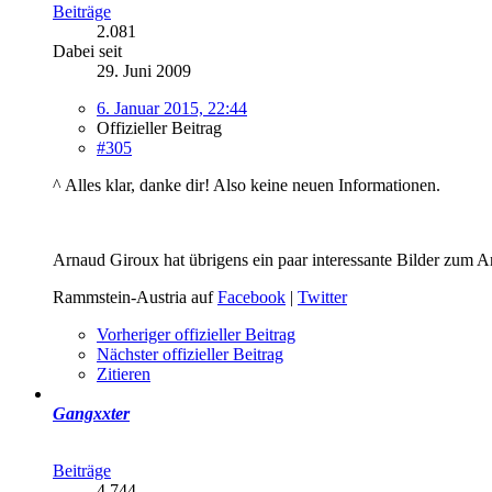
Beiträge
2.081
Dabei seit
29. Juni 2009
6. Januar 2015, 22:44
Offizieller Beitrag
#305
^ Alles klar, danke dir! Also keine neuen Informationen.
Arnaud Giroux hat übrigens ein paar interessante Bilder zum 
Rammstein-Austria auf
Facebook
|
Twitter
Vorheriger offizieller Beitrag
Nächster offizieller Beitrag
Zitieren
Gangxxter
Beiträge
4.744