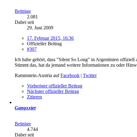
Beiträge
2.081
Dabei seit
29. Juni 2009
17. Februar 2015, 16:36
Offizieller Beitrag
#307
Ich habe gehört, dass "Silent So Long" in Argentinien offiziell 
Stimmt das, hat da jemand weitere Informationen zu oder Hinw
Rammstein-Austria auf
Facebook
|
Twitter
Vorheriger offizieller Beitrag
Nächster offizieller Beitrag
Zitieren
Gangxxter
Beiträge
4.744
Dabei seit