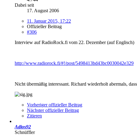
Dabei seit
17. August 2006
11. Januar 2015, 17:22
Offizieller Beitrag
#306
Interview auf RadioRock.fi vom 22. Dezember (auf Englisch)
http://www.radiorock.fi/#!/post/5498413bd43bc0030042e329
Nicht übermäßig interessant. Richard wiederholt abermals, dass
Vorheriger offizieller Beitrag
Nächster offizieller Beitrag
Zitieren
Adios92
Schnüffler