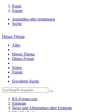
Portal
Forum
Anmelden oder registrieren
Suche
Dieses Thema
Alles
Dieses Thema
Dieses Forum
Seiten
Forum
Erweiterte Suche
RA-Forum.com
Emigrate
News und Allgemeines über Emigrate