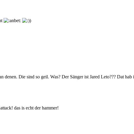
ht
an denen. Die sind so geil. Was? Der Sänger ist Jared Leto??? Dat hab 
 attack! das is echt der hammer!