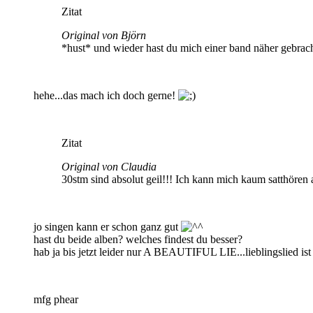
Zitat
Original von Björn
*hust* und wieder hast du mich einer band näher gebrac
hehe...das mach ich doch gerne!
Zitat
Original von Claudia
30stm sind absolut geil!!! Ich kann mich kaum satthören 
jo singen kann er schon ganz gut
hast du beide alben? welches findest du besser?
hab ja bis jetzt leider nur A BEAUTIFUL LIE...lieblingslied ist
mfg phear