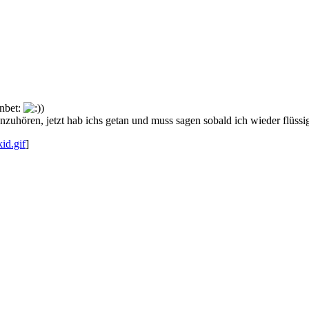
anzuhören, jetzt hab ichs getan und muss sagen sobald ich wieder flüss
kid.gif
]