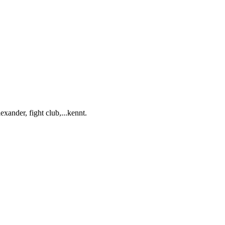
exander, fight club,...kennt.