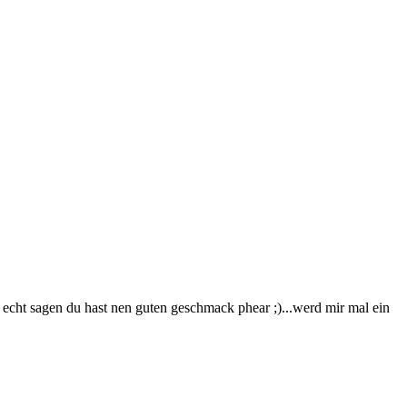
s echt sagen du hast nen guten geschmack phear ;)...werd mir mal ein