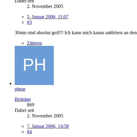
Dabei seit
2. November 2005
5. Januar 2006, 11:07
#3
30stm sind absolut geil!!! Ich kann mich kaum satthören an den
Zitieren
phear
Beiträge
869
Dabei seit
2. November 2005
7. Januar 2006, 14:58
#4