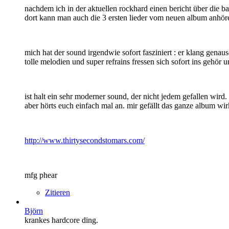
nachdem ich in der aktuellen rockhard einen bericht über die 
dort kann man auch die 3 ersten lieder vom neuen album anhören :
mich hat der sound irgendwie sofort fasziniert : er klang genau
tolle melodien und super refrains fressen sich sofort ins gehör
ist halt ein sehr moderner sound, der nicht jedem gefallen wir
aber hörts euch einfach mal an. mir gefällt das ganze album wi
http://www.thirtysecondstomars.com/
mfg phear
Zitieren
Björn
krankes hardcore ding.