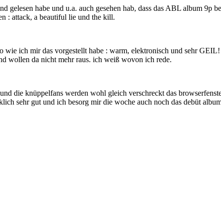
band gelesen habe und u.a. auch gesehen hab, dass das ABL album 9p be
 attack, a beautiful lie und the kill.
so wie ich mir das vorgestellt habe : warm, elektronisch und sehr GEIL
 und wollen da nicht mehr raus. ich weiß wovon ich rede.
d. und die knüppelfans werden wohl gleich verschreckt das browserfenste
rklich sehr gut und ich besorg mir die woche auch noch das debüt album