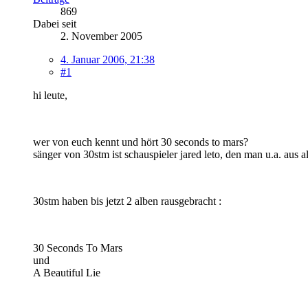
869
Dabei seit
2. November 2005
4. Januar 2006, 21:38
#1
hi leute,
wer von euch kennt und hört 30 seconds to mars?
sänger von 30stm ist schauspieler jared leto, den man u.a. aus al
30stm haben bis jetzt 2 alben rausgebracht :
30 Seconds To Mars
und
A Beautiful Lie