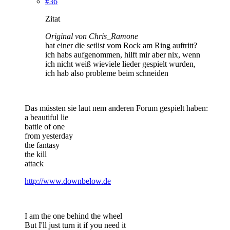
#36
Zitat
Original von Chris_Ramone
hat einer die setlist vom Rock am Ring auftritt?
ich habs aufgenommen, hilft mir aber nix, wenn
ich nicht weiß wieviele lieder gespielt wurden,
ich hab also probleme beim schneiden
Das müssten sie laut nem anderen Forum gespielt haben:
a beautiful lie
battle of one
from yesterday
the fantasy
the kill
attack
http://www.downbelow.de
I am the one behind the wheel
But I'll just turn it if you need it