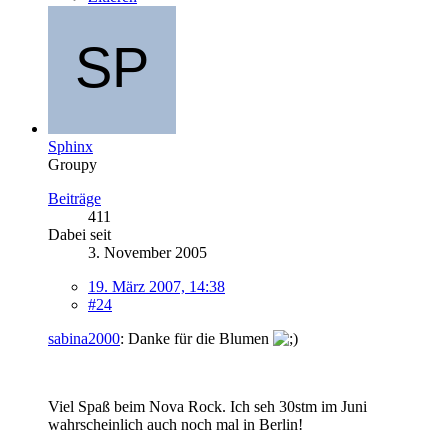
Sphinx
Groupy
Beiträge
411
Dabei seit
3. November 2005
19. März 2007, 14:38
#24
sabina2000
: Danke für die Blumen
Viel Spaß beim Nova Rock. Ich seh 30stm im Juni
wahrscheinlich auch noch mal in Berlin!