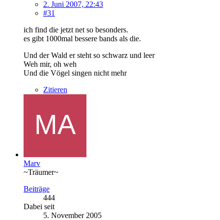
2. Juni 2007, 22:43
#31
ich find die jetzt net so besonders.
es gibt 1000mal bessere bands als die.
Und der Wald er steht so schwarz und leer
Weh mir, oh weh
Und die Vögel singen nicht mehr
Zitieren
Marv
~Träumer~
Beiträge
444
Dabei seit
5. November 2005