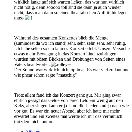
wirklich lange auf sich warten ließen, das war nun wirklich
nicht nötig, denn sooooo toll sind sie dann ja auch wieder
nicht, dass man dann so einen theatralischen Auftritt hinlegen
muss
Während des gesamten Konzertes blieb die Menge
(zumindest da wo ich stand) sehr, sehr, sehr, sehr, sehr ruhig.
Ich habe selten so ein lahmes Konzert erlebt. Unsere Versuche
etwas mehr Bewegung in das Konzert hineinzubringen,
wurden mit bösen Blicken und Drohungen von Seiten eines
Vaters beantwortet.
Der Sound war wirklich nicht optimal. Es war viel zu laut und
wie phear schon sagte "matschig"
Trotz allem fand ich das Konzert ganz gut. Mir ging zwar
ehrlich gesagt das Getue von Jared Leto ein wenig auf den
Keks, aber singen kann er ja. Und die Lieder sind ja nach wie
vor gut. Es war ein netter Abend, aber ich hatte mir mehr
erwartet und ein zweites mal werde ich mir das vermutlich
trotzdem nicht antun.
Zitieren