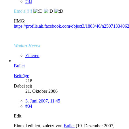
#33
Emo's!!!!!
[IMG:
https://profile.ak.facebook.com/object3/1883/46/n2507133406
Wodan Heerst
Zitieren
Bullet
Beiträge
218
Dabei seit
21. Oktober 2006
3. Juni 2007, 11:45
#34
Edit.
Einmal editiert, zuletzt von
Bullet
(
19. Dezember 2007,