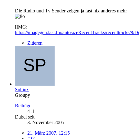
Die Radio und Tv Sender zeigen ja fast nix anderes mehr
[IMG:
https://imagegen.last.fm/autosizeRecentTracks/recenttracks/8/
Zitieren
Sphinx
Groupy
Beiträge
411
Dabei seit
3. November 2005
21. März 2007, 12:15
#27