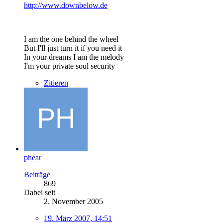
http://www.downbelow.de
I am the one behind the wheel
But I'll just turn it if you need it
In your dreams I am the melody
I'm your private soul security
Zitieren
phear
Beiträge
869
Dabei seit
2. November 2005
19. März 2007, 14:51