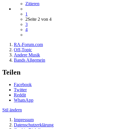
Zitieren
1
2
Seite 2 von 4
3
4
RA-Forum.com
Off-Topic
Andere Musik
Bands Allgemein
Teilen
Facebook
Twitter
Reddit
WhatsApp
Stil ändern
Impressum
Datenschutzerklärung