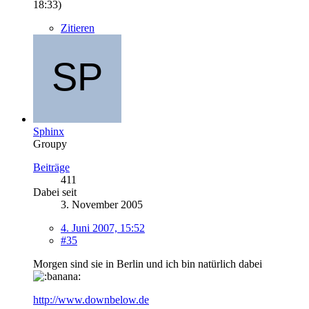
18:33
)
Zitieren
Sphinx
Groupy
Beiträge
411
Dabei seit
3. November 2005
4. Juni 2007, 15:52
#35
Morgen sind sie in Berlin und ich bin natürlich dabei
http://www.downbelow.de