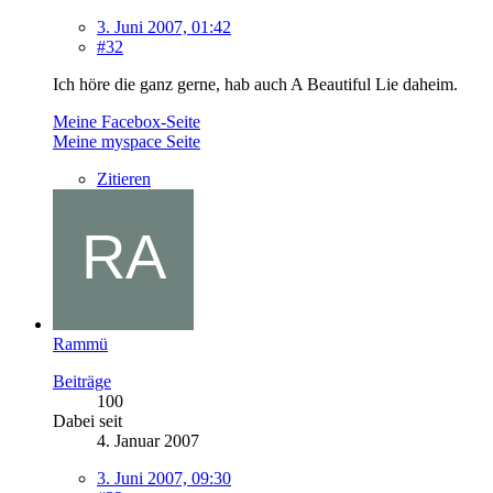
3. Juni 2007, 01:42
#32
Ich höre die ganz gerne, hab auch A Beautiful Lie daheim.
Meine Facebox-Seite
Meine myspace Seite
Zitieren
Rammü
Beiträge
100
Dabei seit
4. Januar 2007
3. Juni 2007, 09:30