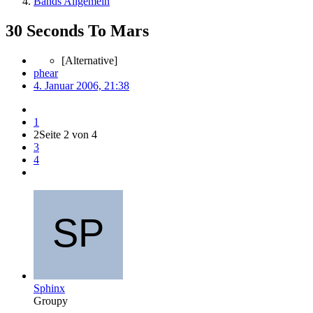
Bands Allgemein
30 Seconds To Mars
[Alternative]
phear
4. Januar 2006, 21:38
1
2
Seite 2 von 4
3
4
Sphinx
Groupy