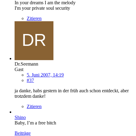
In your dreams I am the melody
I'm your private soul security
Zitieren
Dr.Seemann
Gast
5. Juni 2007, 14:19
#37
ja danke, habs gestern in der früh auch schon entdeckt, aber
trotzdem danke!
Zitieren
Shino
Baby, I’m a free bitch
Beiträge