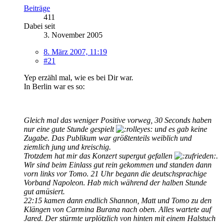
Beiträge
411
Dabei seit
3. November 2005
8. März 2007, 11:19
#21
Yep erzähl mal, wie es bei Dir war.
In Berlin war es so:
Gleich mal das weniger Positive vorweg, 30 Seconds haben
nur eine gute Stunde gespielt
und es gab keine
Zugabe. Das Publikum war größtenteils weiblich und
ziemlich jung und kreischig.
Trotzdem hat mir das Konzert supergut gefallen
.
Wir sind beim Einlass gut rein gekommen und standen dann
vorn links vor Tomo. 21 Uhr begann die deutschsprachige
Vorband Napoleon. Hab mich während der halben Stunde
gut amüsiert.
22:15 kamen dann endlich Shannon, Matt und Tomo zu den
Klängen von Carmina Burana nach oben. Alles wartete auf
Jared. Der stürmte urplötzlich von hinten mit einem Halstuch