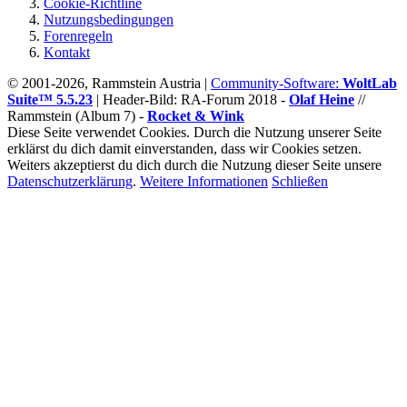
Cookie-Richtline
Nutzungsbedingungen
Forenregeln
Kontakt
© 2001-2026, Rammstein Austria |
Community-Software:
WoltLab
Suite™ 5.5.23
|
Header-Bild: RA-Forum 2018 -
Olaf Heine
//
Rammstein (Album 7) -
Rocket & Wink
Diese Seite verwendet Cookies. Durch die Nutzung unserer Seite
erklärst du dich damit einverstanden, dass wir Cookies setzen.
Weiters akzeptierst du dich durch die Nutzung dieser Seite unsere
Datenschutzerklärung
.
Weitere Informationen
Schließen