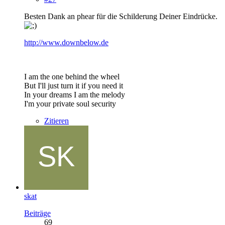
Besten Dank an phear für die Schilderung Deiner Eindrücke.
http://www.downbelow.de
I am the one behind the wheel
But I'll just turn it if you need it
In your dreams I am the melody
I'm your private soul security
Zitieren
skat
Beiträge
69