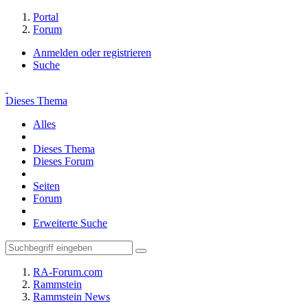
Portal
Forum
Anmelden oder registrieren
Suche
Dieses Thema
Alles
Dieses Thema
Dieses Forum
Seiten
Forum
Erweiterte Suche
RA-Forum.com
Rammstein
Rammstein News