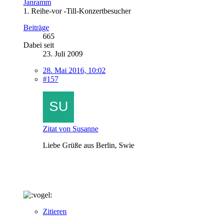
Janramm
1. Reihe-vor -Till-Konzertbesucher
Beiträge
665
Dabei seit
23. Juli 2009
28. Mai 2016, 10:02
#157
Zitat von Susanne
Liebe Grüße aus Berlin, Swie
Zitieren