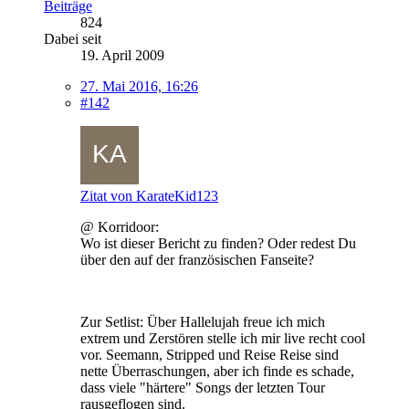
Beiträge
824
Dabei seit
19. April 2009
27. Mai 2016, 16:26
#142
Zitat von KarateKid123
@ Korridoor:
Wo ist dieser Bericht zu finden? Oder redest Du
über den auf der französischen Fanseite?
Zur Setlist: Über Hallelujah freue ich mich
extrem und Zerstören stelle ich mir live recht cool
vor. Seemann, Stripped und Reise Reise sind
nette Überraschungen, aber ich finde es schade,
dass viele "härtere" Songs der letzten Tour
rausgeflogen sind.