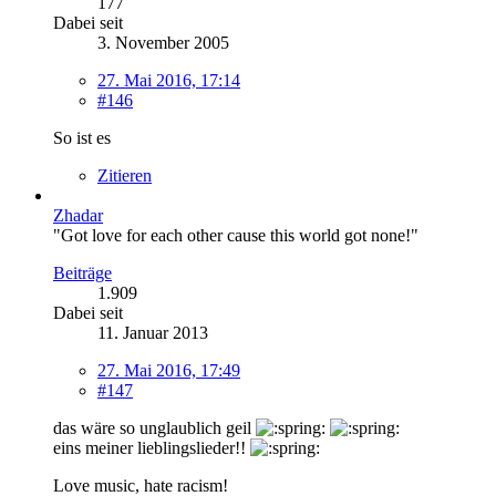
177
Dabei seit
3. November 2005
27. Mai 2016, 17:14
#146
So ist es
Zitieren
Zhadar
"Got love for each other cause this world got none!"
Beiträge
1.909
Dabei seit
11. Januar 2013
27. Mai 2016, 17:49
#147
das wäre so unglaublich geil
eins meiner lieblingslieder!!
Love music, hate racism!