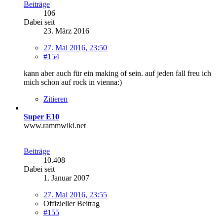
Beiträge
106
Dabei seit
23. März 2016
27. Mai 2016, 23:50
#154
kann aber auch für ein making of sein. auf jeden fall freu ich
mich schon auf rock in vienna:)
Zitieren
Super E10
www.rammwiki.net
Beiträge
10.408
Dabei seit
1. Januar 2007
27. Mai 2016, 23:55
Offizieller Beitrag
#155