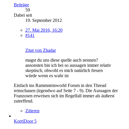
Beiträge
59
Dabei seit
19. September 2012
27. Mai 2016, 16:20
#141
Zitat von Zhadar
magst du uns diese quelle auch nennen?
ansonsten bin ich bei so aussagen immer relativ
skeptisch, obwohl es mich natürlich freuen
würde wenn es wahr ist
Einfach ins Rammsteinworld Forum in den Thread
reinschauen (irgendwo auf Seite 7 - 9). Die Aussagen der
Franzosen erweisen sich im Regelfall immer als äußerst
zutreffend.
Zitieren
KorriDoor 5