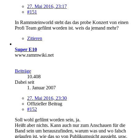
27. Mai 2016, 23:17
#151
In Rammsteinworld steht das das probe Konzert von einen
Profi Team gefilmt worden ist. weis da jemand mehr?
Zitieren
Super E10
www.rammwiki.net
Beiträge
10.408
Dabei seit
1. Januar 2007
27. Mai 2016, 23:30
Offizieller Beitrag
#152
Soll wohl gefilmt worden sein, ja.
Heißt aber nichts. Kann auch nur zum Anschauen für die
Band sein um herauszufinden, warum was und wo falsch
gelaufen ist, wie das so von Publikumssicht aussieht, usw.