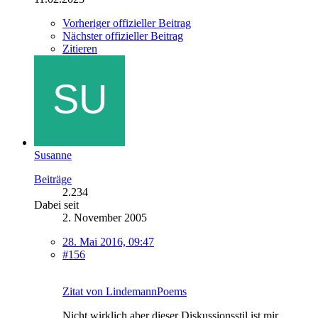
Vorheriger offizieller Beitrag
Nächster offizieller Beitrag
Zitieren
Susanne
Beiträge
2.234
Dabei seit
2. November 2005
28. Mai 2016, 09:47
#156
Zitat von LindemannPoems
Nicht wirklich aber dieser Diskussionsstil ist mir