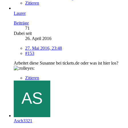
Zitieren
Laurer
Beiträge
71
Dabei seit
26. April 2016
27. Mai 2016, 23:48
#153
Arbeitet diese Susanne bei tickets.de oder was ist hier los?
Zitieren
Asch3321