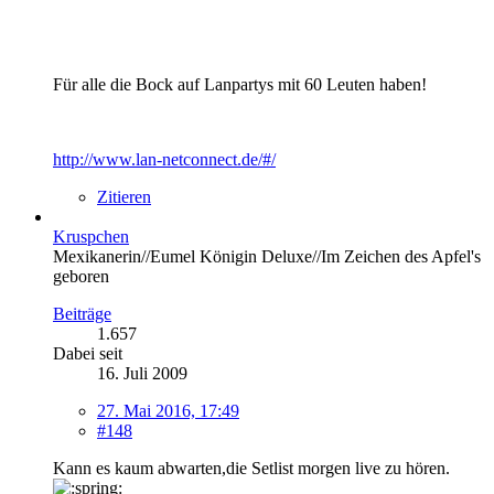
Für alle die Bock auf Lanpartys mit 60 Leuten haben!
http://www.lan-netconnect.de/#/
Zitieren
Kruspchen
Mexikanerin//Eumel Königin Deluxe//Im Zeichen des Apfel's
geboren
Beiträge
1.657
Dabei seit
16. Juli 2009
27. Mai 2016, 17:49
#148
Kann es kaum abwarten,die Setlist morgen live zu hören.