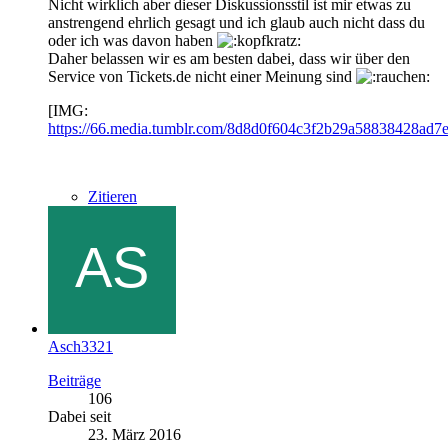
Nicht wirklich aber dieser Diskussionsstil ist mir etwas zu
anstrengend ehrlich gesagt und ich glaub auch nicht dass du
oder ich was davon haben
Daher belassen wir es am besten dabei, dass wir über den
Service von Tickets.de nicht einer Meinung sind
[IMG:
https://66.media.tumblr.com/8d8d0f604c3f2b29a58838428ad
Zitieren
Asch3321
Beiträge
106
Dabei seit
23. März 2016