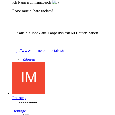
ich kann null französich
Love music, hate racism!
Für alle die Bock auf Lanpartys mit 60 Leuten haben!
http://www.lan-netconnect.de/#/
Zitieren
Imhotep
»»»»»»»»»»»»
Beiträge