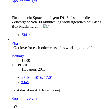
Spoiler anzeigen
Für alle nicht Sprachkundigen: Die Setlist ohne die
Zeitvorgabe von 90 Minuten lag wohl irgendwo bei Black
Box Music herum...
Zitieren
Zhadar
"Got love for each other cause this world got none!"
Beiträge
1.909
Dabei seit
11. Januar 2013
27. Mai 2016, 17:01
#145
heißt das übersetzt das ein song
Spoiler anzeigen
ist?