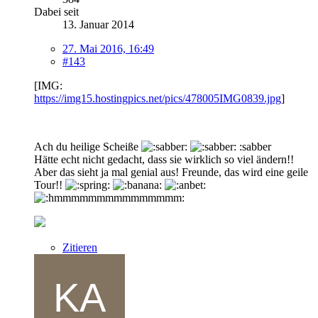
Dabei seit
13. Januar 2014
27. Mai 2016, 16:49
#143
[IMG:
https://img15.hostingpics.net/pics/478005IMG0839.jpg
]
Ach du heilige Scheiße
:sabber
Hätte echt nicht gedacht, dass sie wirklich so viel ändern!!
Aber das sieht ja mal genial aus! Freunde, das wird eine geile
Tour!!
Zitieren