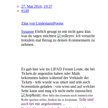
27. Mai 2016, 19:37
#149
Zitat von LindemannPoems
Susanne
Ehrlich gesagt ist mir nicht ganz klar,
was du sagen möchtest
Ich versuche
trotzdem mal Bezug zu deinen Kommentaren zu
nehmen.
Es gab hier wie im LIFAD Froum Leute, die bei
Tickets.de angerufen haben oder Mails
bekommen haben während der Verkäufe der
Tickets - teils wurde was zitiert und teils auch
Screenshots geladen - von wem und auf welcher
Seite kann und mag ich nicht mehr raussuchen
Aber falls das (warum auch immer) eine
Teile sind
Rolle spielen sollte, findest du es bestimmt.
auch bei mir angekommen ...