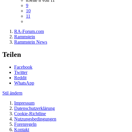
8
Seite 8 von 11
9
10
11
RA-Forum.com
Rammstein
Rammstein News
Teilen
Facebook
Twitter
Reddit
WhatsApp
Stil ändern
Impressum
Datenschutzerklärung
Cookie-Richtline
Nutzungsbedingungen
Forenregeln
Kontakt