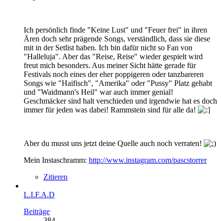
Ich persönlich finde "Keine Lust" und "Feuer frei" in ihren
Ären doch sehr prägende Songs, verständlich, dass sie diese
mit in der Setlist haben. Ich bin dafür nicht so Fan von
"Halleluja". Aber das "Reise, Reise" wieder gespielt wird
freut mich besonders. Aus meiner Sicht hätte gerade für
Festivals noch eines der eher poppigeren oder tanzbareren
Songs wie "Haifisch", "Amerika" oder "Pussy" Platz gehabt
und "Waidmann's Heil" war auch immer genial!
Geschmäcker sind halt verschieden und irgendwie hat es doch
immer für jeden was dabei! Rammstein sind für alle da!
Aber du musst uns jetzt deine Quelle auch noch verraten!
Mein Instaschramm:
http://www.instagram.com/pascstorrer
Zitieren
L.I.F.A.D
Beiträge
384