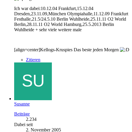
Ich war dabei:10.12.04 Frankfurt,15.12.04
Dresden,23.11.09,München Olympiahalle,11.12.09 Frankfurt
Festhalle,21.5/24.5.10 Berlin Wuhlheide,25.11.11 O2 World
Berlin,28.11.11 O2 World Hamburg,25.5.2013 Berlin
Wuhlheide + sehr viele weitere male
[align=center]
Kellogs-Kruspies Das beste jeden Morgen
Zitieren
Susanne
Beiträge
2.234
Dabei seit
2. November 2005