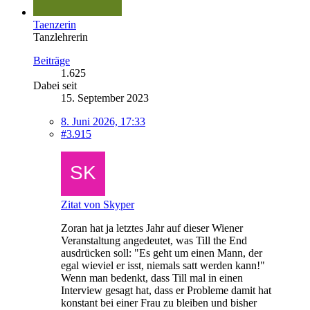
Taenzerin
Tanzlehrerin
Beiträge
1.625
Dabei seit
15. September 2023
8. Juni 2026, 17:33
#3.915
Zitat von Skyper
Zoran hat ja letztes Jahr auf dieser Wiener
Veranstaltung angedeutet, was Till the End
ausdrücken soll: "Es geht um einen Mann, der
egal wieviel er isst, niemals satt werden kann!"
Wenn man bedenkt, dass Till mal in einen
Interview gesagt hat, dass er Probleme damit hat
konstant bei einer Frau zu bleiben und bisher