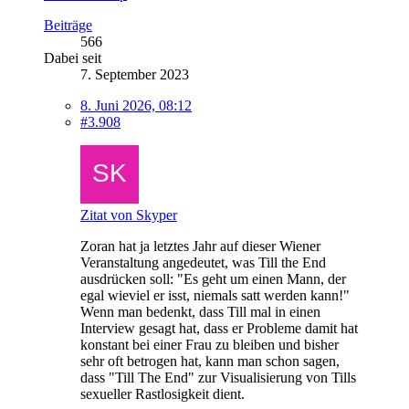
Beiträge
566
Dabei seit
7. September 2023
8. Juni 2026, 08:12
#3.908
Zitat von Skyper
Zoran hat ja letztes Jahr auf dieser Wiener
Veranstaltung angedeutet, was Till the End
ausdrücken soll: "Es geht um einen Mann, der
egal wieviel er isst, niemals satt werden kann!"
Wenn man bedenkt, dass Till mal in einen
Interview gesagt hat, dass er Probleme damit hat
konstant bei einer Frau zu bleiben und bisher
sehr oft betrogen hat, kann man schon sagen,
dass "Till The End" zur Visualisierung von Tills
sexueller Rastlosigkeit dient.