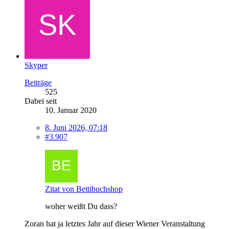
Skyper
Beiträge
525
Dabei seit
10. Januar 2020
8. Juni 2026, 07:18
#3.907
Zitat von Bettibuchshop
woher weißt Du dass?
Zoran hat ja letztes Jahr auf dieser Wiener Veranstaltung