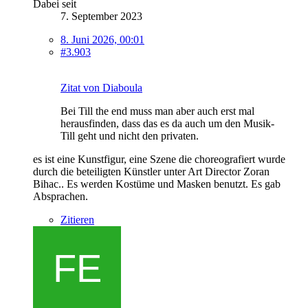
Dabei seit
7. September 2023
8. Juni 2026, 00:01
#3.903
Zitat von Diaboula
Bei Till the end muss man aber auch erst mal
herausfinden, dass das es da auch um den Musik-
Till geht und nicht den privaten.
es ist eine Kunstfigur, eine Szene die choreografiert wurde
durch die beteiligten Künstler unter Art Director Zoran
Bihac.. Es werden Kostüme und Masken benutzt. Es gab
Absprachen.
Zitieren