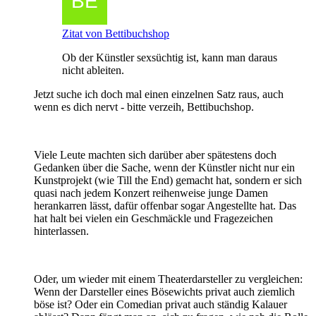
Zitat von Bettibuchshop
Ob der Künstler sexsüchtig ist, kann man daraus
nicht ableiten.
Jetzt suche ich doch mal einen einzelnen Satz raus, auch
wenn es dich nervt - bitte verzeih, Bettibuchshop.
Viele Leute machten sich darüber aber spätestens doch
Gedanken über die Sache, wenn der Künstler nicht nur ein
Kunstprojekt (wie Till the End) gemacht hat, sondern er sich
quasi nach jedem Konzert reihenweise junge Damen
herankarren lässt, dafür offenbar sogar Angestellte hat. Das
hat halt bei vielen ein Geschmäckle und Fragezeichen
hinterlassen.
Oder, um wieder mit einem Theaterdarsteller zu vergleichen:
Wenn der Darsteller eines Bösewichts privat auch ziemlich
böse ist? Oder ein Comedian privat auch ständig Kalauer