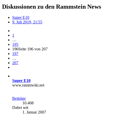
Diskussionen zu den Rammstein News
Super E10
9. Juli 2019, 21:55
1
…
195
196
Seite 196 von 207
197
…
207
Super E10
www.rammwiki.net
Beiträge
10.408
Dabei seit
1. Januar 2007