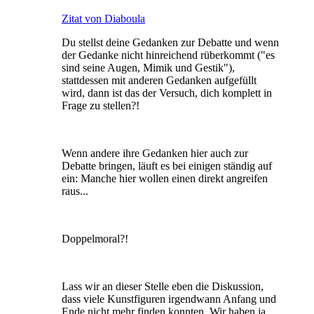
Zitat von Diaboula
Du stellst deine Gedanken zur Debatte und wenn
der Gedanke nicht hinreichend rüberkommt ("es
sind seine Augen, Mimik und Gestik"),
stattdessen mit anderen Gedanken aufgefüllt
wird, dann ist das der Versuch, dich komplett in
Frage zu stellen?!
Wenn andere ihre Gedanken hier auch zur
Debatte bringen, läuft es bei einigen ständig auf
ein: Manche hier wollen einen direkt angreifen
raus...
Doppelmoral?!
Lass wir an dieser Stelle eben die Diskussion,
dass viele Kunstfiguren irgendwann Anfang und
Ende nicht mehr finden konnten. Wir haben ja