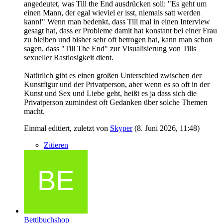
angedeutet, was Till the End ausdrücken soll: "Es geht um
einen Mann, der egal wieviel er isst, niemals satt werden
kann!" Wenn man bedenkt, dass Till mal in einen Interview
gesagt hat, dass er Probleme damit hat konstant bei einer Frau
zu bleiben und bisher sehr oft betrogen hat, kann man schon
sagen, dass "Till The End" zur Visualisierung von Tills
sexueller Rastlosigkeit dient.
Natürlich gibt es einen großen Unterschied zwischen der
Kunstfigur und der Privatperson, aber wenn es so oft in der
Kunst und Sex und Liebe geht, heißt es ja dass sich die
Privatperson zumindest oft Gedanken über solche Themen
macht.
Einmal editiert, zuletzt von
Skyper
(
8. Juni 2026, 11:48
)
Zitieren
Bettibuchshop