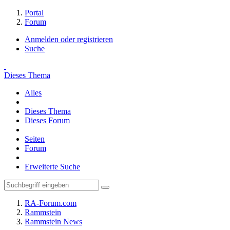
Portal
Forum
Anmelden oder registrieren
Suche
Dieses Thema
Alles
Dieses Thema
Dieses Forum
Seiten
Forum
Erweiterte Suche
RA-Forum.com
Rammstein
Rammstein News