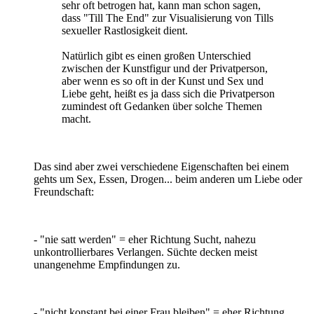
sehr oft betrogen hat, kann man schon sagen,
dass "Till The End" zur Visualisierung von Tills
sexueller Rastlosigkeit dient.
Natürlich gibt es einen großen Unterschied
zwischen der Kunstfigur und der Privatperson,
aber wenn es so oft in der Kunst und Sex und
Liebe geht, heißt es ja dass sich die Privatperson
zumindest oft Gedanken über solche Themen
macht.
Das sind aber zwei verschiedene Eigenschaften bei einem
gehts um Sex, Essen, Drogen... beim anderen um Liebe oder
Freundschaft:
- "nie satt werden" = eher Richtung Sucht, nahezu
unkontrollierbares Verlangen. Süchte decken meist
unangenehme Empfindungen zu.
- "nicht konstant bei einer Frau bleiben" = eher Richtung