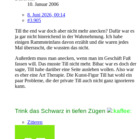
10. Januar 2006
8. Juni 2026, 00:14
#3.905
Till the end war doch aber nicht mehr anecken? Dafür war es
ja gar nicht hinreichend in der Wahrnehmung. Ich habe
einigen Rammsteinfans davon erzählt und die waren jedes
Mal überrascht, die wussten das nicht.
Außerdem muss man anecken, wenn man im Geschäft Fuß
fassen will. Das musste Till nicht mehr. Bihac war es doch der
sagte, Till habe darüber eine Seite ausleben wollen. Also war
es eher eine Art Therapie. Die Kunst-Figur Till hat wohl ein
paar Probleme, die der private Till auch nicht ganz ignorieren
kann.
Trink das Schwarz in tiefen Zügen
Zitieren