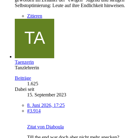
Selbstoptimierung: Leute auf ihre Endlichkeit hinweisen.
Zitieren
Taenzerin
Tanzlehrerin
Beiträge
1.625
Dabei seit
15. September 2023
8. Juni 2026, 17:25
#3.914
Zitat von Diaboula
Till the end war doch aber nicht mehr anecken?