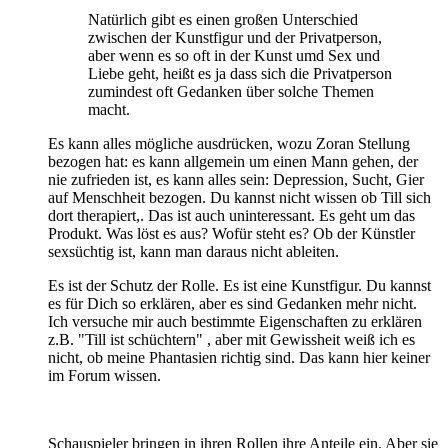
Natürlich gibt es einen großen Unterschied
zwischen der Kunstfigur und der Privatperson,
aber wenn es so oft in der Kunst umd Sex und
Liebe geht, heißt es ja dass sich die Privatperson
zumindest oft Gedanken über solche Themen
macht.
Es kann alles mögliche ausdrücken, wozu Zoran Stellung
bezogen hat: es kann allgemein um einen Mann gehen, der
nie zufrieden ist, es kann alles sein: Depression, Sucht, Gier
auf Menschheit bezogen. Du kannst nicht wissen ob Till sich
dort therapiert,. Das ist auch uninteressant. Es geht um das
Produkt. Was löst es aus? Wofür steht es? Ob der Künstler
sexsüchtig ist, kann man daraus nicht ableiten.
Es ist der Schutz der Rolle. Es ist eine Kunstfigur. Du kannst
es für Dich so erklären, aber es sind Gedanken mehr nicht.
Ich versuche mir auch bestimmte Eigenschaften zu erklären
z.B. "Till ist schüchtern" , aber mit Gewissheit weiß ich es
nicht, ob meine Phantasien richtig sind. Das kann hier keiner
im Forum wissen.
Schauspieler bringen in ihren Rollen ihre Anteile ein. Aber sie