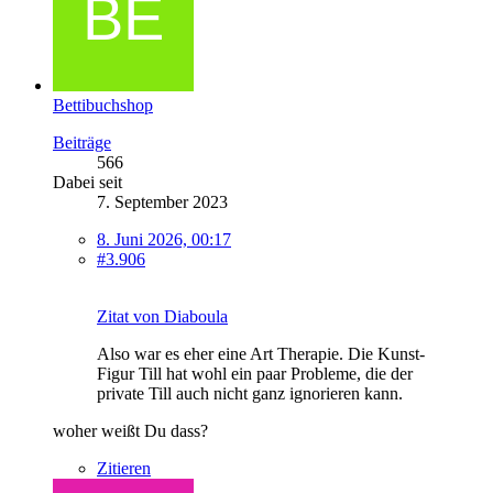
Bettibuchshop
Beiträge
566
Dabei seit
7. September 2023
8. Juni 2026, 00:17
#3.906
Zitat von Diaboula
Also war es eher eine Art Therapie. Die Kunst-
Figur Till hat wohl ein paar Probleme, die der
private Till auch nicht ganz ignorieren kann.
woher weißt Du dass?
Zitieren