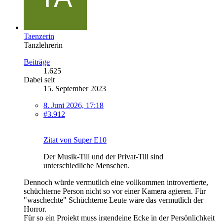
Taenzerin
Tanzlehrerin
Beiträge
1.625
Dabei seit
15. September 2023
8. Juni 2026, 17:18
#3.912
Zitat von Super E10
Der Musik-Till und der Privat-Till sind
unterschiedliche Menschen.
Dennoch würde vermutlich eine vollkommen introvertierte,
schüchterne Person nicht so vor einer Kamera agieren. Für
"waschechte" Schüchterne Leute wäre das vermutlich der
Horror.
Für so ein Projekt muss irgendeine Ecke in der Persönlichkeit