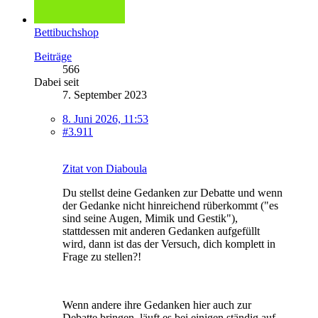
Bettibuchshop
Beiträge
566
Dabei seit
7. September 2023
8. Juni 2026, 11:53
#3.911
Zitat von Diaboula
Du stellst deine Gedanken zur Debatte und wenn
der Gedanke nicht hinreichend rüberkommt ("es
sind seine Augen, Mimik und Gestik"),
stattdessen mit anderen Gedanken aufgefüllt
wird, dann ist das der Versuch, dich komplett in
Frage zu stellen?!
Wenn andere ihre Gedanken hier auch zur
Debatte bringen, läuft es bei einigen ständig auf