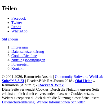
Teilen
Facebook
Twitter
Reddit
WhatsApp
Stil ändern
Impressum
Datenschutzerklärung
Cookie-Richtline
Nutzungsbedingungen
Forenregeln
Kontakt
© 2001-2026, Rammstein Austria |
Community-Software:
WoltLab
Suite™ 5.5.23
|
Header-Bild: RA-Forum 2018 -
Olaf Heine
//
Rammstein (Album 7) -
Rocket & Wink
Diese Seite verwendet Cookies. Durch die Nutzung unserer Seite
erklärst du dich damit einverstanden, dass wir Cookies setzen.
Weiters akzeptierst du dich durch die Nutzung dieser Seite unsere
Datenschutzerklärung
.
Weitere Informationen
Schließen