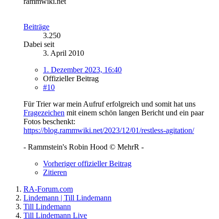
rammwiki.net
Beiträge
3.250
Dabei seit
3. April 2010
1. Dezember 2023, 16:40
Offizieller Beitrag
#10
Für Trier war mein Aufruf erfolgreich und somit hat uns
Fragezeichen
mit einem schön langen Bericht und ein paar
Fotos beschenkt:
https://blog.rammwiki.net/2023/12/01/restless-agitation/
- Rammstein's Robin Hood © MehrR -
Vorheriger offizieller Beitrag
Zitieren
RA-Forum.com
Lindemann | Till Lindemann
Till Lindemann
Till Lindemann Live