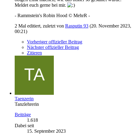
Meldet euch gerne bei mir.
- Rammstein's Robin Hood © MehrR -
2 Mal editiert, zuletzt von
Rasputin 93
(
20. November 2023,
00:21
)
Vorheriger offizieller Beitrag
Nächster offizieller Beitrag
Zitieren
Taenzerin
Tanzlehrerin
Beiträge
1.618
Dabei seit
15. September 2023