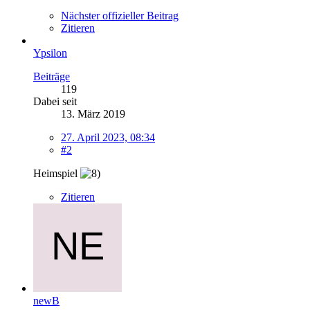
Nächster offizieller Beitrag
Zitieren
Ypsilon
Beiträge
119
Dabei seit
13. März 2019
27. April 2023, 08:34
#2
Heimspiel
Zitieren
newB