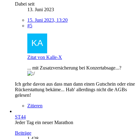
Dabei seit
13. Juni 2023
15. Juni 2023, 13:20
#5
Zitat von Kalle-X
... mit Zusatzversicherung bei Konzertabsage...?
Ich gehe davon aus dass man dann einen Gutschein oder eine
Rückerstattung bekäme... Hab' allerdings nicht die AGBs
gelesen!
Zitieren
ST44
Jeder Tag ein neuer Marathon
Beiträge
1.428