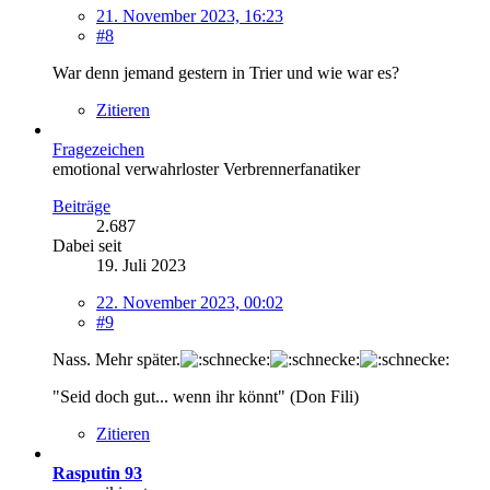
21. November 2023, 16:23
#8
War denn jemand gestern in Trier und wie war es?
Zitieren
Fragezeichen
emotional verwahrloster Verbrennerfanatiker
Beiträge
2.687
Dabei seit
19. Juli 2023
22. November 2023, 00:02
#9
Nass. Mehr später.
"Seid doch gut... wenn ihr könnt" (Don Fili)
Zitieren
Rasputin 93