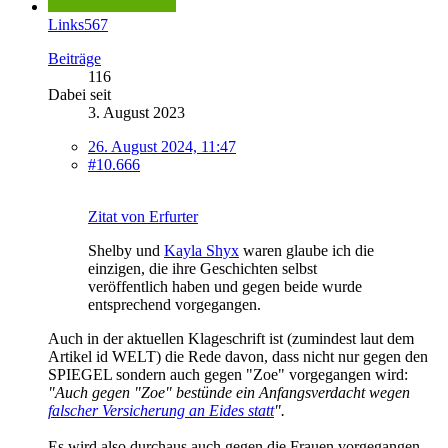
Links567
Beiträge
116
Dabei seit
3. August 2023
26. August 2024, 11:47
#10.666
Zitat von Erfurter
Shelby und
Kayla Shyx
waren glaube ich die
einzigen, die ihre Geschichten selbst
veröffentlich haben und gegen beide wurde
entsprechend vorgegangen.
Auch in der aktuellen Klageschrift ist (zumindest laut dem
Artikel id WELT) die Rede davon, dass nicht nur gegen den
SPIEGEL sondern auch gegen "Zoe" vorgegangen wird:
"Auch gegen "Zoe" bestünde ein Anfangsverdacht wegen
falscher Versicherung an Eides statt
".
Es wird also durchaus auch gegen die Frauen vorgegangen.