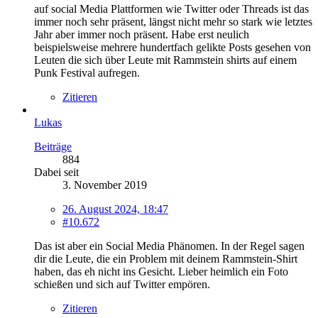
auf social Media Plattformen wie Twitter oder Threads ist das
immer noch sehr präsent, längst nicht mehr so stark wie letztes
Jahr aber immer noch präsent. Habe erst neulich
beispielsweise mehrere hundertfach gelikte Posts gesehen von
Leuten die sich über Leute mit Rammstein shirts auf einem
Punk Festival aufregen.
Zitieren
Lukas
Beiträge
884
Dabei seit
3. November 2019
26. August 2024, 18:47
#10.672
Das ist aber ein Social Media Phänomen. In der Regel sagen
dir die Leute, die ein Problem mit deinem Rammstein-Shirt
haben, das eh nicht ins Gesicht. Lieber heimlich ein Foto
schießen und sich auf Twitter empören.
Zitieren