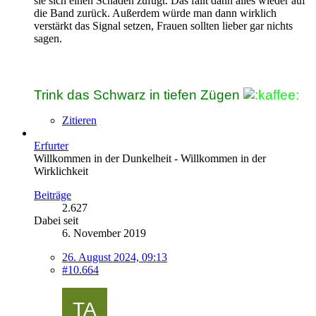
sie sich einen Schaden zufügt. Das fällt dann alles wieder auf
die Band zurück. Außerdem würde man dann wirklich
verstärkt das Signal setzen, Frauen sollten lieber gar nichts
sagen.
Trink das Schwarz in tiefen Zügen
Zitieren
Erfurter
Willkommen in der Dunkelheit - Willkommen in der
Wirklichkeit
Beiträge
2.627
Dabei seit
6. November 2019
26. August 2024, 09:13
#10.664