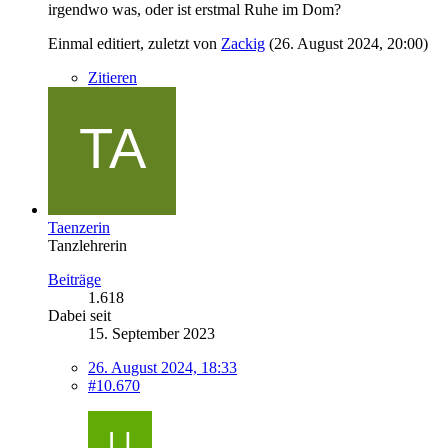
irgendwo was, oder ist erstmal Ruhe im Dom?
Einmal editiert, zuletzt von
Zackig
(
26. August 2024, 20:00
)
Zitieren
Taenzerin
Tanzlehrerin
Beiträge
1.618
Dabei seit
15. September 2023
26. August 2024, 18:33
#10.670