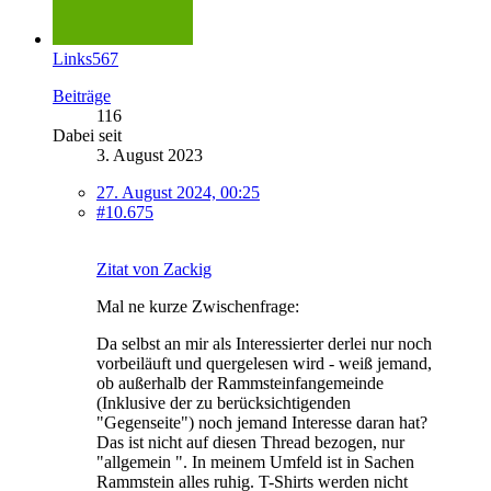
Links567
Beiträge
116
Dabei seit
3. August 2023
27. August 2024, 00:25
#10.675
Zitat von Zackig
Mal ne kurze Zwischenfrage:
Da selbst an mir als Interessierter derlei nur noch
vorbeiläuft und quergelesen wird - weiß jemand,
ob außerhalb der Rammsteinfangemeinde
(Inklusive der zu berücksichtigenden
"Gegenseite") noch jemand Interesse daran hat?
Das ist nicht auf diesen Thread bezogen, nur
"allgemein ". In meinem Umfeld ist in Sachen
Rammstein alles ruhig. T-Shirts werden nicht