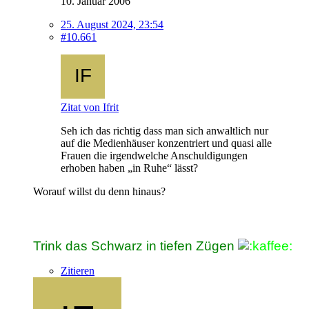
10. Januar 2006
25. August 2024, 23:54
#10.661
Zitat von Ifrit
Seh ich das richtig dass man sich anwaltlich nur
auf die Medienhäuser konzentriert und quasi alle
Frauen die irgendwelche Anschuldigungen
erhoben haben „in Ruhe“ lässt?
Worauf willst du denn hinaus?
Trink das Schwarz in tiefen Zügen
Zitieren