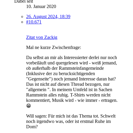
Dabei seit
10. Januar 2020
26. August 2024, 18:39
#10.671
Zitat von Zackig
Mal ne kurze Zwischenfrage:
Da selbst an mir als Interessierter derlei nur noch
vorbeiläuft und quergelesen wird - weiß jemand,
ob außerhalb der Rammsteinfangemeinde
(Inklusive der zu berucksichtigenden
"Gegenseite") noch jemand Interesse daran hat?
Das ist nicht auf diesen Thread bezogen, nur
"allgemein ". In meinem Umfeld ist in Sachen
Rammstein alles ruhig. T-Shirts werden nicht
kommentiert, Musik wird - wie immer - ertragen.
😁
Will sagen: Für mich ist das Thema tot. Schwelt
noch irgendwo was, oder ist erstmal Ruhe im
Dom?