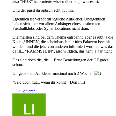
also *NUR* informierte wissen überhaupt was es ist.
Und der passt da optisch echt gut hin.
Eigentlich ist Verbot für jegliche Aufkleber. Uneigentlich
halten sich aber vor allem Anhänger eines bestimmten
Fussballklubs oder Sylter Locations nicht dran.
Die meisten sind bei dem Thema entspannt, aber es gibt ja die
Kolleg*INNEN, die scheinbar eh nur für's Palavern bezahlt
werden, und die jetzt von anderen informiert wurden, was das
da ist... "RAMMSTEIN", also wirklich, das geht ja gar nicht.
Das sind doch die, die.... Erste Bemerkungen der GF gab's
schon.
Ich gebe dem Aufkleber maximal noch 2 Wochen
"Seid doch gut... wenn ihr könnt" (Don Fili)
Zitieren