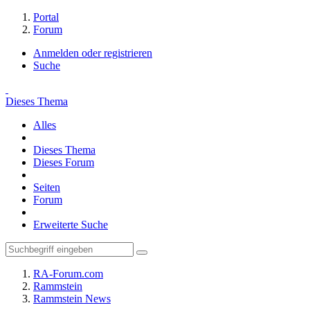
Portal
Forum
Anmelden oder registrieren
Suche
Dieses Thema
Alles
Dieses Thema
Dieses Forum
Seiten
Forum
Erweiterte Suche
RA-Forum.com
Rammstein
Rammstein News