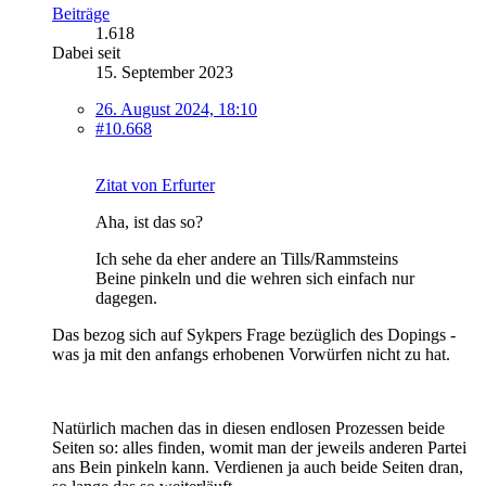
Beiträge
1.618
Dabei seit
15. September 2023
26. August 2024, 18:10
#10.668
Zitat von Erfurter
Aha, ist das so?
Ich sehe da eher andere an Tills/Rammsteins
Beine pinkeln und die wehren sich einfach nur
dagegen.
Das bezog sich auf Sykpers Frage bezüglich des Dopings -
was ja mit den anfangs erhobenen Vorwürfen nicht zu hat.
Natürlich machen das in diesen endlosen Prozessen beide
Seiten so: alles finden, womit man der jeweils anderen Partei
ans Bein pinkeln kann. Verdienen ja auch beide Seiten dran,