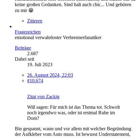
keine großen Gedanken. Sind halt auch chic... Und gehören
zu mir 😁
Zitieren
Fragezeichen
emotional verwahrloster Verbrennerfanatiker
Beiträge
2.687
Dabei seit
19. Juli 2023
26. August 2024, 22:03
#10.674
Zitat von Zackig
Will sagen: Für mich ist das Thema tot. Schwelt
noch irgendwo was, oder ist erstmal Ruhe im
Dom?
Bin gespannt, wann und vor allem mit welcher Begründung
der Aufkleber vom Auto muss. Ist bewusst Understatement,