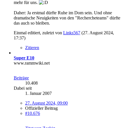
mehr für uns.
Daher: Ja erstmal dürfte Ruhe im Dom sein. Und ohne
dramatische Neuigkeiten von den "Rechercheteams" dürfte
das auch so bleiben.
Einmal editiert, zuletzt von
Links567
(
27. August 2024,
17:37
)
Zitieren
Super E10
www.rammwiki.net
Beiträge
10.408
Dabei seit
1. Januar 2007
27. August 2024, 09:00
Offizieller Beitrag
#10.676