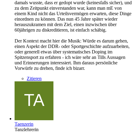
damals wusste, dass er gedopt wurde (keinesfalls sicher), und
zu dem Zeitpunkt einverstanden war, kann man mE von
einem Kind nicht das Urteilsvermögen erwarten, diese Dinge
einordnen zu können. Das nun 45 Jahre später wieder
herauszukramen mit dem Ziel, einen inzwischen über
60jährigen zu diskreditieren, ist einfach schäbig.
Der Kontext macht hier die Musik: Würde es darum gehen,
einen Aspekt der DDR- oder Sportgeschichte aufzuarbeiten,
oder generell etwas über systematisches Doping im
Spitzensport zu erfahren - ich wäre sehr an Tills Aussagen
und Erinnerungen interessiert. Ihm daraus persönliche
Vorwürfe zu drehen, finde ich bizarr.
Zitieren
Taenzerin
Tanzlehrerin