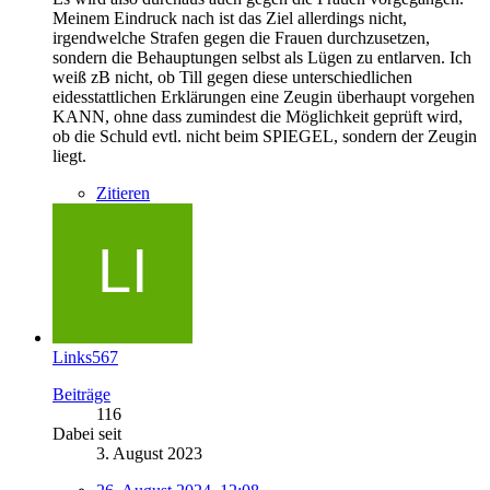
Meinem Eindruck nach ist das Ziel allerdings nicht,
irgendwelche Strafen gegen die Frauen durchzusetzen,
sondern die Behauptungen selbst als Lügen zu entlarven. Ich
weiß zB nicht, ob Till gegen diese unterschiedlichen
eidesstattlichen Erklärungen eine Zeugin überhaupt vorgehen
KANN, ohne dass zumindest die Möglichkeit geprüft wird,
ob die Schuld evtl. nicht beim SPIEGEL, sondern der Zeugin
liegt.
Zitieren
Links567
Beiträge
116
Dabei seit
3. August 2023