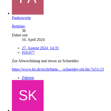
Pankowerin
Beiträge
36
Dabei seit
10. April 2024
27. August 2024, 14:35
#10.677
Zur Abwechslung mal etwas zu Schneider:
https://www.lto.de/recht/hinte…-schneider-olg-hh-7u53-23
Zitieren