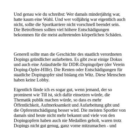
Und genau wie du schreibst: Wer damals minderjährig war,
hatte kaum eine Wahl. Und wer volljährig war eigentlich auch
nicht, sollte die Sportkarriere nicht vorschnell beendet sein.
Die Betroffenen sollten viel höhere Entschädigungen
bekommen für die meist auftretenden körperlichen Schäden.
Generell sollte man die Geschichte des staatlich verordneten
Dopings gründlicher aufarbeiten. Es gibt zwar einige Dokus
und auch eine Anlaufstelle für DDR-Dopingofper (der Verein
Doping-Opfer-HIlfe). Die Renten oder Entschädigungen für
staatliche Dopingopfer sind bislang ein Witz. Diese Menschen
haben keine Lobby.
Eigentlich fände ich es sogar gut, wenn jemand, der so
prominent wie Till ist, sich dafür einsetzen würde, die
Thematik publik machen würde, so dass es mehr
Öffentlichkeit, Aufmerksamkeit und Aufarbeitung gibt und
die Opferentschädigung besser wird. Die meisten Sportler von
damals sind heute nicht mehr bekannt und viele von den
Dopingopfern haben auch nie Medaillen geholt, waren trotz
Dopings nicht gut genug, ganz vorne mitzumachen - und