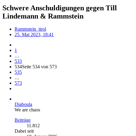
Schwere Anschuldigungen gegen Till
Lindemann & Rammstein
Rammstein_tirol
25. Mai 2023, 18:41
1
…
533
534
Seite 534 von 573
535
…
573
Diaboula
We are chaos
Beiträge
11.812
Dabei seit