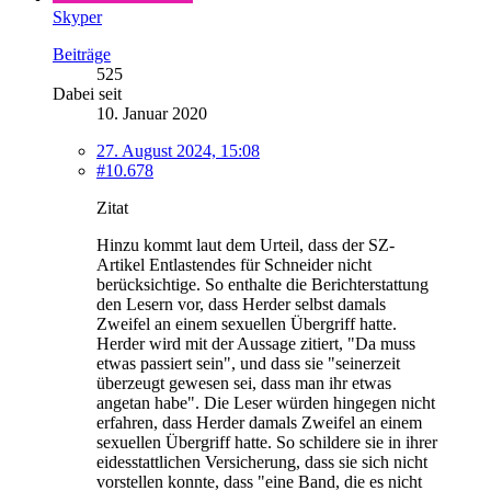
Skyper
Beiträge
525
Dabei seit
10. Januar 2020
27. August 2024, 15:08
#10.678
Zitat
Hinzu kommt laut dem Urteil, dass der SZ-
Artikel Entlastendes für Schneider nicht
berücksichtige. So enthalte die Berichterstattung
den Lesern vor, dass Herder selbst damals
Zweifel an einem sexuellen Übergriff hatte.
Herder wird mit der Aussage zitiert, "Da muss
etwas passiert sein", und dass sie "seinerzeit
überzeugt gewesen sei, dass man ihr etwas
angetan habe". Die Leser würden hingegen nicht
erfahren, dass Herder damals Zweifel an einem
sexuellen Übergriff hatte. So schildere sie in ihrer
eidesstattlichen Versicherung, dass sie sich nicht
vorstellen konnte, dass "eine Band, die es nicht