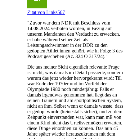
Zitat von Links567
"Zuvor war dem NDR mit Beschluss vom
14.08.2024 verboten worden, in Bezug auf
unseren Mandanten den Verdacht zu erwecken,
er habe während seiner Zeit als
Leistungsschwimmer in der DDR zu den
gedopten Athlet:innen gehört, wie in Folge 3 des
Podcast geschehen (Az. 324 O 317/24)."
Die aus meiner Sicht eigentlich relevante Frage
ist nicht, was damals im Detail passierte, sondern
warum das jetzt wieder hervorgekramt wird: Till
war Ende der 1970er und im Vorfeld der
Olympiade 1980 noch minderjährig: Falls er
damals irgendwas genommen hat, liegt das an
seinen Trainern und am sportpolitischen System,
nicht an ihm. Selbst wenn er damals wusste, dass
er gedopt wurde (keinesfalls sicher), und zu dem
Zeitpunkt einverstanden war, kann man mE von
einem Kind nicht das Urteilsvermögen erwarten,
diese Dinge einordnen zu können. Das nun 45
Jahre später wieder herauszukramen mit dem