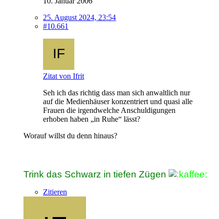
10. Januar 2006
25. August 2024, 23:54
#10.661
Zitat von Ifrit
Seh ich das richtig dass man sich anwaltlich nur
auf die Medienhäuser konzentriert und quasi alle
Frauen die irgendwelche Anschuldigungen
erhoben haben „in Ruhe“ lässt?
Worauf willst du denn hinaus?
Trink das Schwarz in tiefen Zügen
Zitieren