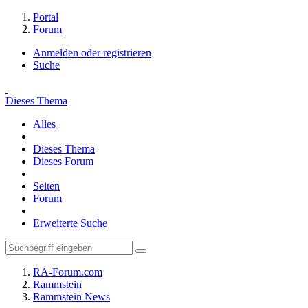
Portal
Forum
Anmelden oder registrieren
Suche
Dieses Thema
Alles
Dieses Thema
Dieses Forum
Seiten
Forum
Erweiterte Suche
RA-Forum.com
Rammstein
Rammstein News