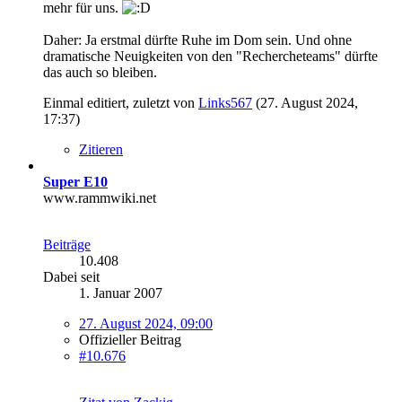
mehr für uns.
Daher: Ja erstmal dürfte Ruhe im Dom sein. Und ohne
dramatische Neuigkeiten von den "Rechercheteams" dürfte
das auch so bleiben.
Einmal editiert, zuletzt von
Links567
(
27. August 2024,
17:37
)
Zitieren
Super E10
www.rammwiki.net
Beiträge
10.408
Dabei seit
1. Januar 2007
27. August 2024, 09:00
Offizieller Beitrag
#10.676