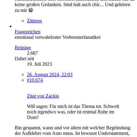
keine großen Gedanken. Sind halt auch chic... Und gehören
zu mir 😁
Zitieren
Fragezeichen
emotional verwahrloster Verbrennerfanatiker
Beiträge
2.687
Dabei seit
19. Juli 2023
26. August 2024, 22:03
#10.674
Zitat von Zackig
Will sagen: Für mich ist das Thema tot. Schwelt
noch irgendwo was, oder ist erstmal Ruhe im
Dom?
Bin gespannt, wann und vor allem mit welcher Begründung
der Aufkleber vom Auto muss. Ist bewusst Understatement,