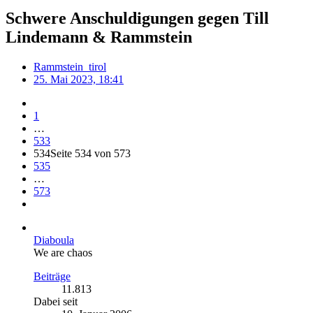
Schwere Anschuldigungen gegen Till
Lindemann & Rammstein
Rammstein_tirol
25. Mai 2023, 18:41
1
…
533
534
Seite 534 von 573
535
…
573
Diaboula
We are chaos
Beiträge
11.813
Dabei seit