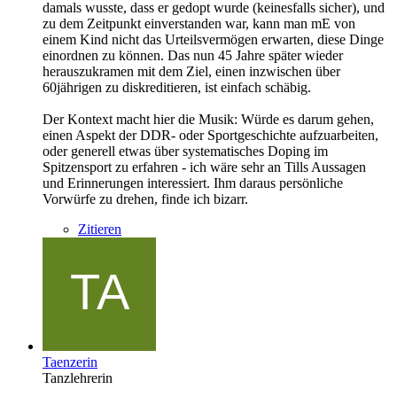
damals wusste, dass er gedopt wurde (keinesfalls sicher), und
zu dem Zeitpunkt einverstanden war, kann man mE von
einem Kind nicht das Urteilsvermögen erwarten, diese Dinge
einordnen zu können. Das nun 45 Jahre später wieder
herauszukramen mit dem Ziel, einen inzwischen über
60jährigen zu diskreditieren, ist einfach schäbig.
Der Kontext macht hier die Musik: Würde es darum gehen,
einen Aspekt der DDR- oder Sportgeschichte aufzuarbeiten,
oder generell etwas über systematisches Doping im
Spitzensport zu erfahren - ich wäre sehr an Tills Aussagen
und Erinnerungen interessiert. Ihm daraus persönliche
Vorwürfe zu drehen, finde ich bizarr.
Zitieren
Taenzerin
Tanzlehrerin