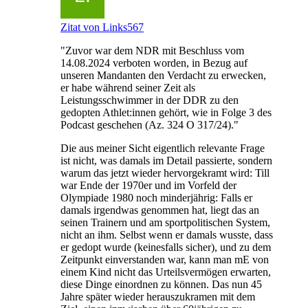
Zitat von Links567
"Zuvor war dem NDR mit Beschluss vom
14.08.2024 verboten worden, in Bezug auf
unseren Mandanten den Verdacht zu erwecken,
er habe während seiner Zeit als
Leistungsschwimmer in der DDR zu den
gedopten Athlet:innen gehört, wie in Folge 3 des
Podcast geschehen (Az. 324 O 317/24)."
Die aus meiner Sicht eigentlich relevante Frage
ist nicht, was damals im Detail passierte, sondern
warum das jetzt wieder hervorgekramt wird: Till
war Ende der 1970er und im Vorfeld der
Olympiade 1980 noch minderjährig: Falls er
damals irgendwas genommen hat, liegt das an
seinen Trainern und am sportpolitischen System,
nicht an ihm. Selbst wenn er damals wusste, dass
er gedopt wurde (keinesfalls sicher), und zu dem
Zeitpunkt einverstanden war, kann man mE von
einem Kind nicht das Urteilsvermögen erwarten,
diese Dinge einordnen zu können. Das nun 45
Jahre später wieder herauszukramen mit dem