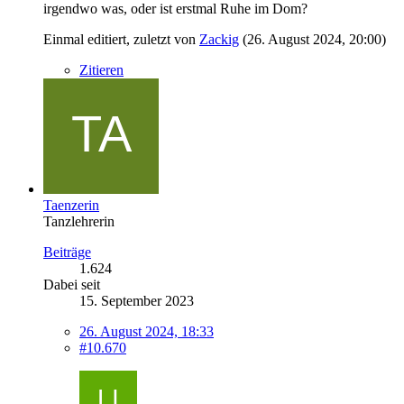
irgendwo was, oder ist erstmal Ruhe im Dom?
Einmal editiert, zuletzt von
Zackig
(
26. August 2024, 20:00
)
Zitieren
Taenzerin
Tanzlehrerin
Beiträge
1.624
Dabei seit
15. September 2023
26. August 2024, 18:33
#10.670