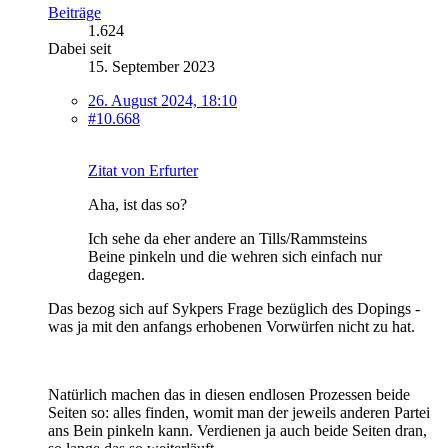
Beiträge
1.624
Dabei seit
15. September 2023
26. August 2024, 18:10
#10.668
Zitat von Erfurter
Aha, ist das so?
Ich sehe da eher andere an Tills/Rammsteins
Beine pinkeln und die wehren sich einfach nur
dagegen.
Das bezog sich auf Sykpers Frage bezüglich des Dopings -
was ja mit den anfangs erhobenen Vorwürfen nicht zu hat.
Natürlich machen das in diesen endlosen Prozessen beide
Seiten so: alles finden, womit man der jeweils anderen Partei
ans Bein pinkeln kann. Verdienen ja auch beide Seiten dran,