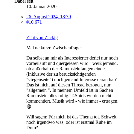
Dabei seit
10. Januar 2020
26. August 2024, 18:39
#10.671
Zitat von Zackig
Mal ne kurze Zwischenfrage:
Da selbst an mir als Interessierter derlei nur noch
vorbeiläuft und quergelesen wird - weiß jemand,
ob außerhalb der Rammsteinfangemeinde
(Inklusive der zu berucksichtigenden
"Gegenseite") noch jemand Interesse daran hat?
Das ist nicht auf diesen Thread bezogen, nur
"allgemein ". In meinem Umfeld ist in Sachen
Rammstein alles ruhig. T-Shirts werden nicht
kommentiert, Musik wird - wie immer - ertragen.
😁
Will sagen: Für mich ist das Thema tot. Schwelt
noch irgendwo was, oder ist erstmal Ruhe im
Dom?