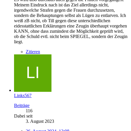
Meinem Eindruck nach ist das Ziel allerdings nicht,
irgendwelche Strafen gegen die Frauen durchzusetzen,
sondern die Behauptungen selbst als Lügen zu entlarven. Ich
weiß zB nicht, ob Till gegen diese unterschiedlichen
eidesstattlichen Erklärungen eine Zeugin überhaupt vorgehen
KANN, ohne dass zumindest die Möglichkeit geprüft wird,
ob die Schuld evtl. nicht beim SPIEGEL, sondern der Zeugin
liegt.
Zitieren
Links567
Beiträge
116
Dabei seit
3. August 2023