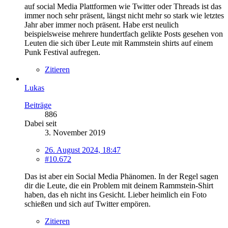
auf social Media Plattformen wie Twitter oder Threads ist das
immer noch sehr präsent, längst nicht mehr so stark wie letztes
Jahr aber immer noch präsent. Habe erst neulich
beispielsweise mehrere hundertfach gelikte Posts gesehen von
Leuten die sich über Leute mit Rammstein shirts auf einem
Punk Festival aufregen.
Zitieren
Lukas
Beiträge
886
Dabei seit
3. November 2019
26. August 2024, 18:47
#10.672
Das ist aber ein Social Media Phänomen. In der Regel sagen
dir die Leute, die ein Problem mit deinem Rammstein-Shirt
haben, das eh nicht ins Gesicht. Lieber heimlich ein Foto
schießen und sich auf Twitter empören.
Zitieren