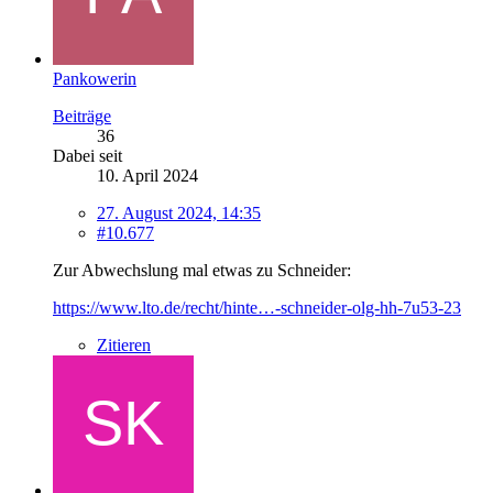
Pankowerin
Beiträge
36
Dabei seit
10. April 2024
27. August 2024, 14:35
#10.677
Zur Abwechslung mal etwas zu Schneider:
https://www.lto.de/recht/hinte…-schneider-olg-hh-7u53-23
Zitieren