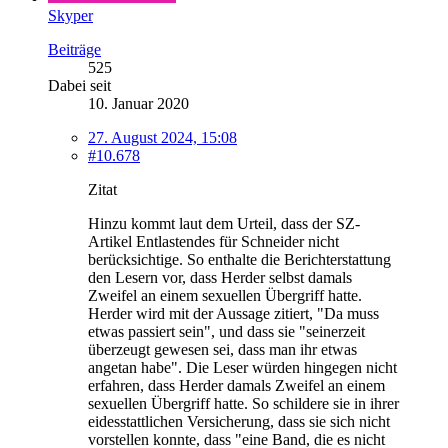
Skyper
Beiträge
525
Dabei seit
10. Januar 2020
27. August 2024, 15:08
#10.678
Zitat
Hinzu kommt laut dem Urteil, dass der SZ-
Artikel Entlastendes für Schneider nicht
berücksichtige. So enthalte die Berichterstattung
den Lesern vor, dass Herder selbst damals
Zweifel an einem sexuellen Übergriff hatte.
Herder wird mit der Aussage zitiert, "Da muss
etwas passiert sein", und dass sie "seinerzeit
überzeugt gewesen sei, dass man ihr etwas
angetan habe". Die Leser würden hingegen nicht
erfahren, dass Herder damals Zweifel an einem
sexuellen Übergriff hatte. So schildere sie in ihrer
eidesstattlichen Versicherung, dass sie sich nicht
vorstellen konnte, dass "eine Band, die es nicht