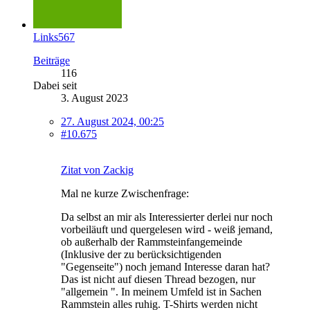
Links567
Beiträge
116
Dabei seit
3. August 2023
27. August 2024, 00:25
#10.675
Zitat von Zackig
Mal ne kurze Zwischenfrage:
Da selbst an mir als Interessierter derlei nur noch
vorbeiläuft und quergelesen wird - weiß jemand,
ob außerhalb der Rammsteinfangemeinde
(Inklusive der zu berücksichtigenden
"Gegenseite") noch jemand Interesse daran hat?
Das ist nicht auf diesen Thread bezogen, nur
"allgemein ". In meinem Umfeld ist in Sachen
Rammstein alles ruhig. T-Shirts werden nicht