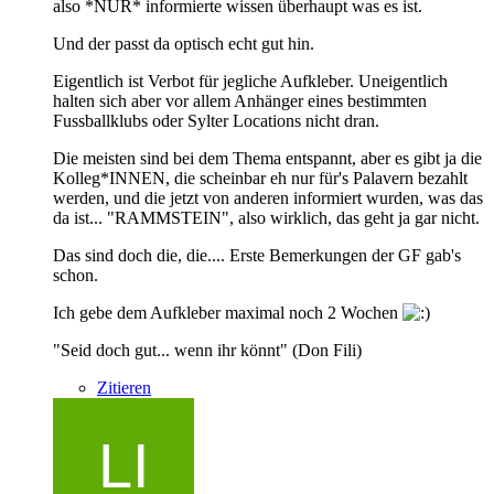
also *NUR* informierte wissen überhaupt was es ist.
Und der passt da optisch echt gut hin.
Eigentlich ist Verbot für jegliche Aufkleber. Uneigentlich
halten sich aber vor allem Anhänger eines bestimmten
Fussballklubs oder Sylter Locations nicht dran.
Die meisten sind bei dem Thema entspannt, aber es gibt ja die
Kolleg*INNEN, die scheinbar eh nur für's Palavern bezahlt
werden, und die jetzt von anderen informiert wurden, was das
da ist... "RAMMSTEIN", also wirklich, das geht ja gar nicht.
Das sind doch die, die.... Erste Bemerkungen der GF gab's
schon.
Ich gebe dem Aufkleber maximal noch 2 Wochen
"Seid doch gut... wenn ihr könnt" (Don Fili)
Zitieren