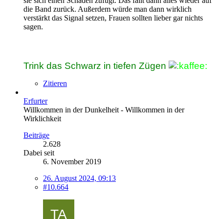
sie sich einen Schaden zufügt. Das fällt dann alles wieder auf
die Band zurück. Außerdem würde man dann wirklich
verstärkt das Signal setzen, Frauen sollten lieber gar nichts
sagen.
Trink das Schwarz in tiefen Zügen
Zitieren
Erfurter
Willkommen in der Dunkelheit - Willkommen in der
Wirklichkeit
Beiträge
2.628
Dabei seit
6. November 2019
26. August 2024, 09:13
#10.664