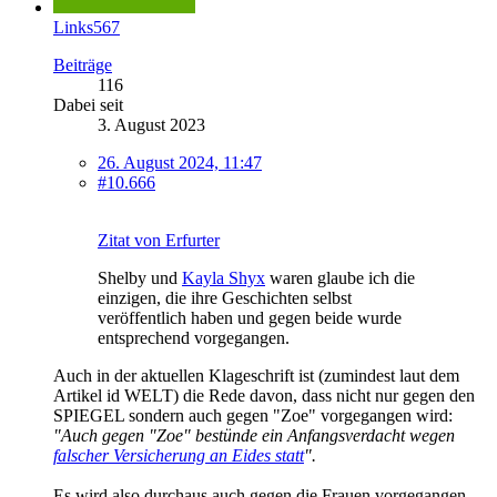
Links567
Beiträge
116
Dabei seit
3. August 2023
26. August 2024, 11:47
#10.666
Zitat von Erfurter
Shelby und
Kayla Shyx
waren glaube ich die
einzigen, die ihre Geschichten selbst
veröffentlich haben und gegen beide wurde
entsprechend vorgegangen.
Auch in der aktuellen Klageschrift ist (zumindest laut dem
Artikel id WELT) die Rede davon, dass nicht nur gegen den
SPIEGEL sondern auch gegen "Zoe" vorgegangen wird:
"Auch gegen "Zoe" bestünde ein Anfangsverdacht wegen
falscher Versicherung an Eides statt
".
Es wird also durchaus auch gegen die Frauen vorgegangen.