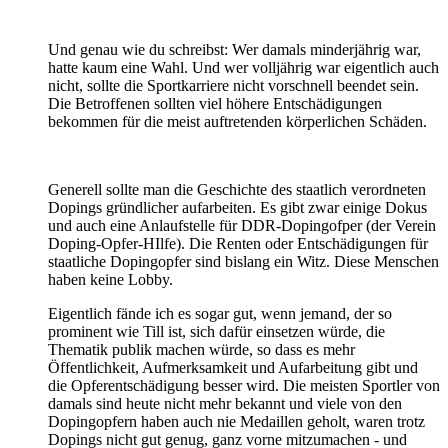
Und genau wie du schreibst: Wer damals minderjährig war,
hatte kaum eine Wahl. Und wer volljährig war eigentlich auch
nicht, sollte die Sportkarriere nicht vorschnell beendet sein.
Die Betroffenen sollten viel höhere Entschädigungen
bekommen für die meist auftretenden körperlichen Schäden.
Generell sollte man die Geschichte des staatlich verordneten
Dopings gründlicher aufarbeiten. Es gibt zwar einige Dokus
und auch eine Anlaufstelle für DDR-Dopingofper (der Verein
Doping-Opfer-HIlfe). Die Renten oder Entschädigungen für
staatliche Dopingopfer sind bislang ein Witz. Diese Menschen
haben keine Lobby.
Eigentlich fände ich es sogar gut, wenn jemand, der so
prominent wie Till ist, sich dafür einsetzen würde, die
Thematik publik machen würde, so dass es mehr
Öffentlichkeit, Aufmerksamkeit und Aufarbeitung gibt und
die Opferentschädigung besser wird. Die meisten Sportler von
damals sind heute nicht mehr bekannt und viele von den
Dopingopfern haben auch nie Medaillen geholt, waren trotz
Dopings nicht gut genug, ganz vorne mitzumachen - und