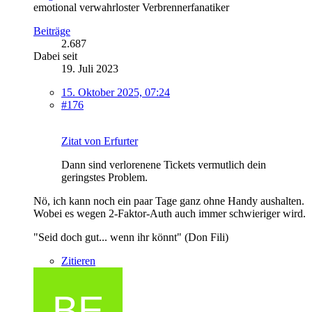
emotional verwahrloster Verbrennerfanatiker
Beiträge
2.687
Dabei seit
19. Juli 2023
15. Oktober 2025, 07:24
#176
Zitat von Erfurter
Dann sind verlorenene Tickets vermutlich dein
geringstes Problem.
Nö, ich kann noch ein paar Tage ganz ohne Handy aushalten.
Wobei es wegen 2-Faktor-Auth auch immer schwieriger wird.
"Seid doch gut... wenn ihr könnt" (Don Fili)
Zitieren