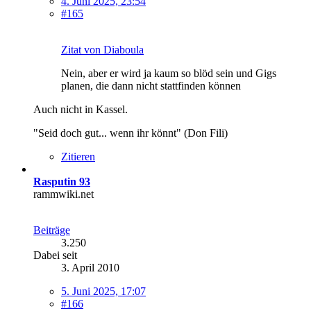
4. Juni 2025, 23:54
#165
Zitat von Diaboula
Nein, aber er wird ja kaum so blöd sein und Gigs
planen, die dann nicht stattfinden können
Auch nicht in Kassel.
"Seid doch gut... wenn ihr könnt" (Don Fili)
Zitieren
Rasputin 93
rammwiki.net
Beiträge
3.250
Dabei seit
3. April 2010
5. Juni 2025, 17:07
#166