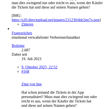
man dies zwingend tun oder reicht es aus, wenn der Käufer
die Tickets hat und diese auf seinen Namen gehen?
[IMG:
https://s20.directupload.net/images/211230/ddr2gn7o.png
]
Zitieren
Fragezeichen
emotional verwahrloster Verbrennerfanatiker
Beiträge
2.687
Dabei seit
19. Juli 2023
9. Oktober 2025, 22:52
#168
Zitat von line
Hat schon jemand die Tickets in der App
personalisiert? Muss man dies zwingend tun oder
reicht es aus, wenn der Käufer die Tickets hat
und diese auf seinen Namen gehen?