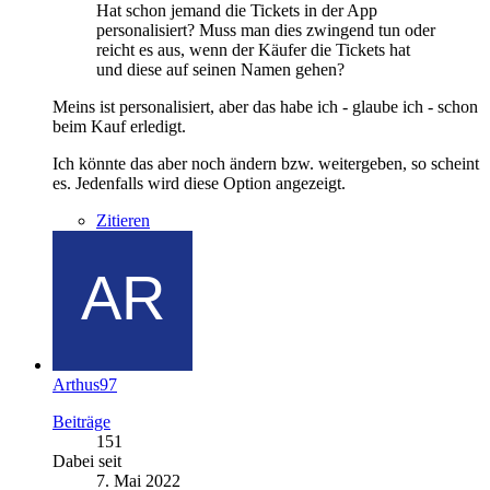
Hat schon jemand die Tickets in der App
personalisiert? Muss man dies zwingend tun oder
reicht es aus, wenn der Käufer die Tickets hat
und diese auf seinen Namen gehen?
Meins ist personalisiert, aber das habe ich - glaube ich - schon
beim Kauf erledigt.
Ich könnte das aber noch ändern bzw. weitergeben, so scheint
es. Jedenfalls wird diese Option angezeigt.
Zitieren
Arthus97
Beiträge
151
Dabei seit
7. Mai 2022