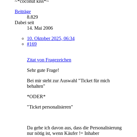
~*coconut kiss*~
Beiträge
8.829
Dabei seit
14. Mai 2006
10. Oktober 2025, 06:34
#169
Zitat von Fragezeichen
Sehr gute Frage!
Bei mir steht zur Auswahl "Ticket für mich
behalten"
*ODER*
"Ticket personalisieren"
Da gehe ich davon aus, dass die Personalisierung
nur nötig ist, wenn Käufer != Inhaber