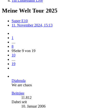
Till Lindemann Live
Meine Welt Tour 2025
Super E10
11. November 2024, 15:13
1
…
8
9
Seite 9 von 19
10
…
19
Diaboula
We are chaos
Beiträge
11.812
Dabei seit
10. Januar 2006