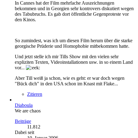
In Cannes hat der Film mehrfache Auszeichnungen
bekommen und in Georgien sehr kontrovers diskutiert wegen
des Tabubruchs. Es gab dort öffentliche Gegenproteste vor
den Kinos.
So zumindest, was ich um diesen Film herum über die starke
georgische Prüderie und Homophobie mitbekommen hatte.
Und jetzt stelle ich mir Tills Show mit den vielen sehr
expliziten Texten, Videoinstallationen usw. in so einem Land
vor...
Aber Till weiß ja schon, wie es geht: er war doch wegen
"Bück dich" in den USA schon im Knast mit Flake...
Zitieren
Diaboula
We are chaos
Beiträge
11.812
Dabei seit
10. Januar 2006