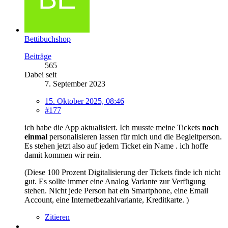
Bettibuchshop
Beiträge
565
Dabei seit
7. September 2023
15. Oktober 2025, 08:46
#177
ich habe die App aktualisiert. Ich musste meine Tickets
noch
einmal
personalisieren lassen für mich und die Begleitperson.
Es stehen jetzt also auf jedem Ticket ein Name . ich hoffe
damit kommen wir rein.
(Diese 100 Prozent Digitalisierung der Tickets finde ich nicht
gut. Es sollte immer eine Analog Variante zur Verfügung
stehen. Nicht jede Person hat ein Smartphone, eine Email
Account, eine Internetbezahlvariante, Kreditkarte. )
Zitieren