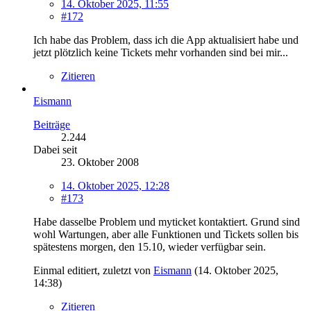
14. Oktober 2025, 11:55
#172
Ich habe das Problem, dass ich die App aktualisiert habe und
jetzt plötzlich keine Tickets mehr vorhanden sind bei mir...
Zitieren
Eismann
Beiträge
2.244
Dabei seit
23. Oktober 2008
14. Oktober 2025, 12:28
#173
Habe dasselbe Problem und myticket kontaktiert. Grund sind
wohl Wartungen, aber alle Funktionen und Tickets sollen bis
spätestens morgen, den 15.10, wieder verfügbar sein.
Einmal editiert, zuletzt von
Eismann
(
14. Oktober 2025,
14:38
)
Zitieren