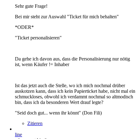
Sehr gute Frage!
Bei mir steht zur Auswahl "Ticket für mich behalten"
*ODER*
"Ticket personalisieren"
Da gehe ich davon aus, dass die Personalisierung nur nötig
ist, wenn Käufer != Inhaber
Ist das jetzt auch die Stelle, wo ich mich nochmal drüber
auskotzen kann, dass ich kein Papierticket habe, nicht mal ein
schmuckloses, obwohl ich verdammt nochmal so altmodisch
bin, dass ich da besonderen Wert drauf legte?
"Seid doch gut... wenn ihr könnt" (Don Fili)
Zitieren
line