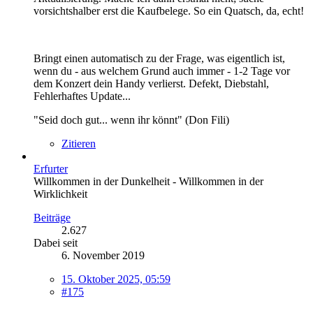
vorsichtshalber erst die Kaufbelege. So ein Quatsch, da, echt!
Bringt einen automatisch zu der Frage, was eigentlich ist,
wenn du - aus welchem Grund auch immer - 1-2 Tage vor
dem Konzert dein Handy verlierst. Defekt, Diebstahl,
Fehlerhaftes Update...
"Seid doch gut... wenn ihr könnt" (Don Fili)
Zitieren
Erfurter
Willkommen in der Dunkelheit - Willkommen in der
Wirklichkeit
Beiträge
2.627
Dabei seit
6. November 2019
15. Oktober 2025, 05:59
#175