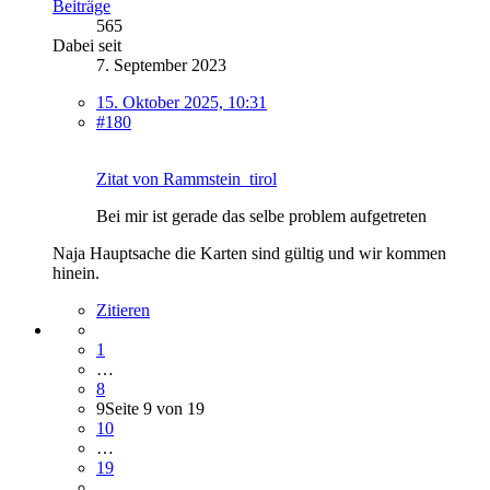
Beiträge
565
Dabei seit
7. September 2023
15. Oktober 2025, 10:31
#180
Zitat von Rammstein_tirol
Bei mir ist gerade das selbe problem aufgetreten
Naja Hauptsache die Karten sind gültig und wir kommen
hinein.
Zitieren
1
…
8
9
Seite 9 von 19
10
…
19