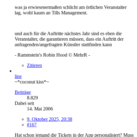
was ja erwiesenermaßen schlicht am örtlichen Veranstalter
lag, wohl kaum an Tills Management.
und auch für die Auftritte nächstes Jahr sind es eben die
Veranstalter, die garantieren müssen, dass ein Auftritt der
anfragenden/angefragten Künstler stattfinden kann
- Rammstein's Robin Hood © MehrR -
Zitieren
line
~*coconut kiss*~
Beiträge
8.829
Dabei seit
14. Mai 2006
9. Oktober 2025, 20:38
#167
Hat schon jemand die Tickets in der App personalisiert? Muss