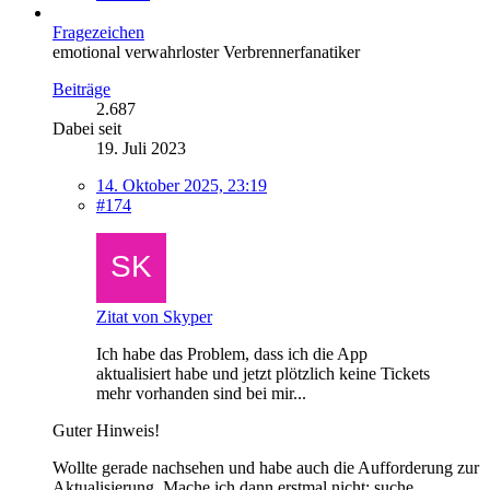
Fragezeichen
emotional verwahrloster Verbrennerfanatiker
Beiträge
2.687
Dabei seit
19. Juli 2023
14. Oktober 2025, 23:19
#174
Zitat von Skyper
Ich habe das Problem, dass ich die App
aktualisiert habe und jetzt plötzlich keine Tickets
mehr vorhanden sind bei mir...
Guter Hinweis!
Wollte gerade nachsehen und habe auch die Aufforderung zur
Aktualisierung. Mache ich dann erstmal nicht; suche