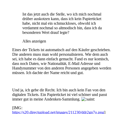
Ist das jetzt auch die Stelle, wo ich mich nochmal
drüber auskotzen kann, dass ich kein Papierticket
habe, nicht mal ein schmuckloses, obwohl ich
verdammt nochmal so altmodisch bin, dass ich da
besonderen Wert drauf legte?
Alles anzeigen
Eines der Tickets ist automatisch auf den Käufer geschrieben.
Die anderen muss man wohl personalisieren. Wie dem auch
sei, ich habe es dann einfach gemacht. Fand es nur komisch,
dass noch Daten, wie Nationalität, E-Mail Adresse und
Handynummer von den anderen Personen angegeben werden
müssen. Ich dachte der Name reicht und gut.
Und ja, ich gebe dir Recht. Ich bin auch kein Fan von den
digitalen Tickets. Ein Papierticket ist viel schöner und passt
immer gut in meine Andenken-Sammlung.
[IMG:
https://s20.directupload.net/images/211230/ddr2gn7o.png
]