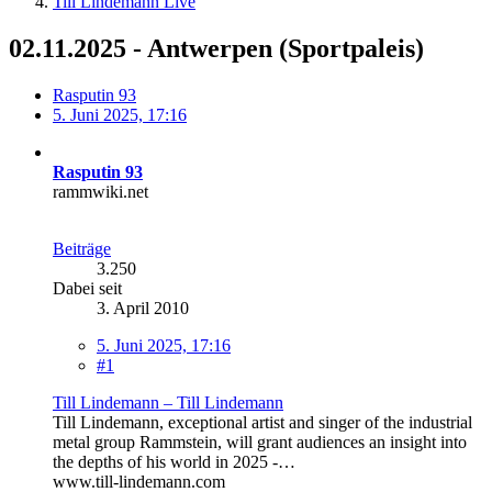
Till Lindemann Live
02.11.2025 - Antwerpen (Sportpaleis)
Rasputin 93
5. Juni 2025, 17:16
Rasputin 93
rammwiki.net
Beiträge
3.250
Dabei seit
3. April 2010
5. Juni 2025, 17:16
#1
Till Lindemann – Till Lindemann
Till Lindemann, exceptional artist and singer of the industrial
metal group Rammstein, will grant audiences an insight into
the depths of his world in 2025 -…
www.till-lindemann.com