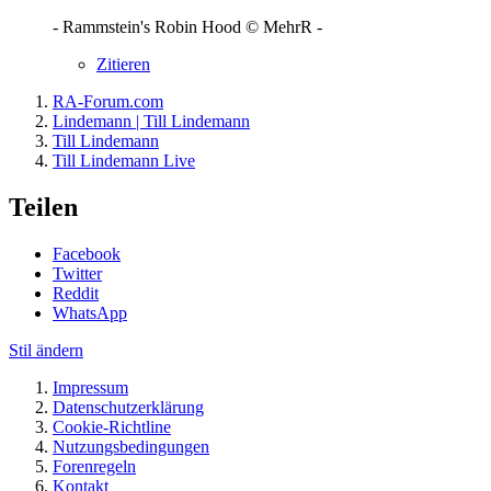
- Rammstein's Robin Hood © MehrR -
Zitieren
RA-Forum.com
Lindemann | Till Lindemann
Till Lindemann
Till Lindemann Live
Teilen
Facebook
Twitter
Reddit
WhatsApp
Stil ändern
Impressum
Datenschutzerklärung
Cookie-Richtline
Nutzungsbedingungen
Forenregeln
Kontakt