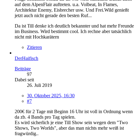
auf dem AlpenFlair auftreten. u.a. Volbeat, In Flames,
Architektur Enemy, Eisbrecher usw. Und Frei.Wild genießt
jetzt auch nicht gerade den besten Ruf...
Da ist Till denke ich deutlich bekannter und hat mehr Freunde
im Business. Wird bestimmt cool. Ich rechne aber tatsächlich
nicht mit Hochkarätern
Zitieren
DerHaifisch
Beiträge
97
Dabei seit
26. Juli 2019
30. Oktober 2025, 16:30
#7
200€ für 2 Tage mit Beginn 16 Uhr ist voll in Ordnung wenn
da zb. 4 Bands pro Tag spielen.
Es wird sicherlich je eine Till Show sein wegen dem "Two
Shows, Two Worlds", aber das man nichts mehr weiß ist
fragwürdig..