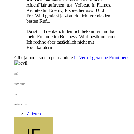
AlpenFlair auftreten. u.a. Volbeat, In Flames,
Architektur Enemy, Eisbrecher usw. Und
Frei.Wild genießt jetzt auch nicht gerade den
besten Ruf...
Da ist Till denke ich deutlich bekannter und hat
mehr Freunde im Business. Wird bestimmt cool.
Ich rechne aber tatsächlich nicht mit
Hochkarätern
Gibt ja noch so ein paar andere
in Verruf geratene Frontmens
.
sol
invictus
in
aeternum
Zitieren