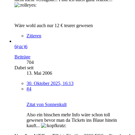
Wäre wohl auch nur 12 € teurer gewesen
Zitieren
6(sic)6
Beiträge
704
Dabei seit
13. Mai 2006
30. Oktober 2025, 16:13
#4
Zitat von Sonnenkult
Also ein bisschen mehr Info wäre schon toll
gewesen bevor man da Tickets ins Blaue hinein
kauft...