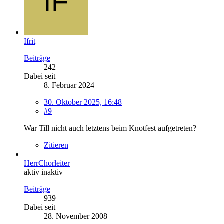
Ifrit
Beiträge
242
Dabei seit
8. Februar 2024
30. Oktober 2025, 16:48
#9
War Till nicht auch letztens beim Knotfest aufgetreten?
Zitieren
HerrChorleiter
aktiv inaktiv
Beiträge
939
Dabei seit
28. November 2008