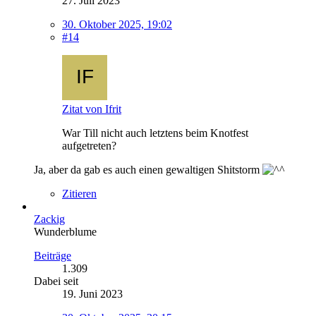
27. Juli 2023
30. Oktober 2025, 19:02
#14
Zitat von Ifrit
War Till nicht auch letztens beim Knotfest
aufgetreten?
Ja, aber da gab es auch einen gewaltigen Shitstorm
Zitieren
Zackig
Wunderblume
Beiträge
1.309
Dabei seit
19. Juni 2023