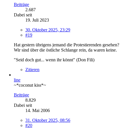
Beiträge
2.687
Dabei seit
19. Juli 2023
30. Oktober 2025, 23:29
#19
Hat gestern übrigens jemand die Protestierenden gesehen?
Wir sind über die östliche Schlange rein, da waren keine.
"Seid doch gut... wenn ihr könnt" (Don Fili)
Zitieren
line
~*coconut kiss*~
Beiträge
8.829
Dabei seit
14. Mai 2006
31. Oktober 2025, 08:56
#20