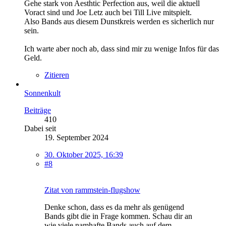
Gehe stark von Aesthtic Perfection aus, weil die aktuell
Voract sind und Joe Letz auch bei Till Live mitspielt.
Also Bands aus diesem Dunstkreis werden es sicherlich nur
sein.
Ich warte aber noch ab, dass sind mir zu wenige Infos für das
Geld.
Zitieren
Sonnenkult
Beiträge
410
Dabei seit
19. September 2024
30. Oktober 2025, 16:39
#8
Zitat von rammstein-flugshow
Denke schon, dass es da mehr als genügend
Bands gibt die in Frage kommen. Schau dir an
wie viele namhafte Bands auch auf dem