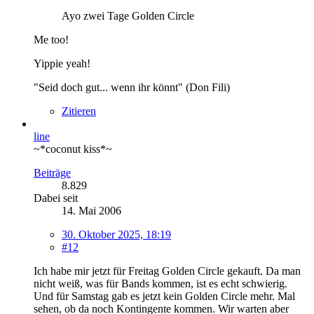
Ayo zwei Tage Golden Circle
Me too!
Yippie yeah!
"Seid doch gut... wenn ihr könnt" (Don Fili)
Zitieren
line
~*coconut kiss*~
Beiträge
8.829
Dabei seit
14. Mai 2006
30. Oktober 2025, 18:19
#12
Ich habe mir jetzt für Freitag Golden Circle gekauft. Da man
nicht weiß, was für Bands kommen, ist es echt schwierig.
Und für Samstag gab es jetzt kein Golden Circle mehr. Mal
sehen, ob da noch Kontingente kommen. Wir warten aber