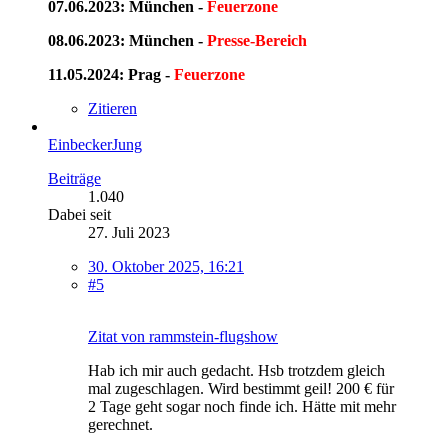
07.06.2023: München -
Feuerzone
08.06.2023: München -
Presse-Bereich
11.05.2024: Prag -
Feuerzone
Zitieren
EinbeckerJung
Beiträge
1.040
Dabei seit
27. Juli 2023
30. Oktober 2025, 16:21
#5
Zitat von rammstein-flugshow
Hab ich mir auch gedacht. Hsb trotzdem gleich
mal zugeschlagen. Wird bestimmt geil! 200 € für
2 Tage geht sogar noch finde ich. Hätte mit mehr
gerechnet.