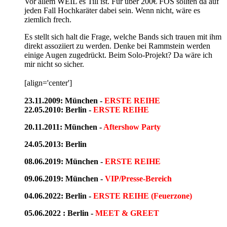
Vor allem WEIL es Till ist. Für über 200€ FOS sollten da auf
jeden Fall Hochkaräter dabei sein. Wenn nicht, wäre es
ziemlich frech.
Es stellt sich halt die Frage, welche Bands sich trauen mit ihm
direkt assoziiert zu werden. Denke bei Rammstein werden
einige Augen zugedrückt. Beim Solo-Projekt? Da wäre ich
mir nicht so sicher.
[align='center']
23.11.2009: München -
ERSTE REIHE
22.05.2010: Berlin -
ERSTE REIHE
20.11.2011: München -
Aftershow Party
24.05.2013: Berlin
08.06.2019: München -
ERSTE REIHE
09.06.2019: München -
VIP/Presse-Bereich
04.06.2022: Berlin -
ERSTE REIHE (Feuerzone)
05.06.2022 : Berlin -
MEET & GREET