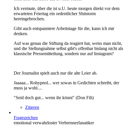
Ich vermute, über die ist u.U. heute morgen direkt vor dem
erwarteten Feiertag ein ordentlicher Shitstorm
hereingebrochen.
Gibt auch entspanntere Arbeitstage für die, kann ich mir
denken.
Auf was genau die Stiftung da reagiert hat, weiss man nicht,
und die Stellungnahme selbst gibt's offenbar bislang nicht als
klassische Pressemitteilung, sondern nur auf Instagram?
Der Journalist spielt auch nur die alte Leier ab.
Jaaaaa... Rohypnol... wer sowas in Gedichten schreibt, der
muss ja wohl....
"Seid doch gut... wenn ihr könnt" (Don Fili)
Zitieren
Fragezeichen
emotional verwahrloster Verbrennerfanatiker