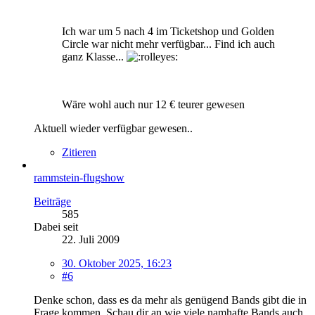
Ich war um 5 nach 4 im Ticketshop und Golden
Circle war nicht mehr verfügbar... Find ich auch
ganz Klasse...
Wäre wohl auch nur 12 € teurer gewesen
Aktuell wieder verfügbar gewesen..
Zitieren
rammstein-flugshow
Beiträge
585
Dabei seit
22. Juli 2009
30. Oktober 2025, 16:23
#6
Denke schon, dass es da mehr als genügend Bands gibt die in
Frage kommen. Schau dir an wie viele namhafte Bands auch