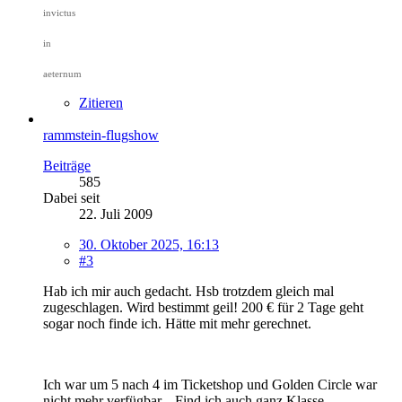
invictus
in
aeternum
Zitieren
rammstein-flugshow
Beiträge
585
Dabei seit
22. Juli 2009
30. Oktober 2025, 16:13
#3
Hab ich mir auch gedacht. Hsb trotzdem gleich mal
zugeschlagen. Wird bestimmt geil! 200 € für 2 Tage geht
sogar noch finde ich. Hätte mit mehr gerechnet.
Ich war um 5 nach 4 im Ticketshop und Golden Circle war
nicht mehr verfügbar... Find ich auch ganz Klasse...