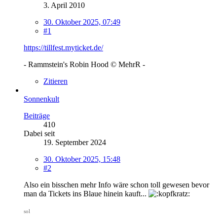
3. April 2010
30. Oktober 2025, 07:49
#1
https://tillfest.myticket.de/
- Rammstein's Robin Hood © MehrR -
Zitieren
Sonnenkult
Beiträge
410
Dabei seit
19. September 2024
30. Oktober 2025, 15:48
#2
Also ein bisschen mehr Info wäre schon toll gewesen bevor
man da Tickets ins Blaue hinein kauft...
sol