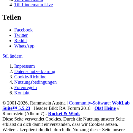
Till Lindemann Live
Teilen
Facebook
Twitter
Reddit
WhatsApp
Stil ändern
Impressum
Datenschutzerklärung
Cookie-Richtline
Nutzungsbedingungen
Forenregeln
Kontakt
© 2001-2026, Rammstein Austria |
Community-Software:
WoltLab
Suite™ 5.5.23
|
Header-Bild: RA-Forum 2018 -
Olaf Heine
//
Rammstein (Album 7) -
Rocket & Wink
Diese Seite verwendet Cookies. Durch die Nutzung unserer Seite
erklärst du dich damit einverstanden, dass wir Cookies setzen.
Weiters akzeptierst du dich durch die Nutzung dieser Seite unsere