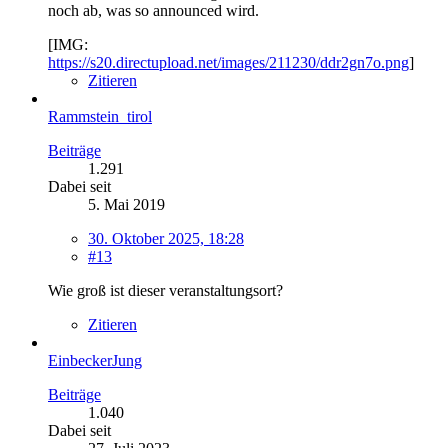
noch ab, was so announced wird.
[IMG:
https://s20.directupload.net/images/211230/ddr2gn7o.png
]
Zitieren
Rammstein_tirol
Beiträge
1.291
Dabei seit
5. Mai 2019
30. Oktober 2025, 18:28
#13
Wie groß ist dieser veranstaltungsort?
Zitieren
EinbeckerJung
Beiträge
1.040
Dabei seit