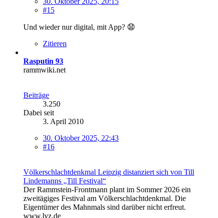
30. Oktober 2025, 20:15
#15
Und wieder nur digital, mit App? 😧
Zitieren
Rasputin 93
rammwiki.net
Beiträge
3.250
Dabei seit
3. April 2010
30. Oktober 2025, 22:43
#16
Völkerschlachtdenkmal Leipzig distanziert sich von Till
Lindemanns „Till Festival“
Der Rammstein-Frontmann plant im Sommer 2026 ein
zweitägiges Festival am Völkerschlachtdenkmal. Die
Eigentümer des Mahnmals sind darüber nicht erfreut.
www.lvz.de