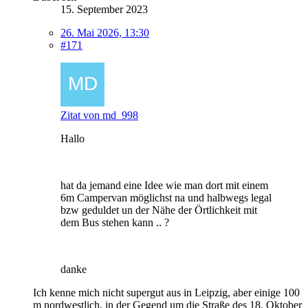
15. September 2023
26. Mai 2026, 13:30
#171
Zitat von md_998
Hallo
hat da jemand eine Idee wie man dort mit einem
6m Campervan möglichst na und halbwegs legal
bzw geduldet un der Nähe der Örtlichkeit mit
dem Bus stehen kann .. ?
danke
Ich kenne mich nicht supergut aus in Leipzig, aber einige 100
m nordwestlich, in der Gegend um die Straße des 18. Oktober