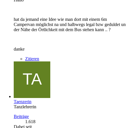
hat da jemand eine Idee wie man dort mit einem 6m
Campervan möglichst na und halbwegs legal bzw geduldet un
der Nähe der Örtlichkeit mit dem Bus stehen kann .. ?
danke
Zitieren
Taenzerin
Tanzlehrerin
Beiträge
1.618
Dabei seit