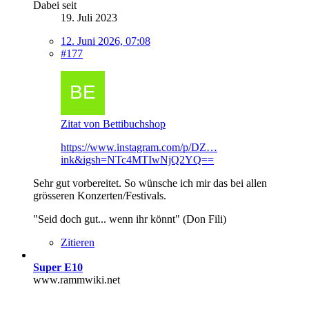
Dabei seit
19. Juli 2023
12. Juni 2026, 07:08
#177
Zitat von Bettibuchshop
https://www.instagram.com/p/DZ…
ink&igsh=NTc4MTIwNjQ2YQ==
Sehr gut vorbereitet. So wünsche ich mir das bei allen
grösseren Konzerten/Festivals.
"Seid doch gut... wenn ihr könnt" (Don Fili)
Zitieren
Super E10
www.rammwiki.net