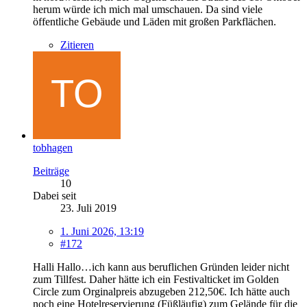
herum würde ich mich mal umschauen. Da sind viele
öffentliche Gebäude und Läden mit großen Parkflächen.
Zitieren
tobhagen
Beiträge
10
Dabei seit
23. Juli 2019
1. Juni 2026, 13:19
#172
Halli Hallo…ich kann aus beruflichen Gründen leider nicht
zum Tillfest. Daher hätte ich ein Festivalticket im Golden
Circle zum Orginalpreis abzugeben 212,50€. Ich hätte auch
noch eine Hotelreservierung (Füßläufig) zum Gelände für die