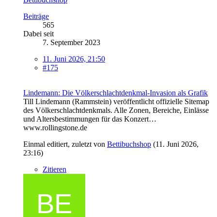
Beiträge
565
Dabei seit
7. September 2023
11. Juni 2026, 21:50
#175
Lindemann: Die Völkerschlachtdenkmal-Invasion als Grafik
Till Lindemann (Rammstein) veröffentlicht offizielle Sitemap
des Völkerschlachtdenkmals. Alle Zonen, Bereiche, Einlässe
und Altersbestimmungen für das Konzert…
www.rollingstone.de
Einmal editiert, zuletzt von
Bettibuchshop
(
11. Juni 2026,
23:16
)
Zitieren