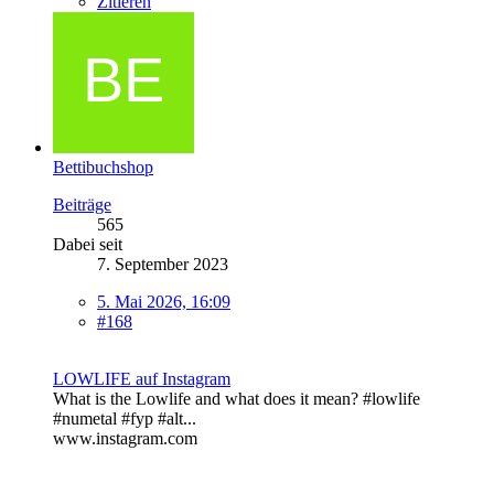
Zitieren
Bettibuchshop
Beiträge
565
Dabei seit
7. September 2023
5. Mai 2026, 16:09
#168
LOWLIFE auf Instagram
What is the Lowlife and what does it mean? #lowlife
#numetal #fyp #alt...
www.instagram.com