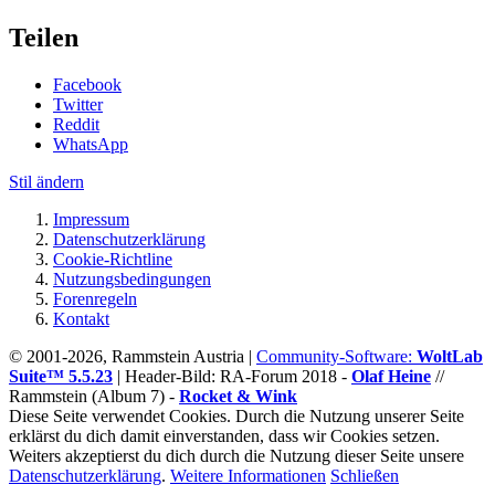
Teilen
Facebook
Twitter
Reddit
WhatsApp
Stil ändern
Impressum
Datenschutzerklärung
Cookie-Richtline
Nutzungsbedingungen
Forenregeln
Kontakt
© 2001-2026, Rammstein Austria |
Community-Software:
WoltLab
Suite™ 5.5.23
|
Header-Bild: RA-Forum 2018 -
Olaf Heine
//
Rammstein (Album 7) -
Rocket & Wink
Diese Seite verwendet Cookies. Durch die Nutzung unserer Seite
erklärst du dich damit einverstanden, dass wir Cookies setzen.
Weiters akzeptierst du dich durch die Nutzung dieser Seite unsere
Datenschutzerklärung
.
Weitere Informationen
Schließen