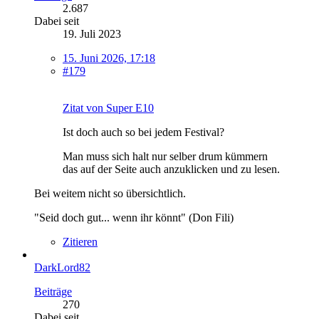
2.687
Dabei seit
19. Juli 2023
15. Juni 2026, 17:18
#179
Zitat von Super E10
Ist doch auch so bei jedem Festival?
Man muss sich halt nur selber drum kümmern
das auf der Seite auch anzuklicken und zu lesen.
Bei weitem nicht so übersichtlich.
"Seid doch gut... wenn ihr könnt" (Don Fili)
Zitieren
DarkLord82
Beiträge
270
Dabei seit