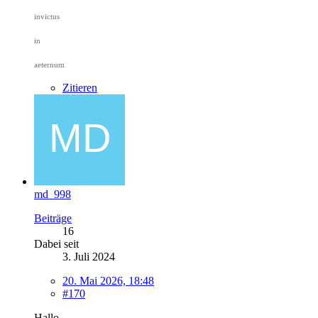
invictus
in
aeternum
Zitieren
md_998
Beiträge
16
Dabei seit
3. Juli 2024
20. Mai 2026, 18:48
#170
Hallo