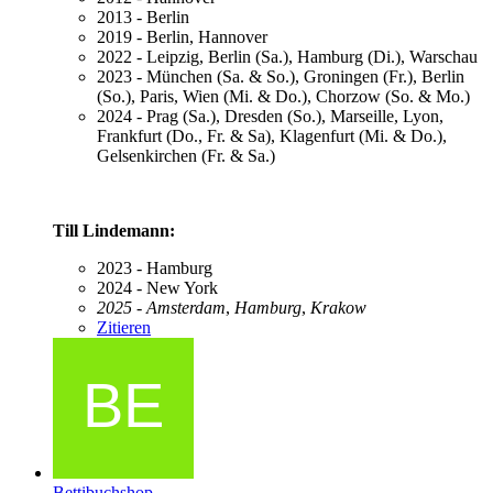
2013 - Berlin
2019 - Berlin, Hannover
2022 - Leipzig, Berlin (Sa.), Hamburg (Di.), Warschau
2023 - München (Sa. & So.)
, Groningen (Fr.), Berlin
(So.), Paris
, Wien (Mi. & Do.), Chorzow (So. & Mo.)
2024 - Prag (Sa.), Dresden (So.), Marseille, Lyon,
Frankfurt (Do., Fr. & Sa), Klagenfurt (Mi. & Do.),
Gelsenkirchen (Fr. & Sa.)
Till Lindemann:
2023 - Hamburg
2024 - New York
2025 - Amsterdam
,
Hamburg
,
Krakow
Zitieren
Bettibuchshop