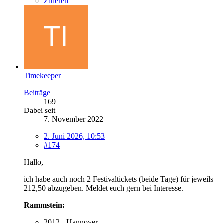
Zitieren
Timekeeper
Beiträge
169
Dabei seit
7. November 2022
2. Juni 2026, 10:53
#174
Hallo,
ich habe auch noch 2 Festivaltickets (beide Tage) für jeweils
212,50 abzugeben. Meldet euch gern bei Interesse.
Rammstein:
2012 - Hannover