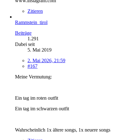
www.instagram.com
Zitieren
Rammstein_tirol
Beiträge
1.291
Dabei seit
5. Mai 2019
2. Mai 2026, 21:59
#167
Meine Vermutung:
Ein tag im roten outfit
Ein tag im schwarzen outfit
Wahrscheinlich 1x ältere songs, 1x neuere songs