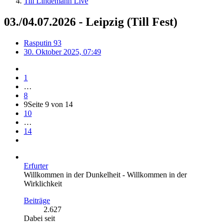
Till Lindemann Live
03./04.07.2026 - Leipzig (Till Fest)
Rasputin 93
30. Oktober 2025, 07:49
1
…
8
9
Seite 9 von 14
10
…
14
Erfurter
Willkommen in der Dunkelheit - Willkommen in der
Wirklichkeit
Beiträge
2.627
Dabei seit