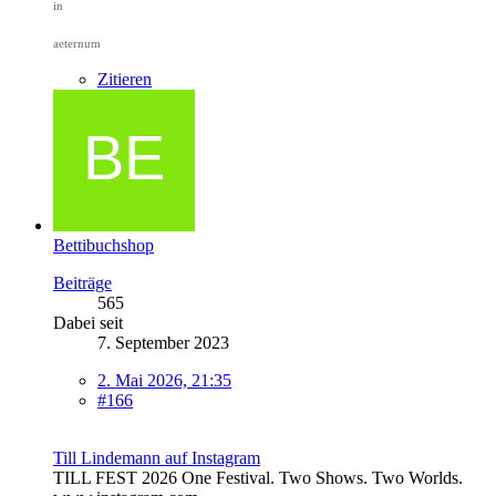
in
aeternum
Zitieren
Bettibuchshop
Beiträge
565
Dabei seit
7. September 2023
2. Mai 2026, 21:35
#166
Till Lindemann auf Instagram
TILL FEST 2026 One Festival. Two Shows. Two Worlds.