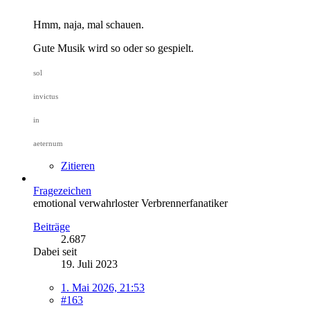
Hmm, naja, mal schauen.
Gute Musik wird so oder so gespielt.
sol
invictus
in
aeternum
Zitieren
Fragezeichen
emotional verwahrloster Verbrennerfanatiker
Beiträge
2.687
Dabei seit
19. Juli 2023
1. Mai 2026, 21:53
#163