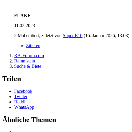
FLAKE
11.02.2023
2 Mal editiert, zuletzt von
Super E10
(
16. Januar 2026, 13:03
)
Zitieren
RA-Forum.com
Rammstein
Suche & Biete
Teilen
Facebook
Twitter
Reddit
WhatsApp
Ähnliche Themen