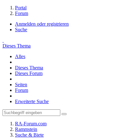
Portal
Forum
Anmelden oder registrieren
Suche
Dieses Thema
Alles
Dieses Thema
Dieses Forum
Seiten
Forum
Erweiterte Suche
RA-Forum.com
Rammstein
Suche & Biete