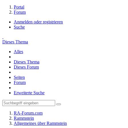
Portal
Forum
Anmelden oder registrieren
Suche
Dieses Thema
Alles
Dieses Thema
Dieses Forum
Seiten
Forum
Erweiterte Suche
RA-Forum.com
Rammstein
Allgemeines über Rammstein