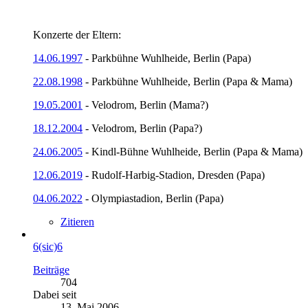
Konzerte der Eltern:
14.06.1997
- Parkbühne Wuhlheide, Berlin (Papa)
22.08.1998
- Parkbühne Wuhlheide, Berlin (Papa & Mama)
19.05.2001
- Velodrom, Berlin (Mama?)
18.12.2004
- Velodrom, Berlin (Papa?)
24.06.2005
- Kindl-Bühne Wuhlheide, Berlin (Papa & Mama)
12.06.2019
- Rudolf-Harbig-Stadion, Dresden (Papa)
04.06.2022
- Olympiastadion, Berlin (Papa)
Zitieren
6(sic)6
Beiträge
704
Dabei seit
13. Mai 2006