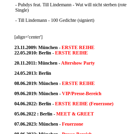
- Puhdys feat. Till Lindemann - Wut will nicht sterben (rote
Single)
- Till Lindemann - 100 Gedichte (signiert)
[align='center']
23.11.2009: München -
ERSTE REIHE
22.05.2010: Berlin -
ERSTE REIHE
20.11.2011: München -
Aftershow Party
24.05.2013: Berlin
08.06.2019: München -
ERSTE REIHE
09.06.2019: München -
VIP/Presse-Bereich
04.06.2022: Berlin -
ERSTE REIHE (Feuerzone)
05.06.2022 : Berlin -
MEET & GREET
07.06.2023: München -
Feuerzone