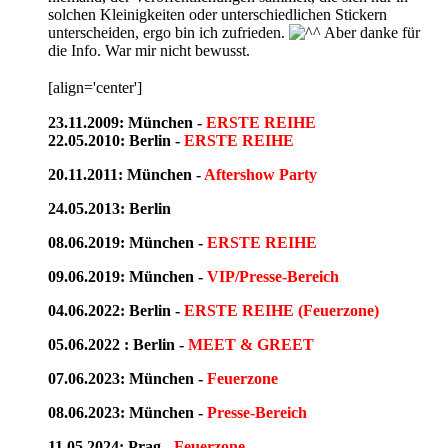
solchen Kleinigkeiten oder unterschiedlichen Stickern
unterscheiden, ergo bin ich zufrieden.
Aber danke für
die Info. War mir nicht bewusst.
[align='center']
23.11.2009: München -
ERSTE REIHE
22.05.2010: Berlin -
ERSTE REIHE
20.11.2011: München -
Aftershow Party
24.05.2013: Berlin
08.06.2019: München -
ERSTE REIHE
09.06.2019: München -
VIP/Presse-Bereich
04.06.2022: Berlin -
ERSTE REIHE (Feuerzone)
05.06.2022 : Berlin -
MEET & GREET
07.06.2023: München -
Feuerzone
08.06.2023: München -
Presse-Bereich
11.05.2024: Prag -
Feuerzone