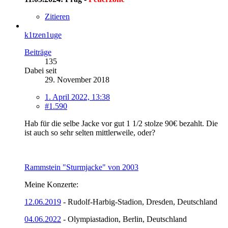
Zitieren
k1tzen1uge
Beiträge
135
Dabei seit
29. November 2018
1. April 2022, 13:38
#1.590
Hab für die selbe Jacke vor gut 1 1/2 stolze 90€ bezahlt. Die
ist auch so sehr selten mittlerweile, oder?
Rammstein "Sturmjacke" von 2003
Meine Konzerte:
12.06.2019
- Rudolf-Harbig-Stadion, Dresden, Deutschland
04.06.2022
- Olympiastadion, Berlin, Deutschland