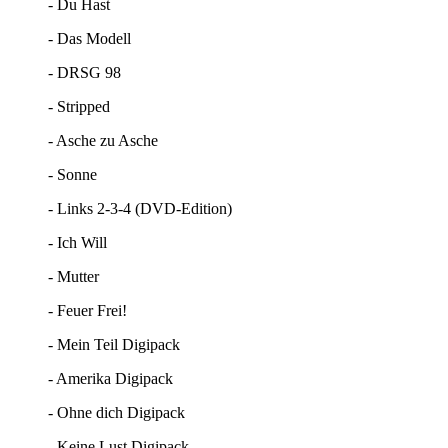
- Du Hast
- Das Modell
- DRSG 98
- Stripped
- Asche zu Asche
- Sonne
- Links 2-3-4 (DVD-Edition)
- Ich Will
- Mutter
- Feuer Frei!
- Mein Teil Digipack
- Amerika Digipack
- Ohne dich Digipack
- Keine Lust Digipack