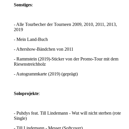
Sonstiges
:
- Alle Tourbecher der Tourneen 2009, 2010, 2011, 2013,
2019
- Mein Land-Buch
- Aftershow-Bändchen von 2011
- Rammstein (2019)-Sticker von der Promo-Tour mit dem
Riesenstreichholz
- Autogrammkarte (2019) (geprägt)
Soloprojekte
:
- Puhdys feat. Till Lindemann - Wut will nicht sterben (rote
Single)
- Till Lindemann - Messer (Softcover)