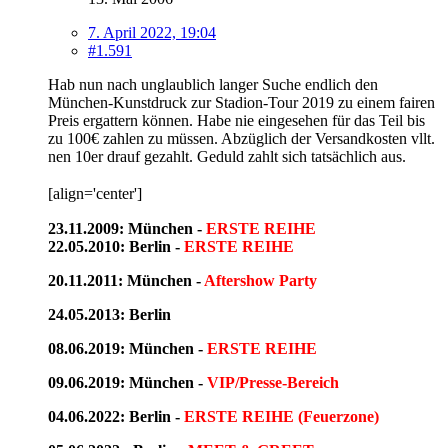
7. April 2022, 19:04
#1.591
Hab nun nach unglaublich langer Suche endlich den
München-Kunstdruck zur Stadion-Tour 2019 zu einem fairen
Preis ergattern können. Habe nie eingesehen für das Teil bis
zu 100€ zahlen zu müssen. Abzüglich der Versandkosten vllt.
nen 10er drauf gezahlt. Geduld zahlt sich tatsächlich aus.
[align='center']
23.11.2009: München -
ERSTE REIHE
22.05.2010: Berlin -
ERSTE REIHE
20.11.2011: München -
Aftershow Party
24.05.2013: Berlin
08.06.2019: München -
ERSTE REIHE
09.06.2019: München -
VIP/Presse-Bereich
04.06.2022: Berlin -
ERSTE REIHE (Feuerzone)