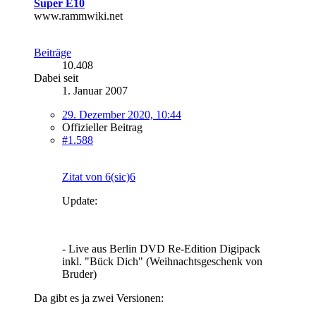
Super E10
www.rammwiki.net
Beiträge
10.408
Dabei seit
1. Januar 2007
29. Dezember 2020, 10:44
Offizieller Beitrag
#1.588
Zitat von 6(sic)6
Update:
- Live aus Berlin DVD Re-Edition Digipack
inkl. "Bück Dich" (Weihnachtsgeschenk von
Bruder)
Da gibt es ja zwei Versionen: