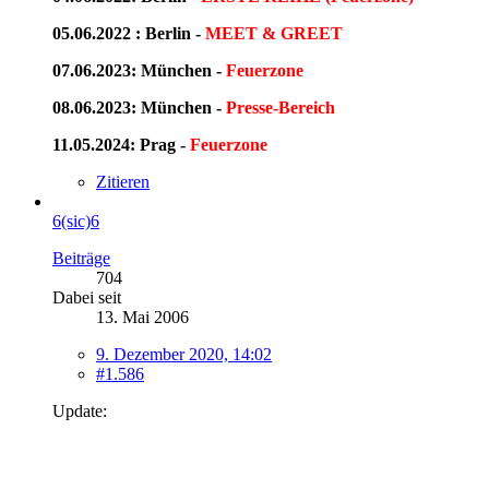
05.06.2022 : Berlin -
MEET & GREET
07.06.2023: München -
Feuerzone
08.06.2023: München -
Presse-Bereich
11.05.2024: Prag -
Feuerzone
Zitieren
6(sic)6
Beiträge
704
Dabei seit
13. Mai 2006
9. Dezember 2020, 14:02
#1.586
Update: