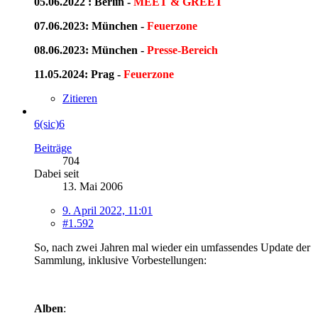
05.06.2022 : Berlin -
MEET & GREET
07.06.2023: München -
Feuerzone
08.06.2023: München -
Presse-Bereich
11.05.2024: Prag -
Feuerzone
Zitieren
6(sic)6
Beiträge
704
Dabei seit
13. Mai 2006
9. April 2022, 11:01
#1.592
So, nach zwei Jahren mal wieder ein umfassendes Update der
Sammlung, inklusive Vorbestellungen:
Alben
: