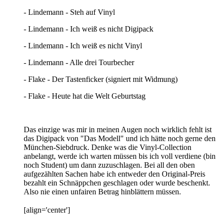
- Lindemann - Steh auf Vinyl
- Lindemann - Ich weiß es nicht Digipack
- Lindemann - Ich weiß es nicht Vinyl
- Lindemann - Alle drei Tourbecher
- Flake - Der Tastenficker (signiert mit Widmung)
- Flake - Heute hat die Welt Geburtstag
Das einzige was mir in meinen Augen noch wirklich fehlt ist
das Digipack von "Das Modell" und ich hätte noch gerne den
München-Siebdruck. Denke was die Vinyl-Collection
anbelangt, werde ich warten müssen bis ich voll verdiene (bin
noch Student) um dann zuzuschlagen. Bei all den oben
aufgezählten Sachen habe ich entweder den Original-Preis
bezahlt ein Schnäppchen geschlagen oder wurde beschenkt.
Also nie einen unfairen Betrag hinblättern müssen.
[align='center']