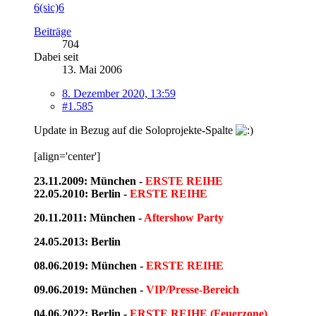
6(sic)6
Beiträge
704
Dabei seit
13. Mai 2006
8. Dezember 2020, 13:59
#1.585
Update in Bezug auf die Soloprojekte-Spalte
[align='center']
23.11.2009: München -
ERSTE REIHE
22.05.2010: Berlin -
ERSTE REIHE
20.11.2011: München -
Aftershow Party
24.05.2013: Berlin
08.06.2019: München -
ERSTE REIHE
09.06.2019: München -
VIP/Presse-Bereich
04.06.2022: Berlin -
ERSTE REIHE (Feuerzone)