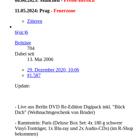
08.06.2023: München -
Presse-Bereich
11.05.2024: Prag -
Feuerzone
Zitieren
6(sic)6
Beiträge
704
Dabei seit
13. Mai 2006
29. Dezember 2020, 10:06
#1.587
Update:
- Live aus Berlin DVD Re-Edition Digipack inkl. "Bück
Dich" (Weihnachtsgeschenk von Bruder)
- Rammstein: Paris (Deluxe Box Set: 4x 180 g schwere
Vinyl-Tonträger, 1x Blu-ray und 2x Audio-CDs) (im R-Shop
bekommen)