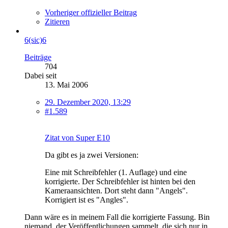
Vorheriger offizieller Beitrag
Zitieren
6(sic)6
Beiträge
704
Dabei seit
13. Mai 2006
29. Dezember 2020, 13:29
#1.589
Zitat von Super E10
Da gibt es ja zwei Versionen:
Eine mit Schreibfehler (1. Auflage) und eine
korrigierte. Der Schreibfehler ist hinten bei den
Kameraansichten. Dort steht dann "Angels".
Korrigiert ist es "Angles".
Dann wäre es in meinem Fall die korrigierte Fassung. Bin
niemand, der Veröffentlichungen sammelt, die sich nur in