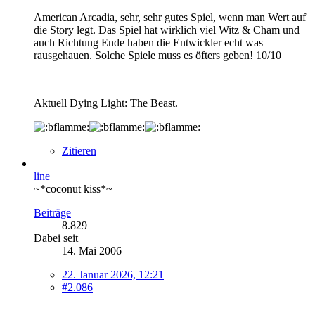
American Arcadia, sehr, sehr gutes Spiel, wenn man Wert auf
die Story legt. Das Spiel hat wirklich viel Witz & Cham und
auch Richtung Ende haben die Entwickler echt was
rausgehauen. Solche Spiele muss es öfters geben! 10/10
Aktuell Dying Light: The Beast.
Zitieren
line
~*coconut kiss*~
Beiträge
8.829
Dabei seit
14. Mai 2006
22. Januar 2026, 12:21
#2.086