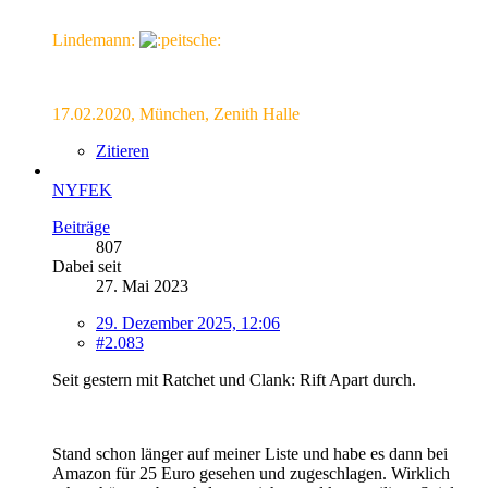
Lindemann:
17.02.2020, München, Zenith Halle
Zitieren
NYFEK
Beiträge
807
Dabei seit
27. Mai 2023
29. Dezember 2025, 12:06
#2.083
Seit gestern mit Ratchet und Clank: Rift Apart durch.
Stand schon länger auf meiner Liste und habe es dann bei
Amazon für 25 Euro gesehen und zugeschlagen. Wirklich