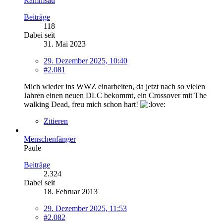
Rammsau
Beiträge
118
Dabei seit
31. Mai 2023
29. Dezember 2025, 10:40
#2.081
Mich wieder ins WWZ einarbeiten, da jetzt nach so vielen
Jahren einen neuen DLC bekommt, ein Crossover mit The
walking Dead, freu mich schon hart!
Zitieren
Menschenfänger
Paule
Beiträge
2.324
Dabei seit
18. Februar 2013
29. Dezember 2025, 11:53
#2.082