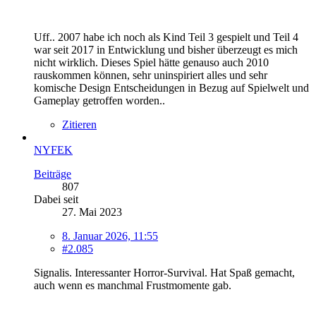
Uff.. 2007 habe ich noch als Kind Teil 3 gespielt und Teil 4
war seit 2017 in Entwicklung und bisher überzeugt es mich
nicht wirklich. Dieses Spiel hätte genauso auch 2010
rauskommen können, sehr uninspiriert alles und sehr
komische Design Entscheidungen in Bezug auf Spielwelt und
Gameplay getroffen worden..
Zitieren
NYFEK
Beiträge
807
Dabei seit
27. Mai 2023
8. Januar 2026, 11:55
#2.085
Signalis. Interessanter Horror-Survival. Hat Spaß gemacht,
auch wenn es manchmal Frustmomente gab.