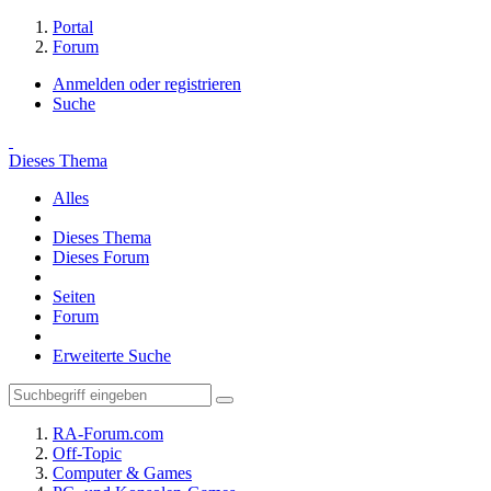
Portal
Forum
Anmelden oder registrieren
Suche
Dieses Thema
Alles
Dieses Thema
Dieses Forum
Seiten
Forum
Erweiterte Suche
RA-Forum.com
Off-Topic
Computer & Games