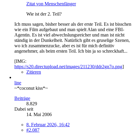
Zitat von Menschenfänger
Wie ist der 2. Teil?
Ich muss sagen, bisher besser als der erste Teil. Es ist bisschen
wie ein Film aufgebaut und man spielt Alan und eine FBI-
Agentin. Es ist viel abwechslungsreicher und man ist nicht
ständig in der Dunkelheit. Natürlich gibt es gruselige Szenen,
wo ich zusammenzucke, aber es ist für mich definitiv
angenehmer, als beim ersten Teil. Ich bin ja so schreckhaft...
[IMG:
https://s20.directupload.net/images/211230/ddr2gn7o.png
]
Zitieren
line
~*coconut kiss*~
Beiträge
8.829
Dabei seit
14. Mai 2006
8. Februar 2026, 16:42
#2.087