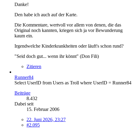
Danke!
Den habe ich auch auf der Karte.
Die Kommentare, wertvoll vor allem von denen, die das
Original noch kannten, kriegen sich ja vor Bewunderung
kaum ein.
Irgendwelche Kinderkrankheiten oder läuft's schon rund?
"Seid doch gut... wenn ihr könnt" (Don Fili)
Zitieren
Runner84
Select UserID from Users as Troll where UserID = Runner84
Beiträge
8.432
Dabei seit
15. Februar 2006
22. Juni 2026, 23:27
#2.095