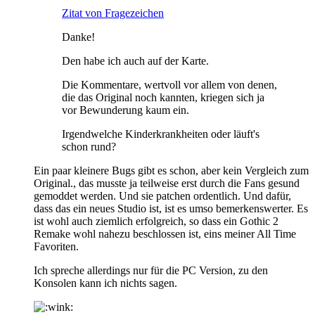
Zitat von Fragezeichen
Danke!
Den habe ich auch auf der Karte.
Die Kommentare, wertvoll vor allem von denen,
die das Original noch kannten, kriegen sich ja
vor Bewunderung kaum ein.
Irgendwelche Kinderkrankheiten oder läuft's
schon rund?
Ein paar kleinere Bugs gibt es schon, aber kein Vergleich zum
Original., das musste ja teilweise erst durch die Fans gesund
gemoddet werden. Und sie patchen ordentlich. Und dafür,
dass das ein neues Studio ist, ist es umso bemerkenswerter. Es
ist wohl auch ziemlich erfolgreich, so dass ein Gothic 2
Remake wohl nahezu beschlossen ist, eins meiner All Time
Favoriten.
Ich spreche allerdings nur für die PC Version, zu den
Konsolen kann ich nichts sagen.