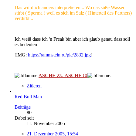
Das würd ich anders interpretieren... Wo das süße Wasser
stirbt ( Sperma ) weil es sich im Salz ( Hinterteil des Partners)
verdirbt...
Ich weiß dass ich 'n Freak bin aber ich glaub genau dass soll
es bedeuten
[IMG:
https://rammstein.ru/pic/2832.jpg
]
ASCHE ZU ASCHE !!!
Zitieren
Red Bull Man
Beiträge
80
Dabei seit
11. November 2005
21. Dezember 2005, 15:54