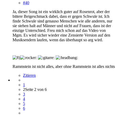
#40
Ja, dieser Song ist ein wirklich guter auf Rosenrot, aber der
bittere Beigeschmack dabei, dass er gegen Schwule ist. Ich
finde Schwule sind genauso Menschen wie alle anderen, nur
sie stehen halt auf Männer und nicht auf Frauen, dass ist der
einzige Unterschied. Freu mich schon auf das Video von
Mgm. Es wird sicher wieder eine Zensierte Version auf den
Musiksendern laufen, wenn das überhaupt so arg wird.
Rammstein ist nicht alles, aber ohne Rammstein ist alles nichts
Zitieren
1
2
Seite 2 von 6
3
4
5
6