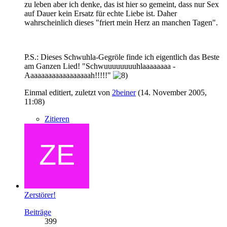
zu leben aber ich denke, das ist hier so gemeint, dass nur Sex
auf Dauer kein Ersatz für echte Liebe ist. Daher
wahrscheinlich dieses "friert mein Herz an manchen Tagen".
P.S.: Dieses Schwuhla-Gegröle finde ich eigentlich das Beste
am Ganzen Lied! "Schwuuuuuuuuhlaaaaaaaa -
Aaaaaaaaaaaaaaaaaah!!!!!"
Einmal editiert, zuletzt von
2beiner
(
14. November 2005,
11:08
)
Zitieren
Zerstörer!
Beiträge
399