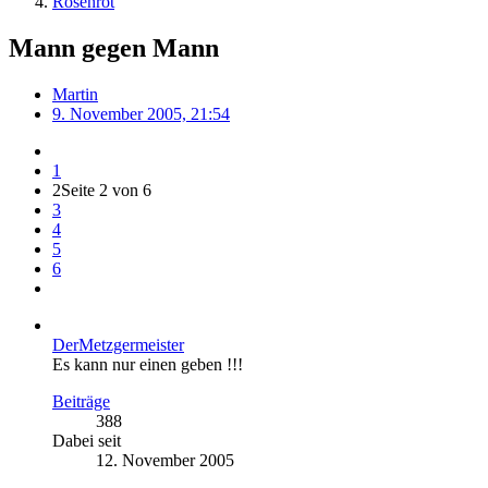
Rosenrot
Mann gegen Mann
Martin
9. November 2005, 21:54
1
2
Seite 2 von 6
3
4
5
6
DerMetzgermeister
Es kann nur einen geben !!!
Beiträge
388
Dabei seit
12. November 2005