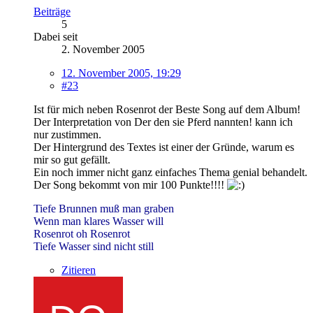
Beiträge
5
Dabei seit
2. November 2005
12. November 2005, 19:29
#23
Ist für mich neben Rosenrot der Beste Song auf dem Album!
Der Interpretation von Der den sie Pferd nannten! kann ich
nur zustimmen.
Der Hintergrund des Textes ist einer der Gründe, warum es
mir so gut gefällt.
Ein noch immer nicht ganz einfaches Thema genial behandelt.
Der Song bekommt von mir 100 Punkte!!!!
Tiefe Brunnen muß man graben
Wenn man klares Wasser will
Rosenrot oh Rosenrot
Tiefe Wasser sind nicht still
Zitieren