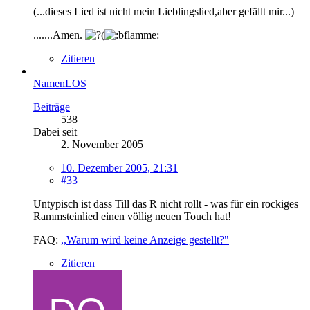
(...dieses Lied ist nicht mein Lieblingslied,aber gefällt mir...)
.......Amen.
Zitieren
NamenLOS
Beiträge
538
Dabei seit
2. November 2005
10. Dezember 2005, 21:31
#33
Untypisch ist dass Till das R nicht rollt - was für ein rockiges
Rammsteinlied einen völlig neuen Touch hat!
FAQ:
,,Warum wird keine Anzeige gestellt?"
Zitieren