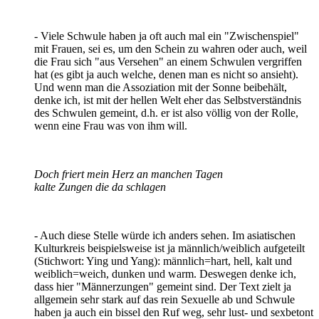
- Viele Schwule haben ja oft auch mal ein "Zwischenspiel"
mit Frauen, sei es, um den Schein zu wahren oder auch, weil
die Frau sich "aus Versehen" an einem Schwulen vergriffen
hat (es gibt ja auch welche, denen man es nicht so ansieht).
Und wenn man die Assoziation mit der Sonne beibehält,
denke ich, ist mit der hellen Welt eher das Selbstverständnis
des Schwulen gemeint, d.h. er ist also völlig von der Rolle,
wenn eine Frau was von ihm will.
Doch friert mein Herz an manchen Tagen
kalte Zungen die da schlagen
- Auch diese Stelle würde ich anders sehen. Im asiatischen
Kulturkreis beispielsweise ist ja männlich/weiblich aufgeteilt
(Stichwort: Ying und Yang): männlich=hart, hell, kalt und
weiblich=weich, dunken und warm. Deswegen denke ich,
dass hier "Männerzungen" gemeint sind. Der Text zielt ja
allgemein sehr stark auf das rein Sexuelle ab und Schwule
haben ja auch ein bissel den Ruf weg, sehr lust- und sexbetont