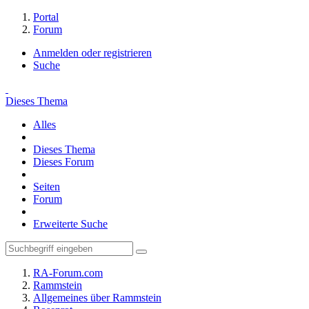
Portal
Forum
Anmelden oder registrieren
Suche
Dieses Thema
Alles
Dieses Thema
Dieses Forum
Seiten
Forum
Erweiterte Suche
RA-Forum.com
Rammstein
Allgemeines über Rammstein