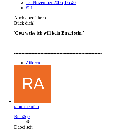
12. November 2005, 05:40
#21
Auch abgefahren.
Bück dich!
'Gott weiss ich will kein Engel sein.'
------------------------------------------------------------
Zitieren
rammsteinfan
Beiträge
48
Dabei seit