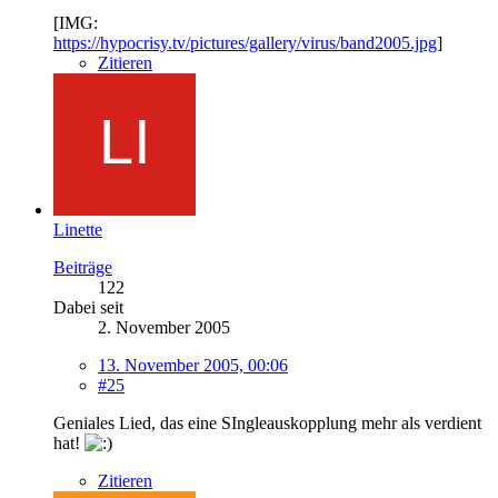
[IMG:
https://hypocrisy.tv/pictures/gallery/virus/band2005.jpg
]
Zitieren
Linette
Beiträge
122
Dabei seit
2. November 2005
13. November 2005, 00:06
#25
Geniales Lied, das eine SIngleauskopplung mehr als verdient
hat!
Zitieren