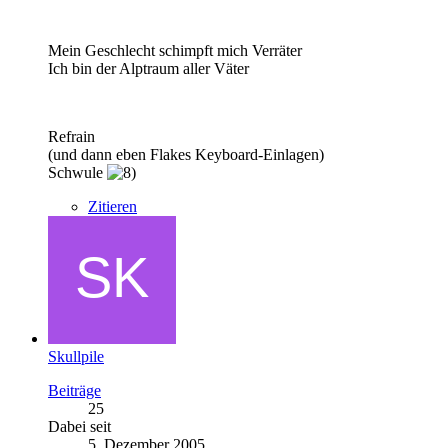
Mein Geschlecht schimpft mich Verräter
Ich bin der Alptraum aller Väter
Refrain
(und dann eben Flakes Keyboard-Einlagen)
Schwule
Zitieren
Skullpile
Beiträge
25
Dabei seit
5. Dezember 2005