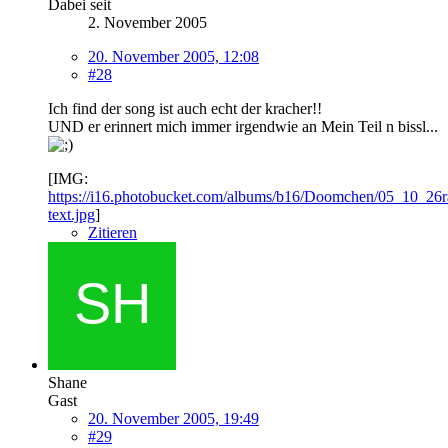
Dabei seit
2. November 2005
20. November 2005, 12:08
#28
Ich find der song ist auch echt der kracher!!
UND er erinnert mich immer irgendwie an Mein Teil n bissl...
[IMG:
https://i16.photobucket.com/albums/b16/Doomchen/05_10_26
text.jpg
]
Zitieren
Shane
Gast
20. November 2005, 19:49
#29