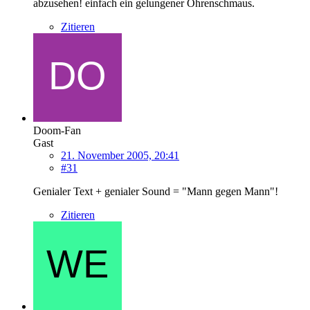
abzusehen! einfach ein gelungener Ohrenschmaus.
Zitieren
Doom-Fan
Gast
21. November 2005, 20:41
#31
Genialer Text + genialer Sound = "Mann gegen Mann"!
Zitieren