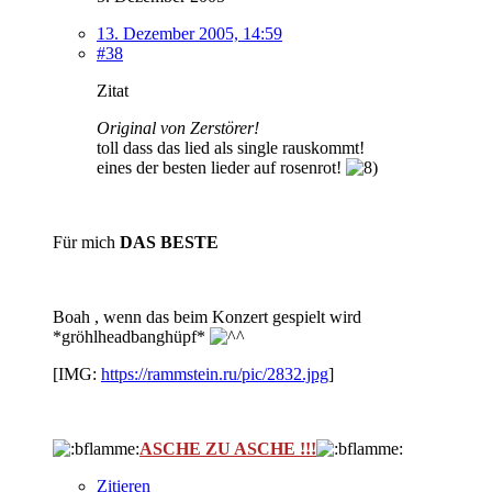
13. Dezember 2005, 14:59
#38
Zitat
Original von Zerstörer!
toll dass das lied als single rauskommt!
eines der besten lieder auf rosenrot!
Für mich
DAS BESTE
Boah , wenn das beim Konzert gespielt wird
*gröhlheadbanghüpf*
[IMG:
https://rammstein.ru/pic/2832.jpg
]
ASCHE ZU ASCHE !!!
Zitieren