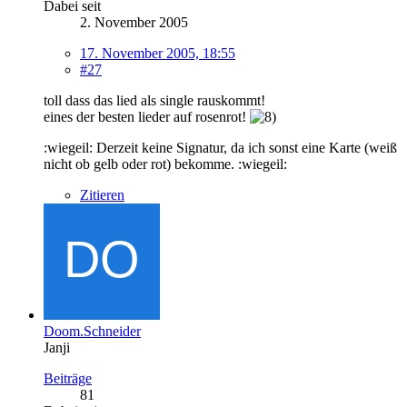
Dabei seit
2. November 2005
17. November 2005, 18:55
#27
toll dass das lied als single rauskommt!
eines der besten lieder auf rosenrot!
:wiegeil: Derzeit keine Signatur, da ich sonst eine Karte (weiß
nicht ob gelb oder rot) bekomme. :wiegeil:
Zitieren
Doom.Schneider
Janji
Beiträge
81