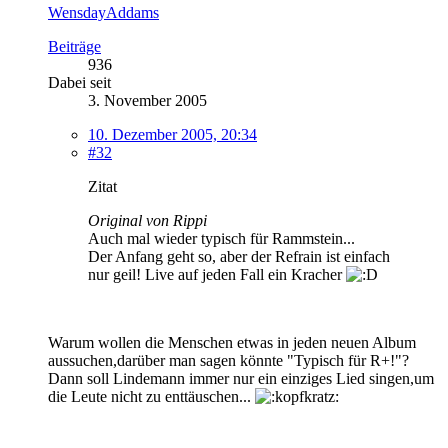
WensdayAddams
Beiträge
936
Dabei seit
3. November 2005
10. Dezember 2005, 20:34
#32
Zitat
Original von Rippi
Auch mal wieder typisch für Rammstein...
Der Anfang geht so, aber der Refrain ist einfach
nur geil! Live auf jeden Fall ein Kracher
Warum wollen die Menschen etwas in jeden neuen Album
aussuchen,darüber man sagen könnte "Typisch für R+!"?
Dann soll Lindemann immer nur ein einziges Lied singen,um
die Leute nicht zu enttäuschen...