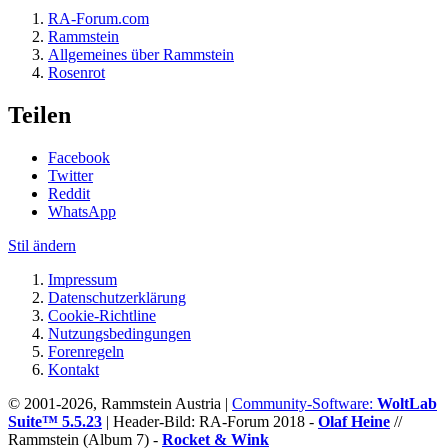
RA-Forum.com
Rammstein
Allgemeines über Rammstein
Rosenrot
Teilen
Facebook
Twitter
Reddit
WhatsApp
Stil ändern
Impressum
Datenschutzerklärung
Cookie-Richtline
Nutzungsbedingungen
Forenregeln
Kontakt
© 2001-2026, Rammstein Austria |
Community-Software:
WoltLab
Suite™ 5.5.23
|
Header-Bild: RA-Forum 2018 -
Olaf Heine
//
Rammstein (Album 7) -
Rocket & Wink