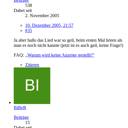
Beiträge
538
Dabei seit
2. November 2005
10. Dezember 2005, 21:57
#35
Ja aber hallo das Lied war so geil, beim ersten Mal hören als
man es noch nicht kannte (jetzt ist es auch geil, keine Frage!)
FAQ:
,,Warum wird keine Anzeige gestellt?"
Zitieren
BiBeR
Beiträge
15
Dabei seit