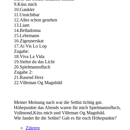
9.Küss mich
10.Gaukler
11.Unsichtbar
12.Alles schon gesehen
13.Liam
14.Belladonna
15.Lebemann
16.Zigeunerskat
17.Ai Vis Lo Lop
Zugabe:
18.Viva La Vida
19.Siehst du das Licht
20.Spielmannsfluch
Zugabe 2:
21.Rasend Herz
22.Villeman Og Magnhild
Meiner Meinung nach war die Setlist richtig gut.
Höhepunkte das Abends waren für mich Spielmannsfluch,
Vollmond,Küss mich und Villeman Og Magnhild.
Wie fandet ihr die Setlist? Gab es für euch Höhepunkte?
Zitieren