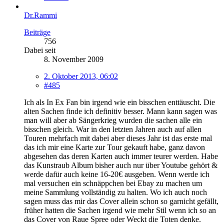
Dr.Rammi
Beiträge
756
Dabei seit
8. November 2009
2. Oktober 2013, 06:02
#485
Ich als In Ex Fan bin irgend wie ein bisschen enttäuscht. Die
alten Sachen finde ich definitiv besser. Mann kann sagen was
man will aber ab Sängerkrieg wurden die sachen alle ein
bisschen gleich. War in den letzten Jahren auch auf allen
Touren mehrfach mit dabei aber dieses Jahr ist das erste mal
das ich mir eine Karte zur Tour gekauft habe, ganz davon
abgesehen das deren Karten auch immer teurer werden. Habe
das Kunstraub Album bisher auch nur über Youtube gehört &
werde dafür auch keine 16-20€ ausgeben. Wenn werde ich
mal versuchen ein schnäppchen bei Ebay zu machen um
meine Sammlung vollständig zu halten. Wo ich auch noch
sagen muss das mir das Cover allein schon so garnicht gefällt,
früher hatten die Sachen irgend wie mehr Stil wenn ich so an
das Cover von Raue Spree oder Weckt die Toten denke.