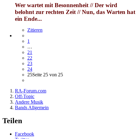
Wer wartet mit Besonnenheit // Der wird
belohnt zur rechten Zeit // Nun, das Warten hat
ein Ende...
Zitieren
1
…
21
22
23
24
25
Seite 25 von 25
RA-Forum.com
Off-Topic
Andere Musik
Bands Allgemein
Teilen
Facebook