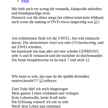
#488
Mir fehlt auch ein wenig die romantik, klangvolle melodien
und fremdsprachige texte.
Dennoch war die delux mega fan edition kram kein fehlkauf,
auch wenn die making of DVD etwas langweilig war
Am schlimmsten finde ich die VINYL, bin echt entäuscht
davon. Die sterneneisen vinyl war sehr (!!!) hochwertig, und
auf ZWEI scheiben,
bei kunstraub hat man alles auf eine scheibe GEPRESST,
seite A und B vertauscht und die trackliste ist durcheinander.
Die beute beispielsweise ist da track 7 und nicht 12.
WIe kann es sein, das man da die qialität dermaßen
runterschraubt???
Zum Tode fühl' ich mich hingezogen
Mein ganzes Leben verdammt und verlogen
Kein Lebenswille, keine Kraft mehr
Die Erlösung wünsch' ich mir so sehr
Werd' dem Leben nun entrinnen