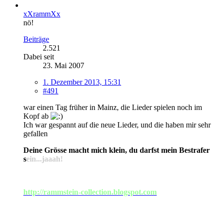
xXrammXx
nö!
Beiträge
2.521
Dabei seit
23. Mai 2007
1. Dezember 2013, 15:31
#491
war einen Tag früher in Mainz, die Lieder spielen noch im
Kopf ab
Ich war gespannt auf die neue Lieder, und die haben mir sehr
gefallen
Deine Grösse macht mich klein, du darfst mein Bestrafer
s
ein...jaaah!
http://rammstein-collection.blogspot.com