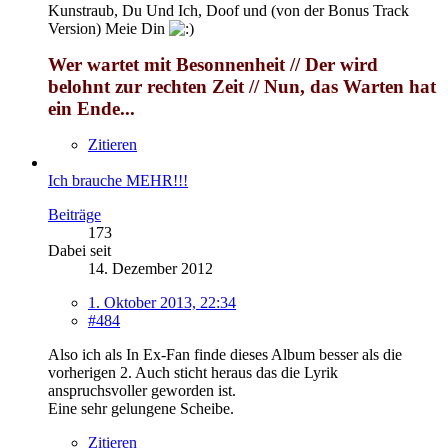
Kunstraub, Du Und Ich, Doof und (von der Bonus Track
Version) Meie Din
Wer wartet mit Besonnenheit // Der wird
belohnt zur rechten Zeit // Nun, das Warten hat
ein Ende...
Zitieren
Ich brauche MEHR!!!
Beiträge
173
Dabei seit
14. Dezember 2012
1. Oktober 2013, 22:34
#484
Also ich als In Ex-Fan finde dieses Album besser als die
vorherigen 2. Auch sticht heraus das die Lyrik
anspruchsvoller geworden ist.
Eine sehr gelungene Scheibe.
Zitieren