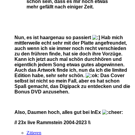
schon sein, dass es mir noch etwas
mehr gefällt nach einiger Zeit.
Nun, es ist haargenau so passiert
Hab mich
mittlerweile echt sehr mit der Platte angefreundet,
auch wenn ich sie immer noch recht verschieden
zu den frühren finde, hat sie doch ihre Vorzüge.
Kann ich jetzt auch mal schön durchhören und
eigentlich jedem Song etwas gutes abgewinnen.
Auch das Artwork finde ich, nun da ich die limited
Edition habe, sehr sehr schön.
Das Cover
selbst ist nicht so mein Fall, aber es hat schon
Spaß gemacht, das Digipack zu entdecken und die
Bonus DVD anzusehen.
Also, Daumen hoch, alles gut bei InEx
// 23x live
Rammstein 2004-2023 \\
Zitieren