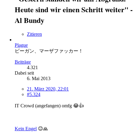
Heute sind wir einen Schritt weiter" -
Al Bundy
Zitieren
Plague
ビーガン、マーザファッカー！
Beiträge
4.321
Dabei seit
6. Mai 2013
21. März 2020, 22:01
#5.324
IT Crowd (angefangen) omfg 😂👍
Kein Engel
😉🙏