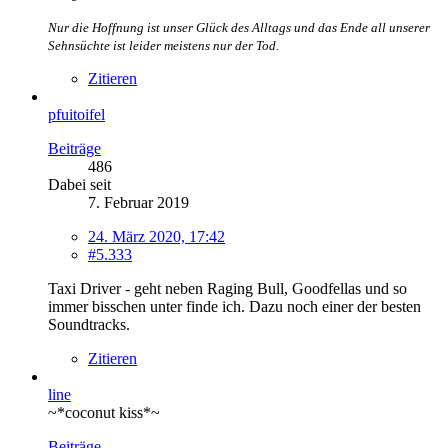
Nur die Hoffnung ist unser Glück des Alltags und das Ende all unserer
Sehnsüchte ist leider meistens nur der Tod.
Zitieren
pfuitoifel
Beiträge
486
Dabei seit
7. Februar 2019
24. März 2020, 17:42
#5.333
Taxi Driver - geht neben Raging Bull, Goodfellas und so
immer bisschen unter finde ich. Dazu noch einer der besten
Soundtracks.
Zitieren
line
~*coconut kiss*~
Beiträge