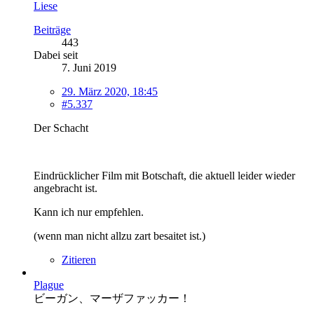
Liese
Beiträge
443
Dabei seit
7. Juni 2019
29. März 2020, 18:45
#5.337
Der Schacht
Eindrücklicher Film mit Botschaft, die aktuell leider wieder
angebracht ist.
Kann ich nur empfehlen.
(wenn man nicht allzu zart besaitet ist.)
Zitieren
Plague
ビーガン、マーザファッカー！