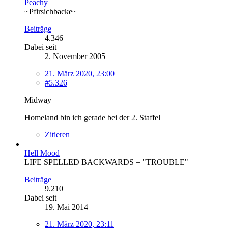
Peachy
~Pfirsichbacke~
Beiträge
4.346
Dabei seit
2. November 2005
21. März 2020, 23:00
#5.326
Midway
Homeland bin ich gerade bei der 2. Staffel
Zitieren
Hell Mood
LIFE SPELLED BACKWARDS = "TROUBLE"
Beiträge
9.210
Dabei seit
19. Mai 2014
21. März 2020, 23:11