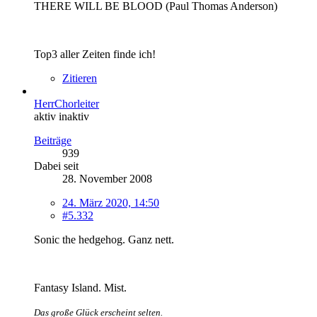
THERE WILL BE BLOOD (Paul Thomas Anderson)
Top3 aller Zeiten finde ich!
Zitieren
HerrChorleiter
aktiv inaktiv
Beiträge
939
Dabei seit
28. November 2008
24. März 2020, 14:50
#5.332
Sonic the hedgehog. Ganz nett.
Fantasy Island. Mist.
Das große Glück erscheint selten.