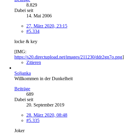
8.829
Dabei seit
14. Mai 2006
27. März 2020, 23:15
#5.334
locke & key
[IMG:
https://s20.directupload.net/images/211230/ddr2gn7o.png
]
Zitieren
Soljanka
Willkommen in der Dunkelheit
Beiträge
689
Dabei seit
20. September 2019
28. März 2020, 08:48
#5.335
Joker