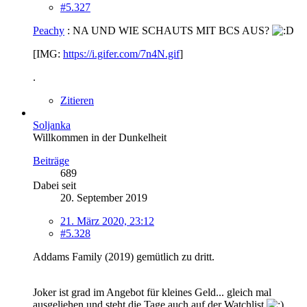
#5.327
Peachy
: NA UND WIE SCHAUTS MIT BCS AUS?
[IMG:
https://i.gifer.com/7n4N.gif
]
.
Zitieren
Soljanka
Willkommen in der Dunkelheit
Beiträge
689
Dabei seit
20. September 2019
21. März 2020, 23:12
#5.328
Addams Family (2019) gemütlich zu dritt.
Joker ist grad im Angebot für kleines Geld... gleich mal
ausgeliehen und steht die Tage auch auf der Watchlist