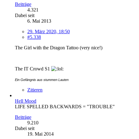
Beiträge
4.321
Dabei seit
6. Mai 2013
29. März 2020, 18:50
#5.338
The Girl with the Dragon Tattoo (very nice!)
The IT Crowd S1
Ein Gefängnis aus stummen Lauten
Zitieren
Hell Mood
LIFE SPELLED BACKWARDS = "TROUBLE"
Beiträge
9.210
Dabei seit
19. Mai 2014