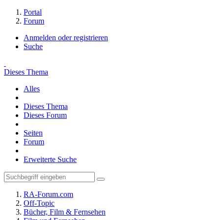
Portal
Forum
Anmelden oder registrieren
Suche
Dieses Thema
Alles
Dieses Thema
Dieses Forum
Seiten
Forum
Erweiterte Suche
RA-Forum.com
Off-Topic
Bücher, Film & Fernsehen