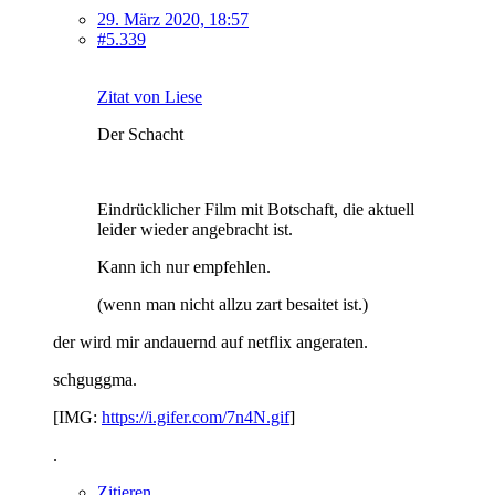
29. März 2020, 18:57
#5.339
Zitat von Liese
Der Schacht
Eindrücklicher Film mit Botschaft, die aktuell
leider wieder angebracht ist.
Kann ich nur empfehlen.
(wenn man nicht allzu zart besaitet ist.)
der wird mir andauernd auf netflix angeraten.
schguggma.
[IMG:
https://i.gifer.com/7n4N.gif
]
.
Zitieren