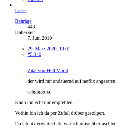
Liese
Beiträge
443
Dabei seit
7. Juni 2019
29. März 2020, 19:01
#5.340
Zitat von Hell Mood
der wird mir andauernd auf netflix angeraten.
schguggma.
Kann ihn echt nur empfehlen.
Vorhin bin ich da per Zufall drüber gestolpert.
Da ich nix erwartet hab, war ich umso überraschter.