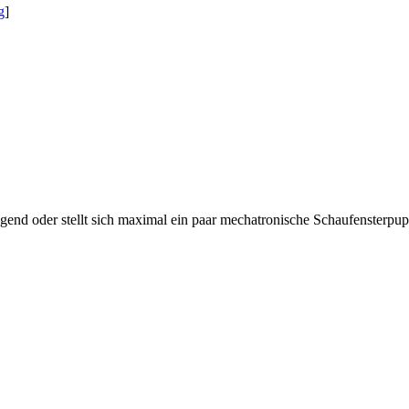
g
]
gend oder stellt sich maximal ein paar mechatronische Schaufensterpu