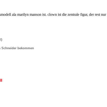
modell ala marilyn manson ist. clown ist die zentrale figur, der rest nur
l)
on Schneider bekommen
ll