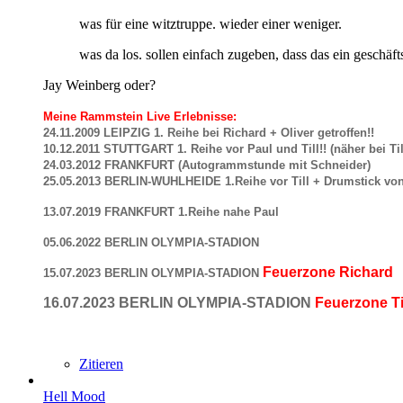
was für eine witztruppe. wieder einer weniger.
was da los. sollen einfach zugeben, dass das ein geschäfts
Jay Weinberg oder?
Meine Rammstein Live Erlebnisse:
24.11.2009 LEIPZIG 1. Reihe bei Richard + Oliver getroffen!!
10.12.2011 STUTTGART 1. Reihe vor Paul und Till!! (näher bei Til
24.03.2012 FRANKFURT (Autogrammstunde mit Schneider)
25.05.2013 BERLIN-WUHLHEIDE 1.Reihe vor Till + Drumstick v
13.07.2019 FR
ANKFURT 1.Reihe nahe Paul
05.06.2022 BERLIN OLYMPIA-STADION
Feuerzone
Richard
15.07.2023 BERLIN OLYMPIA-STADION
16.07.2023 BERLIN OLYMPIA-
STADION
Feuerzone
Ti
Zitieren
Hell Mood