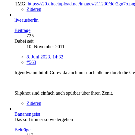
[IMG:
https://s20.directupload.net/images/211230/ddr2gn7o.pn
Zitieren
liveausberlin
Beiträge
725
Dabei seit
10. November 2011
8. Juni 2023, 14:32
#563
Irgendwann hüpft Corey da auch nur noch alleine durch die Ge
Slipknot sind einfach auch spürbar über ihren Zenit.
Zitieren
Bananengeist
Das soll immer so weitergehen
Beiträge