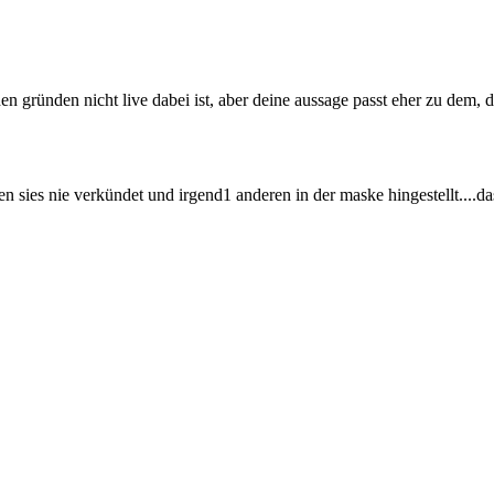
gründen nicht live dabei ist, aber deine aussage passt eher zu dem, d
sies nie verkündet und irgend1 anderen in der maske hingestellt....das hät