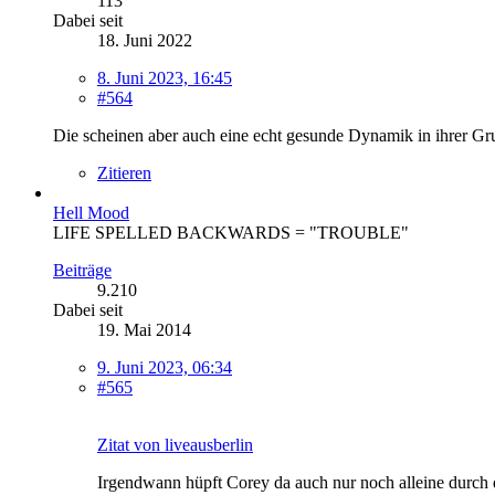
113
Dabei seit
18. Juni 2022
8. Juni 2023, 16:45
#564
Die scheinen aber auch eine echt gesunde Dynamik in ihrer Gr
Zitieren
Hell Mood
LIFE SPELLED BACKWARDS = "TROUBLE"
Beiträge
9.210
Dabei seit
19. Mai 2014
9. Juni 2023, 06:34
#565
Zitat von liveausberlin
Irgendwann hüpft Corey da auch nur noch alleine durch 