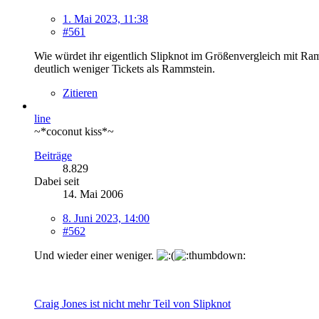
1. Mai 2023, 11:38
#561
Wie würdet ihr eigentlich Slipknot im Größenvergleich mit Ram
deutlich weniger Tickets als Rammstein.
Zitieren
line
~*coconut kiss*~
Beiträge
8.829
Dabei seit
14. Mai 2006
8. Juni 2023, 14:00
#562
Und wieder einer weniger.
Craig Jones ist nicht mehr Teil von Slipknot