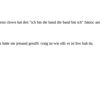
enn clown hat den "ich bin die band die band bin ich" faktor. am
te nie jemand gerafft. craig ist wie olli: er ist live halt da.