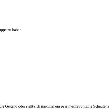
uppe zu haben..
die Gegend oder stellt sich maximal ein paar mechatronische Schaufen