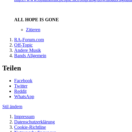
ALL HOPE IS GONE
Zitieren
RA-Forum.com
Off-Topic
Andere Musik
Bands Allgemein
Teilen
Facebook
Twitter
Reddit
WhatsApp
Stil ändern
Impressum
Datenschutzerklärung
Cookie-Richtline