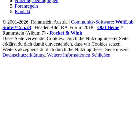
Nutzungsbedingungen
Forenregeln
Kontakt
© 2001-2026, Rammstein Austria |
Community-Software:
WoltLab
Suite™ 5.5.23
|
Header-Bild: RA-Forum 2018 -
Olaf Heine
//
Rammstein (Album 7) -
Rocket & Wink
Diese Seite verwendet Cookies. Durch die Nutzung unserer Seite
erklärst du dich damit einverstanden, dass wir Cookies setzen.
Weiters akzeptierst du dich durch die Nutzung dieser Seite unsere
Datenschutzerklärung
.
Weitere Informationen
Schließen