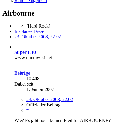
Bands Allgemein
Airbourne
[Hard Rock]
Irisblaues Diesel
23. Oktober 2008, 22:02
Super E10
www.rammwiki.net
Beiträge
10.408
Dabei seit
1. Januar 2007
23. Oktober 2008, 22:02
Offizieller Beitrag
#1
Wie? Es gibt noch keinen Fred für AIRBOURNE?