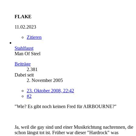
FLAKE
11.02.2023
Zitieren
Stahlfaust
Man Of Steel
Beiträge
2.381
Dabei seit
2. November 2005
23. Oktober 2008, 22:42
#2
"Wie? Es gibt noch keinen Fred für AIRBOURNE?"
Ja, weil die gay sind und einer Musikrichtung nachrennen, die
schon längst tot ist. Früher war dieser "Hardrock" was