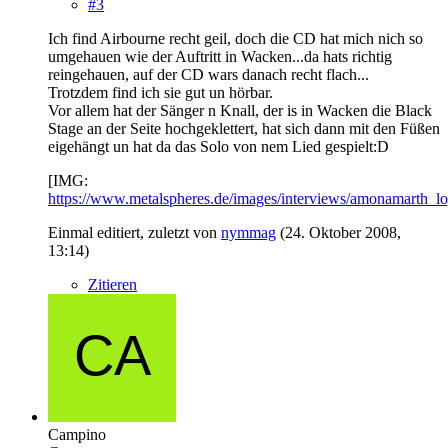
#3
Ich find Airbourne recht geil, doch die CD hat mich nich so
umgehauen wie der Auftritt in Wacken...da hats richtig
reingehauen, auf der CD wars danach recht flach...
Trotzdem find ich sie gut un hörbar.
Vor allem hat der Sänger n Knall, der is in Wacken die Black
Stage an der Seite hochgeklettert, hat sich dann mit den Füßen
eigehängt un hat da das Solo von nem Lied gespielt:D
[IMG:
https://www.metalspheres.de/images/interviews/amonamarth_lo
Einmal editiert, zuletzt von
nymmag
(
24. Oktober 2008,
13:14
)
Zitieren
Campino