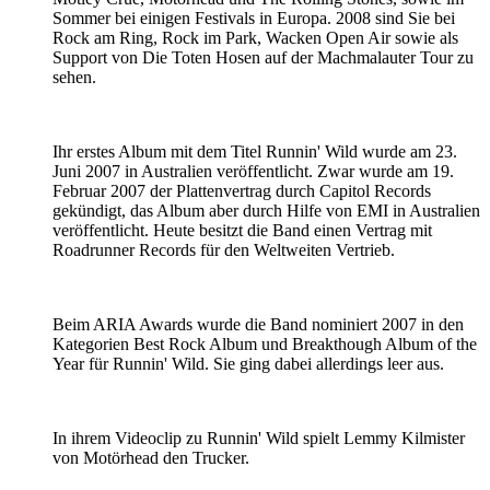
Sommer bei einigen Festivals in Europa. 2008 sind Sie bei
Rock am Ring, Rock im Park, Wacken Open Air sowie als
Support von Die Toten Hosen auf der Machmalauter Tour zu
sehen.
Ihr erstes Album mit dem Titel Runnin' Wild wurde am 23.
Juni 2007 in Australien veröffentlicht. Zwar wurde am 19.
Februar 2007 der Plattenvertrag durch Capitol Records
gekündigt, das Album aber durch Hilfe von EMI in Australien
veröffentlicht. Heute besitzt die Band einen Vertrag mit
Roadrunner Records für den Weltweiten Vertrieb.
Beim ARIA Awards wurde die Band nominiert 2007 in den
Kategorien Best Rock Album und Breakthough Album of the
Year für Runnin' Wild. Sie ging dabei allerdings leer aus.
In ihrem Videoclip zu Runnin' Wild spielt Lemmy Kilmister
von Motörhead den Trucker.