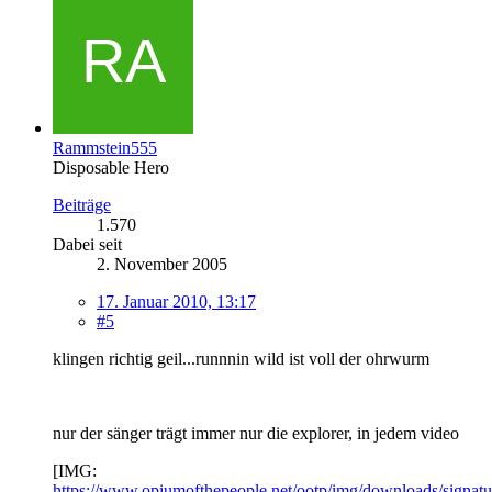
Rammstein555
Disposable Hero
Beiträge
1.570
Dabei seit
2. November 2005
17. Januar 2010, 13:17
#5
klingen richtig geil...runnnin wild ist voll der ohrwurm
nur der sänger trägt immer nur die explorer, in jedem video
[IMG:
https://www.opiumofthepeople.net/ootp/img/downloads/signat