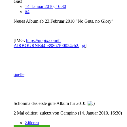
Gast
14. Januar 2010, 16:30
#4
Neues Album ab 23.Februar 2010 "No Guts, no Glory"
[IMG:
https://uppix.com/f-
AIRBOURNE44b39867f00024cb2.jpg
]
quelle
Schonma das erste gute Album für 2010.
2 Mal editiert, zuletzt von Campino (
14. Januar 2010, 16:30
)
Zitieren