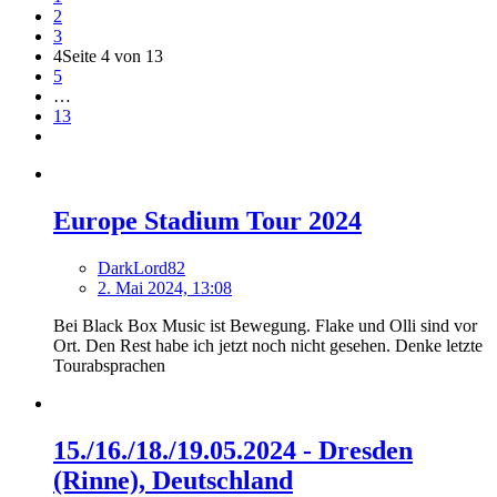
2
3
4
Seite 4 von 13
5
…
13
Europe Stadium Tour 2024
DarkLord82
2. Mai 2024, 13:08
Bei Black Box Music ist Bewegung. Flake und Olli sind vor
Ort. Den Rest habe ich jetzt noch nicht gesehen. Denke letzte
Tourabsprachen
15./16./18./19.05.2024 - Dresden
(Rinne), Deutschland