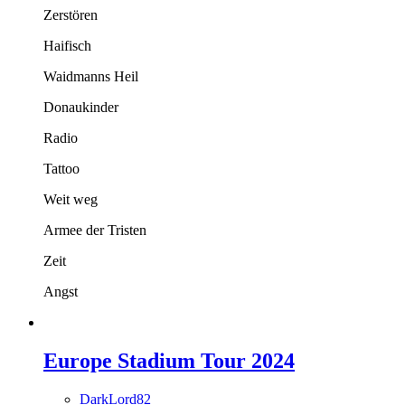
Zerstören
Haifisch
Waidmanns Heil
Donaukinder
Radio
Tattoo
Weit weg
Armee der Tristen
Zeit
Angst
Europe Stadium Tour 2024
DarkLord82