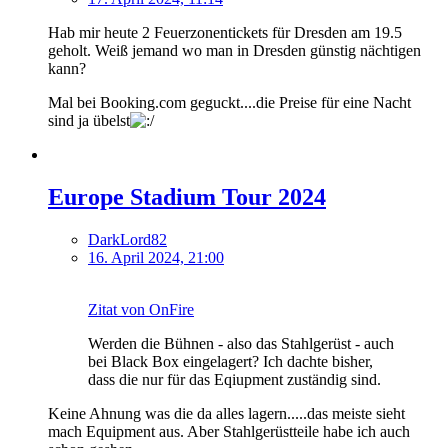
Hab mir heute 2 Feuerzonentickets für Dresden am 19.5
geholt. Weiß jemand wo man in Dresden günstig nächtigen
kann?
Mal bei Booking.com geguckt....die Preise für eine Nacht
sind ja übelst
Europe Stadium Tour 2024
DarkLord82
16. April 2024, 21:00
Zitat von OnFire
Werden die Bühnen - also das Stahlgerüst - auch
bei Black Box eingelagert? Ich dachte bisher,
dass die nur für das Eqiupment zuständig sind.
Keine Ahnung was die da alles lagern.....das meiste sieht
mach Equipment aus. Aber Stahlgerüstteile habe ich auch