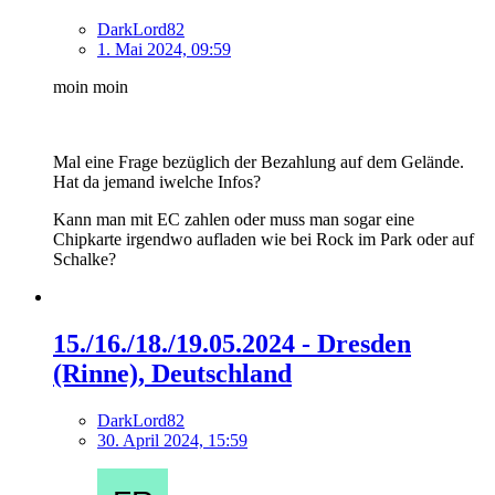
DarkLord82
1. Mai 2024, 09:59
moin moin
Mal eine Frage bezüglich der Bezahlung auf dem Gelände.
Hat da jemand iwelche Infos?
Kann man mit EC zahlen oder muss man sogar eine
Chipkarte irgendwo aufladen wie bei Rock im Park oder auf
Schalke?
15./16./18./19.05.2024 - Dresden
(Rinne), Deutschland
DarkLord82
30. April 2024, 15:59