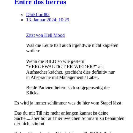
Entre dos tierras
DarkLord82
13. Januar 2024, 10:29
Zitat von Hell Mood
Was die Leute halt auch irgendwie nicht kapieren
wollen:
Wenn die BILD so wie gestern
"VERGEWALTIGT ER WIEDER?" als
Aufmacher krächzt, geschieht dies definitiv nur
in Absprache mit Management / Label.
Beide Parteien liefern sich so gegenseitig die
Klicks.
Es wird ja immer schlimmer was du hier vom Stapel lässt .
Das du mit Till nix mehr anfangen kannst ist deine
Sache.....aber hör auf hier iwelchen Schmarn zu behaupten
der nicht stimmt.