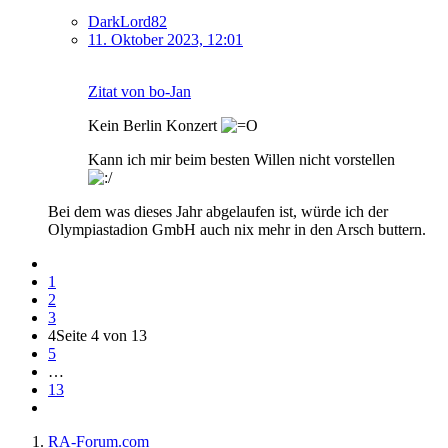
DarkLord82
11. Oktober 2023, 12:01
Zitat von bo-Jan
Kein Berlin Konzert
Kann ich mir beim besten Willen nicht vorstellen
Bei dem was dieses Jahr abgelaufen ist, würde ich der
Olympiastadion GmbH auch nix mehr in den Arsch buttern.
1
2
3
4
Seite 4 von 13
5
…
13
RA-Forum.com