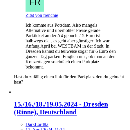
Zitat von frenchie
Ich komme aus Potsdam. Also mangels
Alternative und überhöhter Preise gerade
Parkticket an der A4 gebucht.15 Euro ist
halbwegs ok. , es geht aber günstiger .Ich war
Anfang April bei WESTBAM in der Stadt. In
Dresden kannst du teilweise sogar für 6 Euro den
ganzen Tag parken. Fraglich nur , ob man an den
Konzerttagen so einfach einen Parkplatz
bekommt.
Hast du zufällig einen link für den Parkplatz den du gebucht
hast?
15./16./18./19.05.2024 - Dresden
(Rinne), Deutschland
DarkLord82
17. April 2024, 11:14