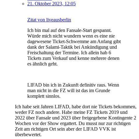
21. Oktober 2023, 12:05
Zitat von liveausberlin
Ich bin mal auf den Fansale-Start gespannt.
Würde mich nicht wundern wenn es eine nie
dagewesene Ticket-Schwemme am Anfang gibt
dank der Salami-Taktik bei Ankündigung und
Freischaltung der Termine. Ich allein hab 6
Tickets zum Verkauf und kenne mehrere denen
es ähnlich geht.
LIFAD bin ich in Zukunft definitiv raus. Wenn
man nicht in die FZ will ist das im Grunde
komplett sinnlos.
Ich habe seit Jahren LIFAD, habe dort nie Tickets bekommen,
weder FZ noch andere. Habe meine FZ Tickets 2019 und
2022 über Fansale und 2023 über freigegebene Kontingente 2
Wochen vor der Show ergattert. Du musst nur zur richtigen
Zeit am richtigen Ort sein aber der LIFAD VVK ist
überbewertet.