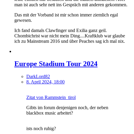
man ist auch sehr nett ins Gespräch mit anderen gekommen.
Das mit der Vorband ist mir schon immer ziemlich egal
gewesen.
Ich fand damals Clawfinger und Exilia ganz geil.
Chombichrist war nicht mein Ding....Kraftklub war glaube
ich zu Mainstream 2016 und über Peaches sag ich mal nix.
Europe Stadium Tour 2024
DarkLord82
8. April 2024, 18:00
Zitat von Rammstein_tirol
Gibts im forum denjenigen noch, der neben
blackbox music arbeitet?
ists noch ruhig?