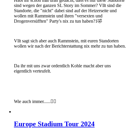
Habt ihr schon mal dran gedacht, dass es nur diese Standorte
sind wegen der ganzen SL Story im Sommer? Vllt sind die
Standorte, die "nicht" dabei sind auf der Hetzerseite und
wollen mit Rammstein und ihren "versexten und
Drogenversüfften" Party's nix zu tun haben?1🤣
Vllt sagt sich aber auch Rammstein, mit euren Standorten
wollen wir nach der Berichterstattung nix mehr zu tun haben.
Da ihr mit uns zwar ordentlich Kohle macht aber uns
eigentlich verteufelt.
Wie auch immer......🤷‍♂️
Europe Stadium Tour 2024