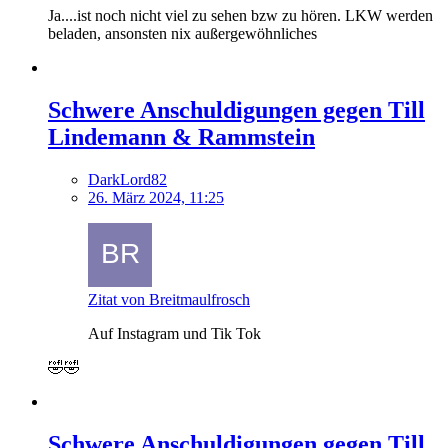
Ja....ist noch nicht viel zu sehen bzw zu hören. LKW werden
beladen, ansonsten nix außergewöhnliches
Schwere Anschuldigungen gegen Till
Lindemann & Rammstein
DarkLord82
26. März 2024, 11:25
Zitat von Breitmaulfrosch
Auf Instagram und Tik Tok
🤣🤣
Schwere Anschuldigungen gegen Till