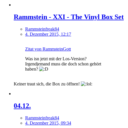
Rammstein - XXI - The Vinyl Box Set
Rammsteinfreak84
4. Dezember 2015, 12:17
Zitat von RammsteinGott
Was isn jetzt mit der Los-Version?
Irgendjemand muss die doch schon gehört
haben?
Keiner traut sich, die Box zu öffnen!
04.12.
Rammsteinfreak84
4. Dezember 2015, 09:34