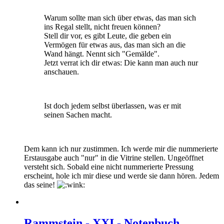
Warum sollte man sich über etwas, das man sich
ins Regal stellt, nicht freuen können?
Stell dir vor, es gibt Leute, die geben ein
Vermögen für etwas aus, das man sich an die
Wand hängt. Nennt sich "Gemälde".
Jetzt verrat ich dir etwas: Die kann man auch nur
anschauen.
Ist doch jedem selbst überlassen, was er mit
seinen Sachen macht.
Dem kann ich nur zustimmen. Ich werde mir die nummerierte
Erstausgabe auch "nur" in die Vitrine stellen. Ungeöffnet
versteht sich. Sobald eine nicht nummerierte Pressung
erscheint, hole ich mir diese und werde sie dann hören. Jedem
das seine!
Rammstein - XXI - Notenbuch