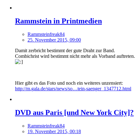
Rammstein in Printmedien
Rammsteinfreak84
25. November 2015, 09:00
Damit zerbricht bestimmt der gute Draht zur Band.
Combichrist wird bestimmt nicht mehr als Vorband auftreten.
Hier gibt es das Foto und noch ein weiteres unzensiert:
http://m.gala.de/stars/news/so…tein-saenger_1347712.html
DVD aus Paris [und New York City]?
Rammsteinfreak84
19. November 2015, 00:18