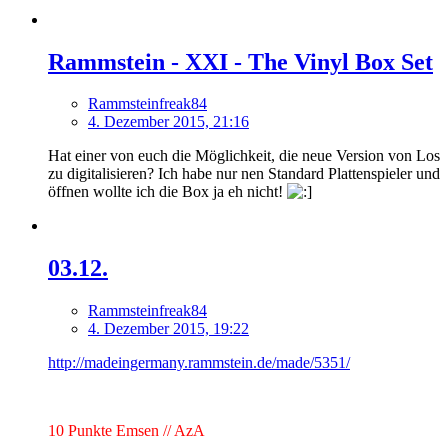
Rammstein - XXI - The Vinyl Box Set
Rammsteinfreak84
4. Dezember 2015, 21:16
Hat einer von euch die Möglichkeit, die neue Version von Los
zu digitalisieren? Ich habe nur nen Standard Plattenspieler und
öffnen wollte ich die Box ja eh nicht!
03.12.
Rammsteinfreak84
4. Dezember 2015, 19:22
http://madeingermany.rammstein.de/made/5351/
10 Punkte Emsen // AzA