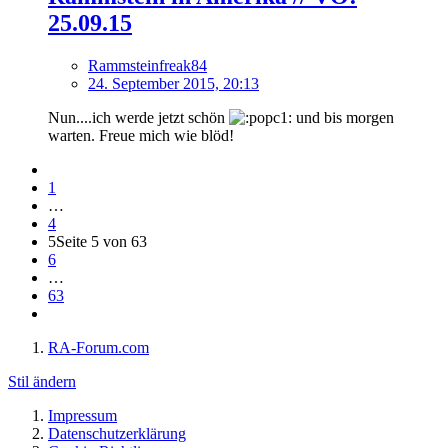
25.09.15
Rammsteinfreak84
24. September 2015, 20:13
Nun....ich werde jetzt schön
und bis morgen
warten. Freue mich wie blöd!
1
…
4
5
Seite 5 von 63
6
…
63
RA-Forum.com
Stil ändern
Impressum
Datenschutzerklärung