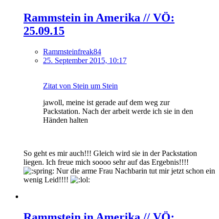
Rammstein in Amerika // VÖ:
25.09.15
Rammsteinfreak84
25. September 2015, 10:17
Zitat von Stein um Stein
jawoll, meine ist gerade auf dem weg zur
Packstation. Nach der arbeit werde ich sie in den
Händen halten
So geht es mir auch!!! Gleich wird sie in der Packstation
liegen. Ich freue mich soooo sehr auf das Ergebnis!!!!
Nur die arme Frau Nachbarin tut mir jetzt schon ein
wenig Leid!!!!
Rammstein in Amerika // VÖ: