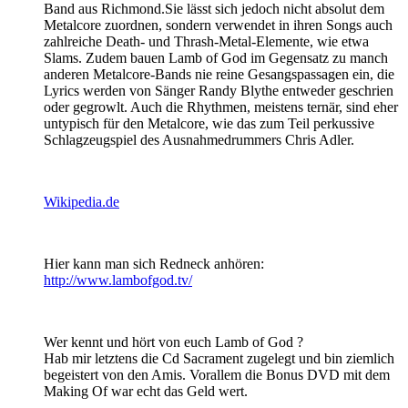
Band aus Richmond.Sie lässt sich jedoch nicht absolut dem
Metalcore zuordnen, sondern verwendet in ihren Songs auch
zahlreiche Death- und Thrash-Metal-Elemente, wie etwa
Slams. Zudem bauen Lamb of God im Gegensatz zu manch
anderen Metalcore-Bands nie reine Gesangspassagen ein, die
Lyrics werden von Sänger Randy Blythe entweder geschrien
oder gegrowlt. Auch die Rhythmen, meistens ternär, sind eher
untypisch für den Metalcore, wie das zum Teil perkussive
Schlagzeugspiel des Ausnahmedrummers Chris Adler.
Wikipedia.de
Hier kann man sich Redneck anhören:
http://www.lambofgod.tv/
Wer kennt und hört von euch Lamb of God ?
Hab mir letztens die Cd Sacrament zugelegt und bin ziemlich
begeistert von den Amis. Vorallem die Bonus DVD mit dem
Making Of war echt das Geld wert.