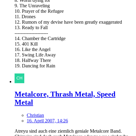
8. Worth dying for
9. The Unraveling
10. Prayer of the Refugee
11. Drones
12. Rumors of my devise have been greatly exaggerated
13. Ready to Fall
----------------------
14. Chamber the Cartridge
15. 401 Kill
16. Like the Angel
17. Swing Life Away
18. Halfway There
19. Dancing for Rain
Metalcore, Thrash Metal, Speed
Metal
Christian
16. April 2007, 14:26
Atreyu sind auch eine ziemlich geniale Metalcore Band.