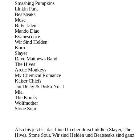
Smashing Pumpkins
Linkin Park
Beatsteaks
Muse
Billy Talent
Mando Diao
Evanescence
Wir Sind Helden
Korn
Slayer
Dave Matthews Band
The Hives
Arctic Monkeys
My Chemical Romance
Kaiser Chiefs
Jan Delay & Disko No. 1
Mia.
The Kooks
Wolfmother
Stone Sour
Also bis jetzt ist das Line Up eher durschnittlich Slayer, The
Hives, Stone Sour, Wir sind Helden und Beatsteaks sind ganz