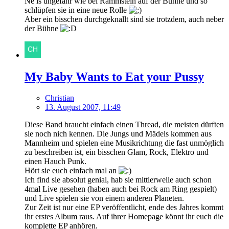
Ne is ungefähr wie bei Rammstein auf der Bühne und so
schlüpfen sie in eine neue Rolle
Aber ein bisschen durchgeknallt sind sie trotzdem, auch neber
der Bühne
My Baby Wants to Eat your Pussy
Christian
13. August 2007, 11:49
Diese Band braucht einfach einen Thread, die meisten dürften
sie noch nich kennen. Die Jungs und Mädels kommen aus
Mannheim und spielen eine Musikrichtung die fast unmöglich
zu beschreiben ist, ein bisschen Glam, Rock, Elektro und
einen Hauch Punk.
Hört sie euch einfach mal an
Ich find sie absolut genial, hab sie mittlerweile auch schon
4mal Live gesehen (haben auch bei Rock am Ring gespielt)
und Live spielen sie von einem anderen Planeten.
Zur Zeit ist nur eine EP veröffentlicht, ende des Jahres kommt
ihr erstes Album raus. Auf ihrer Homepage könnt ihr euch die
komplette EP anhören.