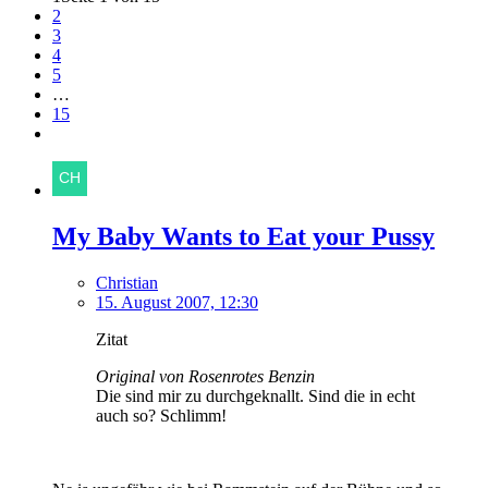
2
3
4
5
…
15
My Baby Wants to Eat your Pussy
Christian
15. August 2007, 12:30
Zitat
Original von Rosenrotes Benzin
Die sind mir zu durchgeknallt. Sind die in echt
auch so? Schlimm!