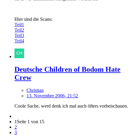
Hier sind die Scans:
Teil1
Teil2
Teil3
Teil4
Deutsche Children of Bodom Hate
Crew
Christian
13. November 2006, 21:52
Coole Sache, werd denk ich mal auch öfters vorbeischauen.
1
Seite 1 von 15
2
3