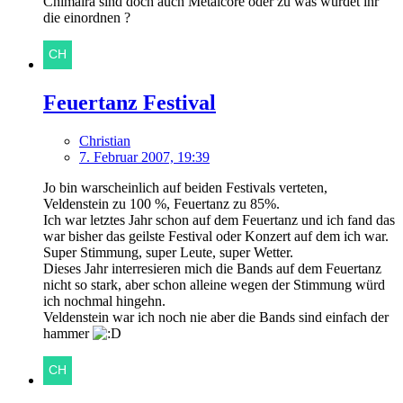
Chimaira sind doch auch Metalcore oder zu was würdet ihr
die einordnen ?
Feuertanz Festival
Christian
7. Februar 2007, 19:39
Jo bin warscheinlich auf beiden Festivals verteten,
Veldenstein zu 100 %, Feuertanz zu 85%.
Ich war letztes Jahr schon auf dem Feuertanz und ich fand das
war bisher das geilste Festival oder Konzert auf dem ich war.
Super Stimmung, super Leute, super Wetter.
Dieses Jahr interresieren mich die Bands auf dem Feuertanz
nicht so stark, aber schon alleine wegen der Stimmung würd
ich nochmal hingehn.
Veldenstein war ich noch nie aber die Bands sind einfach der
hammer