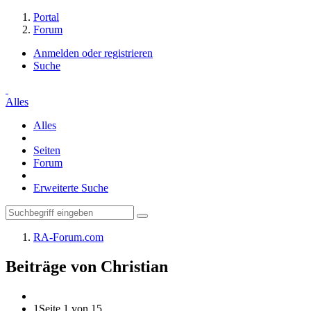
Portal
Forum
Anmelden oder registrieren
Suche
Alles
Alles
Seiten
Forum
Erweiterte Suche
RA-Forum.com
Beiträge von Christian
1
Seite 1 von 15