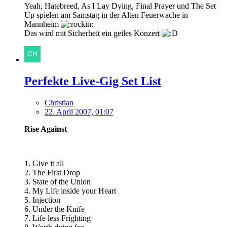
Yeah, Hatebreed, As I Lay Dying, Final Prayer und The Set
Up spielen am Samstag in der Alten Feuerwache in
Mannheim
Das wird mit Sicherheit ein geiles Konzert
Perfekte Live-Gig Set List
Christian
22. April 2007, 01:07
Rise Against
1. Give it all
2. The First Drop
3. State of the Union
4. My Life inside your Heart
5. Injection
6. Under the Knife
7. Life less Frighting