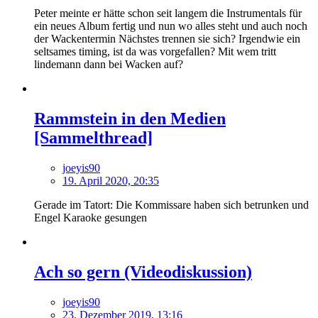
Peter meinte er hätte schon seit langem die Instrumentals für
ein neues Album fertig und nun wo alles steht und auch noch
der Wackentermin Nächstes trennen sie sich? Irgendwie ein
seltsames timing, ist da was vorgefallen? Mit wem tritt
lindemann dann bei Wacken auf?
Rammstein in den Medien
[Sammelthread]
joeyis90
19. April 2020, 20:35
Gerade im Tatort: Die Kommissare haben sich betrunken und
Engel Karaoke gesungen
Ach so gern (Videodiskussion)
joeyis90
23. Dezember 2019, 13:16