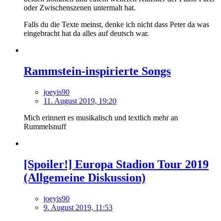
oder Zwischenszenen untermalt hat.
Falls du die Texte meinst, denke ich nicht dass Peter da was
eingebracht hat da alles auf deutsch war.
Rammstein-inspirierte Songs
joeyis90
11. August 2019, 19:20
Mich erinnert es musikalisch und textlich mehr an
Rummelsnuff
[Spoiler!] Europa Stadion Tour 2019
(Allgemeine Diskussion)
joeyis90
9. August 2019, 11:53