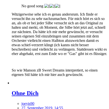
No good song
Witzigerweise sehe ich es genau andersrum. Ich finde er
versucht ihn zu sehr nachzumachen. Für mich hört es sich so
an, als ob er bei jeder Silbe versucht sich an das Original zu
halten und merkt, oh Moment, die Silbe hört jetzt auf, schnell
zur nächsten. Da hätte ich mir mehr gewünscht, er versucht
seinen eigenen Stil einzubringen und zusammen mit dem
Orchester vielleicht einen Halbton abzuweichen damit es
etwas schief-verzerrt klingt (ich kanns nicht besser
beschreiben) und vielleicht zu verlängern. Stattdessen wirkt es
eher abgehakt, erst zum Ende wo er "Gas" gibt ist es flüssiger.
So wie Manson zB Sweet Dreams interpretiert, so einen
eigenen Stil hätte ich mir hier auch gewünscht.
Ohne Dich
joeyis90
27. September 2019, 14:55