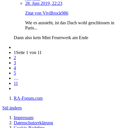
28. Juni 2019, 22:23
Zitat von ViviBrock986
Wie es aussieht, ist das Dach wohl geschlossen in
Paris...
Dann also kein Mini Feuerwerk am Ende
1
Seite 1 von 11
2
3
4
5
…
11
RA-Forum.com
Stil ändern
Impressum
Datenschutzerklärung
Cookie-Richtline