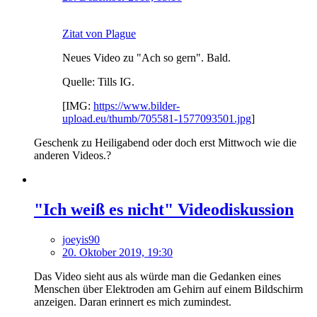
Zitat von Plague
Neues Video zu "Ach so gern". Bald.
Quelle: Tills IG.
[IMG:
https://www.bilder-
upload.eu/thumb/705581-1577093501.jpg
]
Geschenk zu Heiligabend oder doch erst Mittwoch wie die
anderen Videos.?
"Ich weiß es nicht" Videodiskussion
joeyis90
20. Oktober 2019, 19:30
Das Video sieht aus als würde man die Gedanken eines
Menschen über Elektroden am Gehirn auf einem Bildschirm
anzeigen. Daran erinnert es mich zumindest.