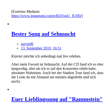
[Externes Medium:
https://www.instagram.com/p/B2OxgU_IUH0/
]
Bester Song auf Sehnsucht
joeyis90
13. September 2019, 16:51
Klavier möchte ich unbedingt mal live erleben.
Aber mein Favorit ist Sehnsucht. Auf der CD fand ich es eher
langweilig, aber als ich es auf den Konzerten erlebt habe,
absoluter Wahnsinn. Auch bei der Stadion Tour fand ich, dass
die Leute da mit Abstand am meisten abgedreht sind (ich
auch).
Euer Lieblingssong auf "Rammstein"