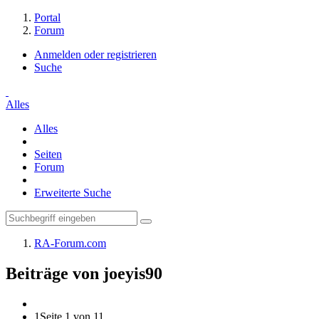
Portal
Forum
Anmelden oder registrieren
Suche
Alles
Alles
Seiten
Forum
Erweiterte Suche
RA-Forum.com
Beiträge von joeyis90
1
Seite 1 von 11