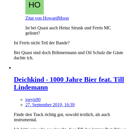
Zitat von HowardMoon
Ist bei Quasi auch Heinz Strunk und Ferris MC
gelistet?
Ist Ferris nicht Teil der Bande?
Bei Quasi sind doch Böhmermann und Oli Schulz die Gäste
dachte ich.
Deichkind - 1000 Jahre Bier feat. Till
Lindemann
joeyis90
27. September 2019, 16:39
Finde den Track richtig gut, sowohl textlich, als auch
instrumental.