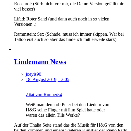
Rosenrot: (Stirb nicht vor mir, die Demo Version gefällt mir
viel besser)
Lifad: Roter Sand (und dann auch noch in so vielen
Versionen..)
Rammstein: Sex (Schade, muss ich immer skippen. War bei
Tattoo erst auch so aber das finde ich mittlerweile stark)
Lindemann News
joeyis90
18. August 2019, 13:05
Zitat von Runner84
Weiß man denn ob Peter bei den Liedern von
H&G seine Finger mit ihm Spiel hatte oder
waren das allein Tills Werke?
Auf der Thalia Seite stand das die Musik für H&G von den
beiden kommen und einem weiteren Künstler der Piano Parts