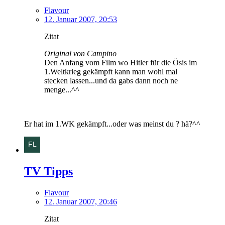
Flavour
12. Januar 2007, 20:53
Zitat
Original von Campino
Den Anfang vom Film wo Hitler für die Ösis im
1.Weltkrieg gekämpft kann man wohl mal
stecken lassen...und da gabs dann noch ne
menge...^^
Er hat im 1.WK gekämpft...oder was meinst du ? hä?^^
TV Tipps
Flavour
12. Januar 2007, 20:46
Zitat