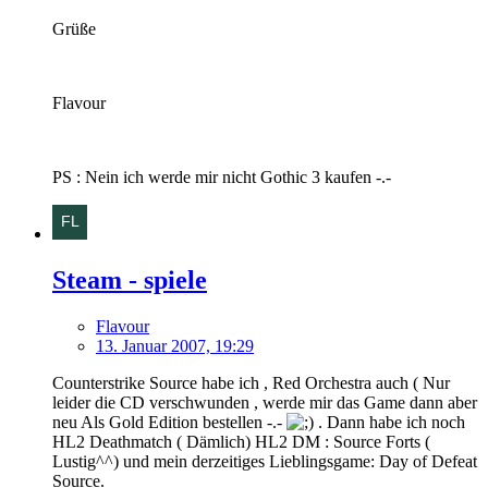
Grüße
Flavour
PS : Nein ich werde mir nicht Gothic 3 kaufen -.-
Steam - spiele
Flavour
13. Januar 2007, 19:29
Counterstrike Source habe ich , Red Orchestra auch ( Nur
leider die CD verschwunden , werde mir das Game dann aber
neu Als Gold Edition bestellen -.-
. Dann habe ich noch
HL2 Deathmatch ( Dämlich) HL2 DM : Source Forts (
Lustig^^) und mein derzeitiges Lieblingsgame: Day of Defeat
Source.