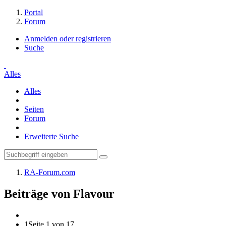
Portal
Forum
Anmelden oder registrieren
Suche
Alles
Alles
Seiten
Forum
Erweiterte Suche
RA-Forum.com
Beiträge von Flavour
1
Seite 1 von 17