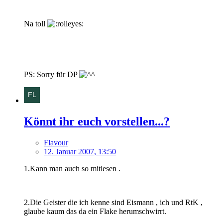
Na toll
PS: Sorry für DP
Könnt ihr euch vorstellen...?
Flavour
12. Januar 2007, 13:50
1.Kann man auch so mitlesen .
2.Die Geister die ich kenne sind Eismann , ich und RtK ,
glaube kaum das da ein Flake herumschwirrt.