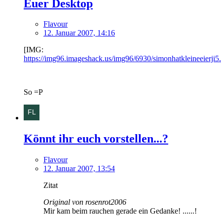
Euer Desktop
Flavour
12. Januar 2007, 14:16
[IMG:
https://img96.imageshack.us/img96/6930/simonhatkleineeierji5.
So =P
Könnt ihr euch vorstellen...?
Flavour
12. Januar 2007, 13:54
Zitat
Original von rosenrot2006
Mir kam beim rauchen gerade ein Gedanke! ......!