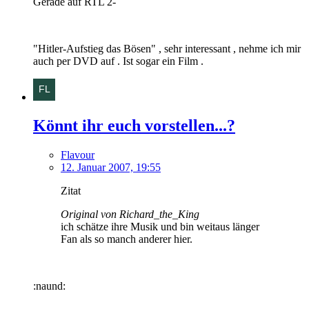
Gerade auf RTL 2-
"Hitler-Aufstieg das Bösen" , sehr interessant , nehme ich mir
auch per DVD auf . Ist sogar ein Film .
Könnt ihr euch vorstellen...?
Flavour
12. Januar 2007, 19:55
Zitat
Original von Richard_the_King
ich schätze ihre Musik und bin weitaus länger
Fan als so manch anderer hier.
:naund: