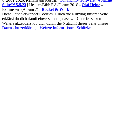
© 2001-2026, Rammstein Austria |
Community-Software:
WoltLab
Suite™ 5.5.23
|
Header-Bild: RA-Forum 2018 -
Olaf Heine
//
Rammstein (Album 7) -
Rocket & Wink
Diese Seite verwendet Cookies. Durch die Nutzung unserer Seite
erklärst du dich damit einverstanden, dass wir Cookies setzen.
Weiters akzeptierst du dich durch die Nutzung dieser Seite unsere
Datenschutzerklärung
.
Weitere Informationen
Schließen