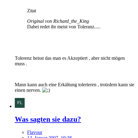
Zitat
Original von Richard_the_King
Dabei redet ihr meist von Toleranz.....
Tolerenz heisst das man es Akzeptiert , aber nicht mögen
muss .
Mann kann auch eine Erkältung tolerieren , trotzdem kann sie
einen nerven.
Was sagten sie dazu?
Flavour
12. Januar 2007, 19:38