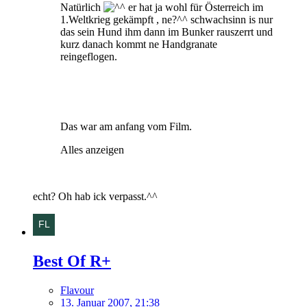
Natürlich
er hat ja wohl für Österreich im
1.Weltkrieg gekämpft , ne?^^ schwachsinn is nur
das sein Hund ihm dann im Bunker rauszerrt und
kurz danach kommt ne Handgranate
reingeflogen.
Das war am anfang vom Film.
Alles anzeigen
echt? Oh hab ick verpasst.^^
Best Of R+
Flavour
13. Januar 2007, 21:38