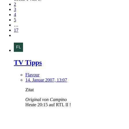
2
3
4
5
…
17
TV Tipps
Flavour
14. Januar 2007, 13:07
Zitat
Original von Campino
Heute 20:15 auf RTL II !