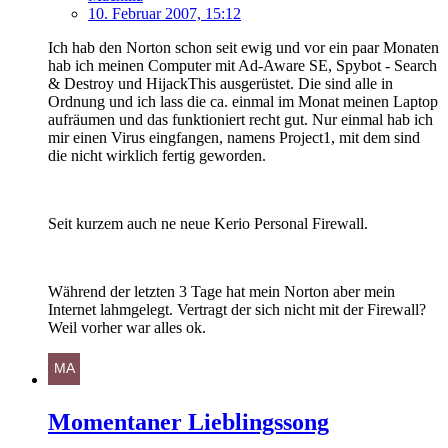
10. Februar 2007, 15:12
Ich hab den Norton schon seit ewig und vor ein paar Monaten
hab ich meinen Computer mit Ad-Aware SE, Spybot - Search
& Destroy und HijackThis ausgerüstet. Die sind alle in
Ordnung und ich lass die ca. einmal im Monat meinen Laptop
aufräumen und das funktioniert recht gut. Nur einmal hab ich
mir einen Virus eingfangen, namens Project1, mit dem sind
die nicht wirklich fertig geworden.
Seit kurzem auch ne neue Kerio Personal Firewall.
Während der letzten 3 Tage hat mein Norton aber mein
Internet lahmgelegt. Vertragt der sich nicht mit der Firewall?
Weil vorher war alles ok.
Momentaner Lieblingssong