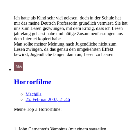
Ich hatte als Kind sehr viel gelesen, doch in der Schule hat
mir das meine Deutsch Professorin gründlich vermiest. Sie hat
uns zum Lesen gezwungen, mit dem Erfolg, dass ich Lesen
jahrelang gehasst habe und nötige Zusammenfassungen aus
dem Internet kopiert habe.
Man sollte meiner Meinung nach Jugendliche nicht zum
Lesen zwingen, da das genau den umgekehrten Effekt
bewirkt, Jugendliche fangen dann an, Lesen zu hassen.
Horrorfilme
Machilla
25. Februar 2007, 21:46
Meine Top 3 Horrorfilme:
1. John Carpenter's Vampires (mit einem saugeilen