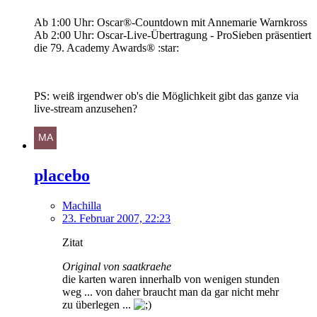
Ab 1:00 Uhr: Oscar®-Countdown mit Annemarie Warnkross
Ab 2:00 Uhr: Oscar-Live-Übertragung - ProSieben präsentiert
die 79. Academy Awards® :star:
PS: weiß irgendwer ob's die Möglichkeit gibt das ganze via
live-stream anzusehen?
placebo
Machilla
23. Februar 2007, 22:23
Zitat
Original von saatkraehe
die karten waren innerhalb von wenigen stunden
weg ... von daher braucht man da gar nicht mehr
zu überlegen ...