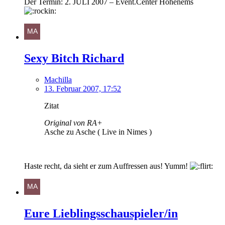
Der Termin: 2. JULI 2007 – Event.Center Hohenems
Sexy Bitch Richard
Machilla
13. Februar 2007, 17:52
Zitat
Original von RA+
Asche zu Asche ( Live in Nimes )
Haste recht, da sieht er zum Auffressen aus! Yumm!
Eure Lieblingsschauspieler/in