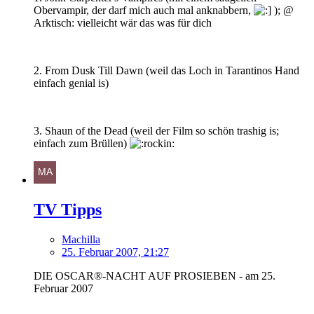
Obervampir, der darf mich auch mal anknabbern,
); @
Arktisch: vielleicht wär das was für dich
2. From Dusk Till Dawn (weil das Loch in Tarantinos Hand
einfach genial is)
3. Shaun of the Dead (weil der Film so schön trashig is;
einfach zum Brüllen)
TV Tipps
Machilla
25. Februar 2007, 21:27
DIE OSCAR®-NACHT AUF PROSIEBEN - am 25.
Februar 2007