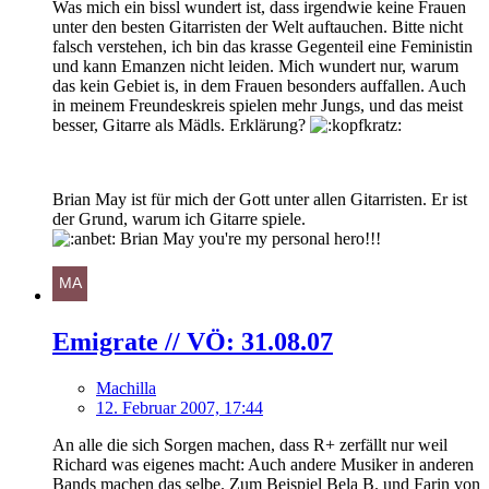
Was mich ein bissl wundert ist, dass irgendwie keine Frauen
unter den besten Gitarristen der Welt auftauchen. Bitte nicht
falsch verstehen, ich bin das krasse Gegenteil eine Feministin
und kann Emanzen nicht leiden. Mich wundert nur, warum
das kein Gebiet is, in dem Frauen besonders auffallen. Auch
in meinem Freundeskreis spielen mehr Jungs, und das meist
besser, Gitarre als Mädls. Erklärung?
Brian May ist für mich der Gott unter allen Gitarristen. Er ist
der Grund, warum ich Gitarre spiele.
Brian May you're my personal hero!!!
Emigrate // VÖ: 31.08.07
Machilla
12. Februar 2007, 17:44
An alle die sich Sorgen machen, dass R+ zerfällt nur weil
Richard was eigenes macht: Auch andere Musiker in anderen
Bands machen das selbe. Zum Beispiel Bela B. und Farin von