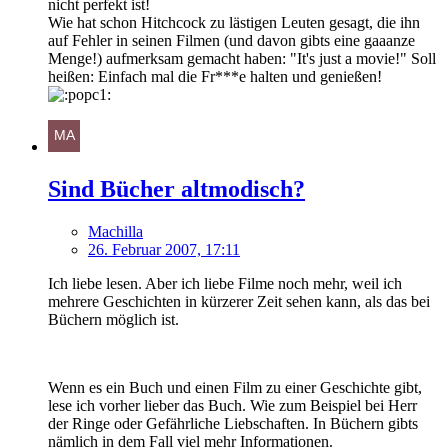
nicht perfekt ist!
Wie hat schon Hitchcock zu lästigen Leuten gesagt, die ihn
auf Fehler in seinen Filmen (und davon gibts eine gaaanze
Menge!) aufmerksam gemacht haben: "It's just a movie!" Soll
heißen: Einfach mal die Fr***e halten und genießen!
Sind Bücher altmodisch?
Machilla
26. Februar 2007, 17:11
Ich liebe lesen. Aber ich liebe Filme noch mehr, weil ich
mehrere Geschichten in kürzerer Zeit sehen kann, als das bei
Büchern möglich ist.
Wenn es ein Buch und einen Film zu einer Geschichte gibt,
lese ich vorher lieber das Buch. Wie zum Beispiel bei Herr
der Ringe oder Gefährliche Liebschaften. In Büchern gibts
nämlich in dem Fall viel mehr Informationen.