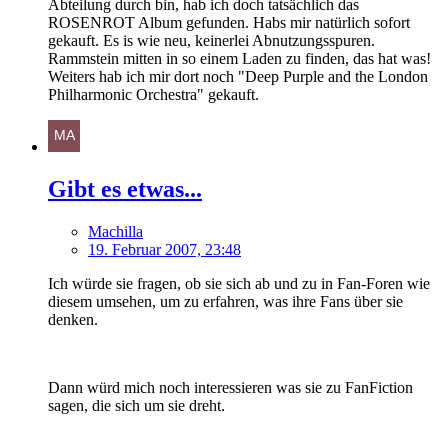
Abteilung durch bin, hab ich doch tatsächlich das
ROSENROT Album gefunden. Habs mir natürlich sofort
gekauft. Es is wie neu, keinerlei Abnutzungsspuren.
Rammstein mitten in so einem Laden zu finden, das hat was!
Weiters hab ich mir dort noch "Deep Purple and the London
Philharmonic Orchestra" gekauft.
Gibt es etwas...
Machilla
19. Februar 2007, 23:48
Ich würde sie fragen, ob sie sich ab und zu in Fan-Foren wie
diesem umsehen, um zu erfahren, was ihre Fans über sie
denken.
Dann würd mich noch interessieren was sie zu FanFiction
sagen, die sich um sie dreht.