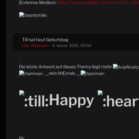
[Externes Medium:
https://www.youtube.com/watch?v=_ia
Till hat heut Geburtstag
Herr Wahnsinn
4. Januar 2025, 00:00
.
Die letzte Antwort auf dieses Thema liegt mehr
__nein NIEmals __
Happy
ps.