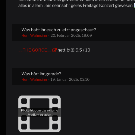
alles in allem , ein sehr sehr geiles Freitags Konzert gewesen
Was habt ihr euch zuletzt angeschaut?
Herr Wahnsinn
20. Februar 2025, 19:09
__THE GORGE__
nett 🤘🏻 9,5 / 10
Was hört ihr gerade?
Herr Wahnsinn
19. Januar 2025, 02:10