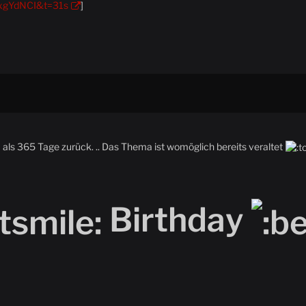
5xgYdNCI&t=31s
]
als 365 Tage zurück. .. Das Thema ist womöglich bereits veraltet
Birthday