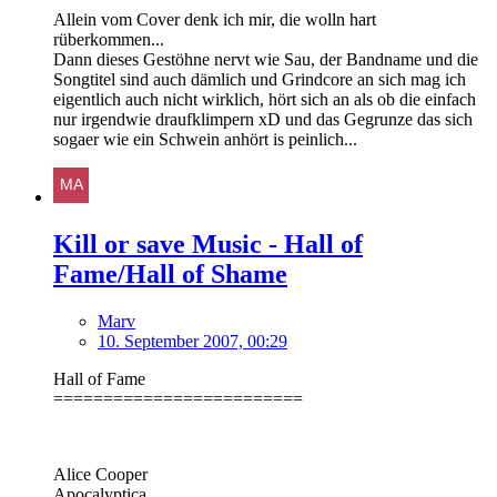
Allein vom Cover denk ich mir, die wolln hart
rüberkommen...
Dann dieses Gestöhne nervt wie Sau, der Bandname und die
Songtitel sind auch dämlich und Grindcore an sich mag ich
eigentlich auch nicht wirklich, hört sich an als ob die einfach
nur irgendwie draufklimpern xD und das Gegrunze das sich
sogaer wie ein Schwein anhört is peinlich...
Kill or save Music - Hall of
Fame/Hall of Shame
Marv
10. September 2007, 00:29
Hall of Fame
=========================
Alice Cooper
Apocalyptica