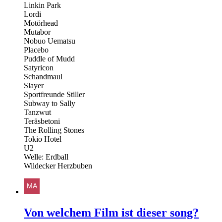
Linkin Park
Lordi
Motörhead
Mutabor
Nobuo Uematsu
Placebo
Puddle of Mudd
Satyricon
Schandmaul
Slayer
Sportfreunde Stiller
Subway to Sally
Tanzwut
Teräsbetoni
The Rolling Stones
Tokio Hotel
U2
Welle: Erdball
Wildecker Herzbuben
Von welchem Film ist dieser song?