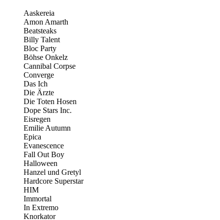
Aaskereia
Amon Amarth
Beatsteaks
Billy Talent
Bloc Party
Böhse Onkelz
Cannibal Corpse
Converge
Das Ich
Die Ärzte
Die Toten Hosen
Dope Stars Inc.
Eisregen
Emilie Autumn
Epica
Evanescence
Fall Out Boy
Halloween
Hanzel und Gretyl
Hardcore Superstar
HIM
Immortal
In Extremo
Knorkator