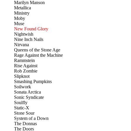
Marilyn Manson
Metallica
Ministry
Moby
Muse
New Found Glory
Nightwish
Nine Inch Nails
Nirvana
Queens of the Stone Age
Rage Against the Machine
Rammstein
Rise Against
Rob Zombie
Slipknot
Smashing Pumpkins
Soilwork
Sonata Arctica
Sonic Syndicate
Soulfly
Static-X
Stone Sour
System of a Down
The Donnas
The Doors