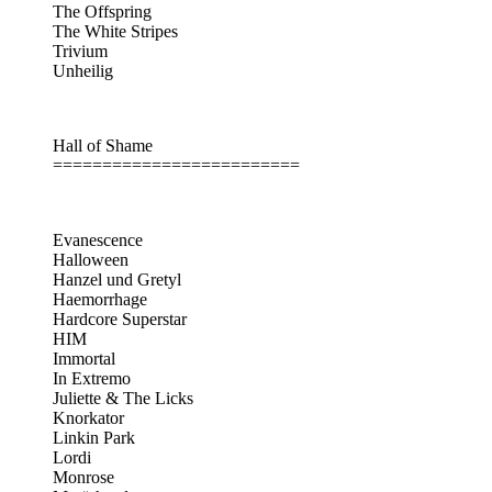
The Offspring
The White Stripes
Trivium
Unheilig
Hall of Shame
=========================
Evanescence
Halloween
Hanzel und Gretyl
Haemorrhage
Hardcore Superstar
HIM
Immortal
In Extremo
Juliette & The Licks
Knorkator
Linkin Park
Lordi
Monrose