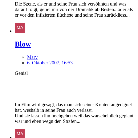
Die Szene, als er und seine Frau sich versöhnten und was
darauf folgt, gefiel mir von der Dramatik ab Besten...oder als
er vor den Infizierten flüchtete und seine Frau zurückliess...
Blow
Marv
6. Oktober 2007, 16:53
Genial
Im Film wird gesagt, das man sich seiner Konten angeeignet
hat, weshalb in seine Frau auch verlässt.
Und sie lassen ihn hochgehen weil das warscheinlich geplant
war und eben wegn den Strafen...