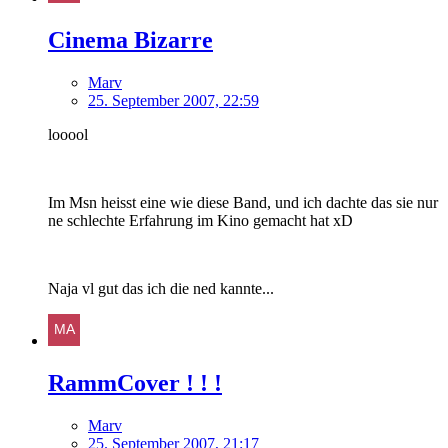
Cinema Bizarre
Marv
25. September 2007, 22:59
looool
Im Msn heisst eine wie diese Band, und ich dachte das sie nur
ne schlechte Erfahrung im Kino gemacht hat xD
Naja vl gut das ich die ned kannte...
RammCover ! ! !
Marv
25. September 2007, 21:17