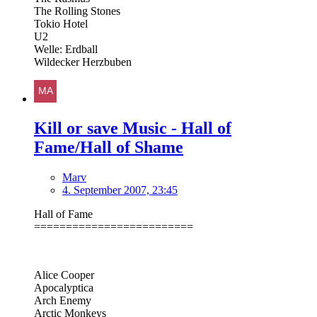
The Rolling Stones
Tokio Hotel
U2
Welle: Erdball
Wildecker Herzbuben
Kill or save Music - Hall of
Fame/Hall of Shame
Marv
4. September 2007, 23:45
Hall of Fame
=========================
Alice Cooper
Apocalyptica
Arch Enemy
Arctic Monkeys