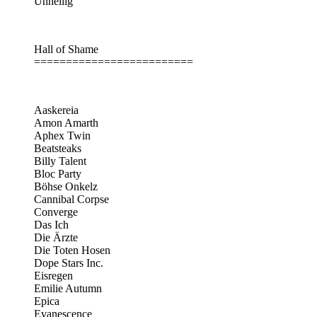
Unheilig
Hall of Shame
=========================
Aaskereia
Amon Amarth
Aphex Twin
Beatsteaks
Billy Talent
Bloc Party
Böhse Onkelz
Cannibal Corpse
Converge
Das Ich
Die Ärzte
Die Toten Hosen
Dope Stars Inc.
Eisregen
Emilie Autumn
Epica
Evanescence