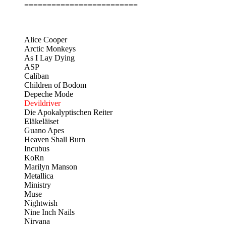
=========================
Alice Cooper
Arctic Monkeys
As I Lay Dying
ASP
Caliban
Children of Bodom
Depeche Mode
Devildriver
Die Apokalyptischen Reiter
Eläkeläiset
Guano Apes
Heaven Shall Burn
Incubus
KoRn
Marilyn Manson
Metallica
Ministry
Muse
Nightwish
Nine Inch Nails
Nirvana