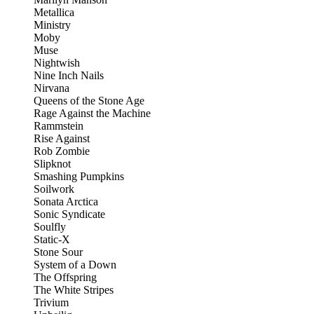
Metallica
Ministry
Moby
Muse
Nightwish
Nine Inch Nails
Nirvana
Queens of the Stone Age
Rage Against the Machine
Rammstein
Rise Against
Rob Zombie
Slipknot
Smashing Pumpkins
Soilwork
Sonata Arctica
Sonic Syndicate
Soulfly
Static-X
Stone Sour
System of a Down
The Offspring
The White Stripes
Trivium