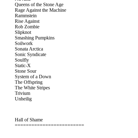
Queens of the Stone Age
Rage Against the Machine
Rammstein
Rise Against
Rob Zombie
Slipknot
Smashing Pumpkins
Soilwork
Sonata Arctica
Sonic Syndicate
Soulfly
Static-X
Stone Sour
System of a Down
The Offspring
The White Stripes
Trivium
Unheilig
Hall of Shame
=========================