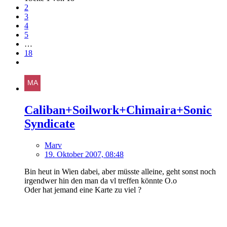
2
3
4
5
…
18
Caliban+Soilwork+Chimaira+Sonic
Syndicate
Marv
19. Oktober 2007, 08:48
Bin heut in Wien dabei, aber müsste alleine, geht sonst noch
irgendwer hin den man da vl treffen könnte O.o
Oder hat jemand eine Karte zu viel ?