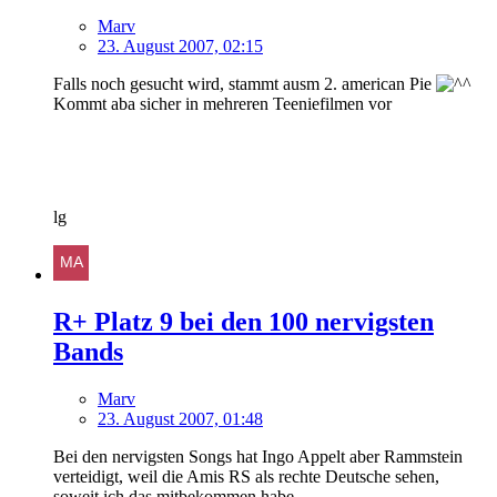
Marv
23. August 2007, 02:15
Falls noch gesucht wird, stammt ausm 2. american Pie
Kommt aba sicher in mehreren Teeniefilmen vor
lg
R+ Platz 9 bei den 100 nervigsten
Bands
Marv
23. August 2007, 01:48
Bei den nervigsten Songs hat Ingo Appelt aber Rammstein
verteidigt, weil die Amis RS als rechte Deutsche sehen,
soweit ich das mitbekommen habe...