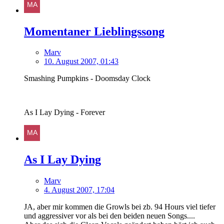
Momentaner Lieblingssong
Marv
10. August 2007, 01:43
Smashing Pumpkins - Doomsday Clock
As I Lay Dying - Forever
As I Lay Dying
Marv
4. August 2007, 17:04
JA, aber mir kommen die Growls bei zb. 94 Hours viel tiefer
und aggressiver vor als bei den beiden neuen Songs....