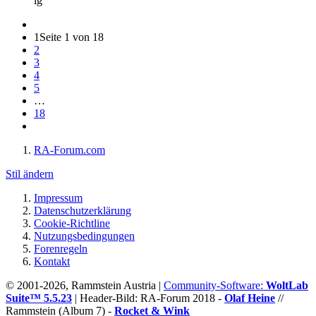
lg
1
Seite 1 von 18
2
3
4
5
…
18
RA-Forum.com
Stil ändern
Impressum
Datenschutzerklärung
Cookie-Richtline
Nutzungsbedingungen
Forenregeln
Kontakt
© 2001-2026, Rammstein Austria |
Community-Software:
WoltLab
Suite™ 5.5.23
|
Header-Bild: RA-Forum 2018 -
Olaf Heine
//
Rammstein (Album 7) -
Rocket & Wink