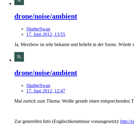
drone/noise/ambient
SludgeSwan
17. Juni 2012, 13:55
Ja, Merzbow ist sehr bekannt und beliebt in der Szene. Würde s
drone/noise/ambient
SludgeSwan
17. Juni 2012, 12:47
Mal zurück zum Thema: Wollte gerade einen entsprechenden Thre
Zur generellen Info (Englischkenntnisse vorausgesetzt):
http:/