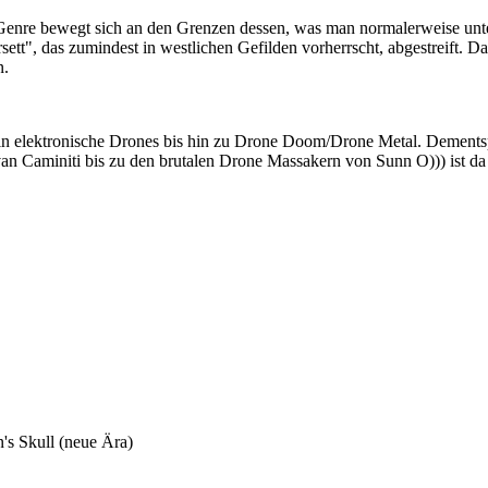
Genre bewegt sich an den Grenzen dessen, was man normalerweise unte
ett", das zumindest in westlichen Gefilden vorherrscht, abgestreift. Da
n.
 rein elektronische Drones bis hin zu Drone Doom/Drone Metal. Dement
n Caminiti bis zu den brutalen Drone Massakern von Sunn O))) ist da w
's Skull (neue Ära)