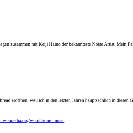
agen zusammen mit Keiji Haino der bekannteste Noise Artist. Mein Fall 
ad eröffnen, weil ich in den letzten Jahren hauptsächlich in diesen 
/en.wikipedia.org/wiki/Drone_music