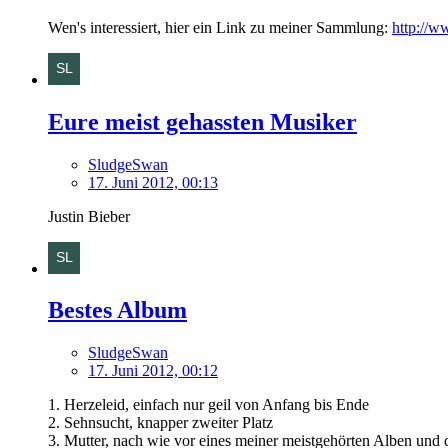
Wen's interessiert, hier ein Link zu meiner Sammlung:
http://
Eure meist gehassten Musiker
SludgeSwan
17. Juni 2012, 00:13
Justin Bieber
Bestes Album
SludgeSwan
17. Juni 2012, 00:12
1. Herzeleid, einfach nur geil von Anfang bis Ende
2. Sehnsucht, knapper zweiter Platz
3. Mutter, nach wie vor eines meiner meistgehörten Alben un