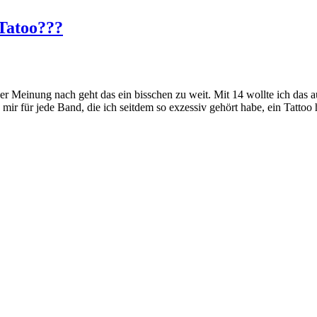
Tatoo???
ner Meinung nach geht das ein bisschen zu weit. Mit 14 wollte ich das 
ir für jede Band, die ich seitdem so exzessiv gehört habe, ein Tattoo 