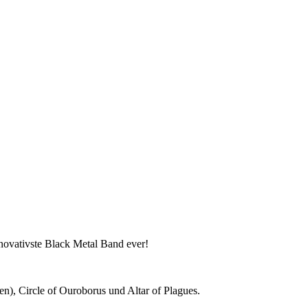
ovativste Black Metal Band ever!
hen), Circle of Ouroborus und Altar of Plagues.