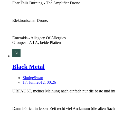
Fear Falls Burning - The Amplifier Drone
Elektronischer Drone:
Emeralds - Allegory Of Allergies
Grouper - A I A, beide Platten
Black Metal
SludgeSwan
17. Juni 2012, 00:26
URFAUST, meiner Meinung nach einfach nur die beste und inn
Dann hör ich in letzter Zeit recht viel Arckanum (die alten Sac