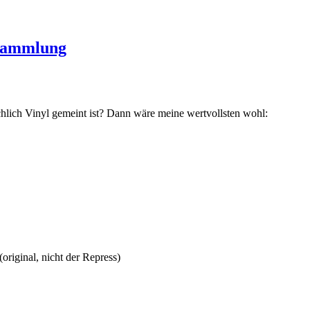
nsammlung
hlich Vinyl gemeint ist? Dann wäre meine wertvollsten wohl:
riginal, nicht der Repress)