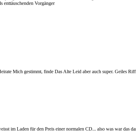
ls enttäuschenden Vorgänger
eirate Mich gestimmt, finde Das Alte Leid aber auch super. Geiles Riff
isst im Laden für den Preis einer normalen CD... also was war das da