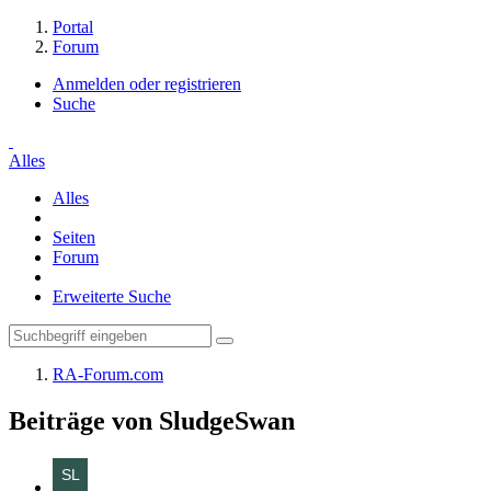
Portal
Forum
Anmelden oder registrieren
Suche
Alles
Alles
Seiten
Forum
Erweiterte Suche
RA-Forum.com
Beiträge von SludgeSwan