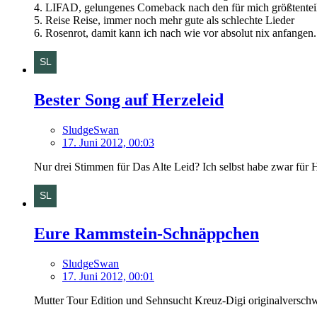
4. LIFAD, gelungenes Comeback nach den für mich größtentei
5. Reise Reise, immer noch mehr gute als schlechte Lieder
6. Rosenrot, damit kann ich nach wie vor absolut nix anfangen.
Bester Song auf Herzeleid
SludgeSwan
17. Juni 2012, 00:03
Nur drei Stimmen für Das Alte Leid? Ich selbst habe zwar für H
Eure Rammstein-Schnäppchen
SludgeSwan
17. Juni 2012, 00:01
Mutter Tour Edition und Sehnsucht Kreuz-Digi originalverschwe