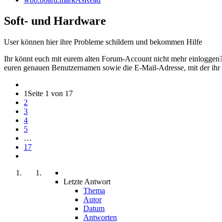
Soft- und Hardware
User können hier ihre Probleme schildern und bekommen Hilfe
Ihr könnt euch mit eurem alten Forum-Account nicht mehr einloggen? 
euren genauen Benutzernamen sowie die E-Mail-Adresse, mit der ihr e
1
Seite 1 von 17
2
3
4
5
…
17
Letzte Antwort
Thema
Autor
Datum
Antworten