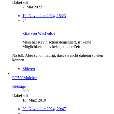
Dabei seit
7. Mai 2022
19. November 2024, 15:23
#4
Zitat von WasDuIsst
Mein hat Kevin schon dementiert, ist keine
Möglichkeit, alles belegt zu der Zeit
Na toll. Aber schon traurig, dass sie nicht daheim spielen
können.
Zitieren
RT520Mulcher
Beiträge
505
Dabei seit
10. März 2019
20. November 2024, 20:47
#5