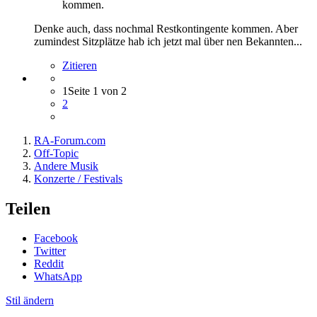
kommen.
Denke auch, dass nochmal Restkontingente kommen. Aber
zumindest Sitzplätze hab ich jetzt mal über nen Bekannten...
Zitieren
1
Seite 1 von 2
2
RA-Forum.com
Off-Topic
Andere Musik
Konzerte / Festivals
Teilen
Facebook
Twitter
Reddit
WhatsApp
Stil ändern