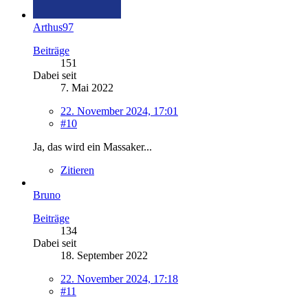
Arthus97
Beiträge
151
Dabei seit
7. Mai 2022
22. November 2024, 17:01
#10
Ja, das wird ein Massaker...
Zitieren
Bruno
Beiträge
134
Dabei seit
18. September 2022
22. November 2024, 17:18
#11