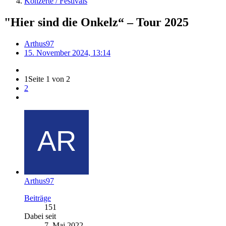
Konzerte / Festivals
"Hier sind die Onkelz“ – Tour 2025
Arthus97
15. November 2024, 13:14
1
Seite 1 von 2
2
Arthus97
Beiträge
151
Dabei seit
7. Mai 2022