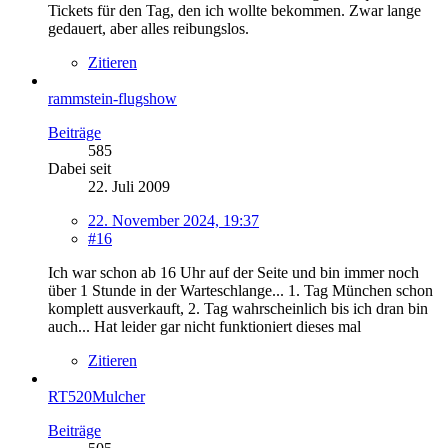
Tickets für den Tag, den ich wollte bekommen. Zwar lange
gedauert, aber alles reibungslos.
Zitieren
rammstein-flugshow
Beiträge
585
Dabei seit
22. Juli 2009
22. November 2024, 19:37
#16
Ich war schon ab 16 Uhr auf der Seite und bin immer noch
über 1 Stunde in der Warteschlange... 1. Tag München schon
komplett ausverkauft, 2. Tag wahrscheinlich bis ich dran bin
auch... Hat leider gar nicht funktioniert dieses mal
Zitieren
RT520Mulcher
Beiträge