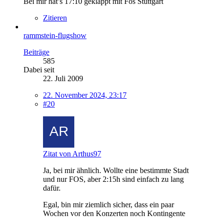
Bei mir hat’s 17:10 geklappt mit Fos Stuttgart
Zitieren
rammstein-flugshow
Beiträge
585
Dabei seit
22. Juli 2009
22. November 2024, 23:17
#20
Zitat von Arthus97
Ja, bei mir ähnlich. Wollte eine bestimmte Stadt
und nur FOS, aber 2:15h sind einfach zu lang
dafür.
Egal, bin mir ziemlich sicher, dass ein paar
Wochen vor den Konzerten noch Kontingente