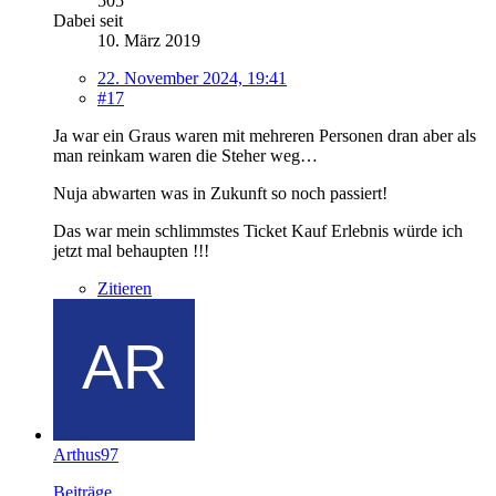
505
Dabei seit
10. März 2019
22. November 2024, 19:41
#17
Ja war ein Graus waren mit mehreren Personen dran aber als
man reinkam waren die Steher weg…
Nuja abwarten was in Zukunft so noch passiert!
Das war mein schlimmstes Ticket Kauf Erlebnis würde ich
jetzt mal behaupten !!!
Zitieren
Arthus97
Beiträge