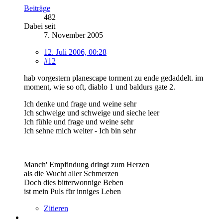
Beiträge
482
Dabei seit
7. November 2005
12. Juli 2006, 00:28
#12
hab vorgestern planescape torment zu ende gedaddelt. im
moment, wie so oft, diablo 1 und baldurs gate 2.
Ich denke und frage und weine sehr
Ich schweige und schweige und sieche leer
Ich fühle und frage und weine sehr
Ich sehne mich weiter - Ich bin sehr
Manch' Empfindung dringt zum Herzen
als die Wucht aller Schmerzen
Doch dies bitterwonnige Beben
ist mein Puls für inniges Leben
Zitieren