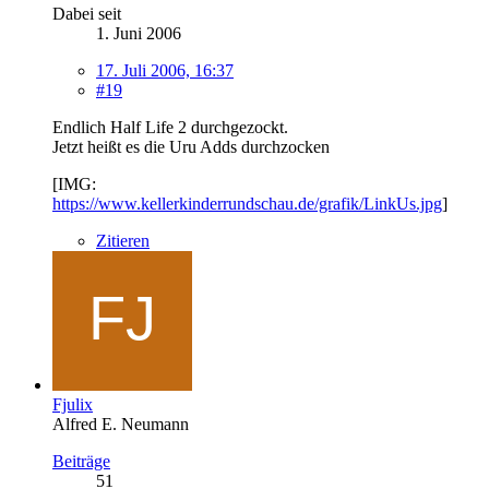
Dabei seit
1. Juni 2006
17. Juli 2006, 16:37
#19
Endlich Half Life 2 durchgezockt.
Jetzt heißt es die Uru Adds durchzocken
[IMG:
https://www.kellerkinderrundschau.de/grafik/LinkUs.jpg
]
Zitieren
Fjulix
Alfred E. Neumann
Beiträge
51