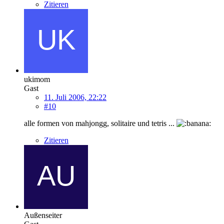
Zitieren
ukimom
Gast
11. Juli 2006, 22:22
#10
alle formen von mahjongg, solitaire und tetris ...
Zitieren
Außenseiter