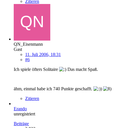
Zitieren
QN_Eisenmann
Gast
11. Juli 2006, 18:31
#6
Ich spiele öfters Solitaire
Das macht Spaß.
ähm, einmal habe ich 740 Punkte geschafft.
Zitieren
Erando
unregistriert
Beiträge