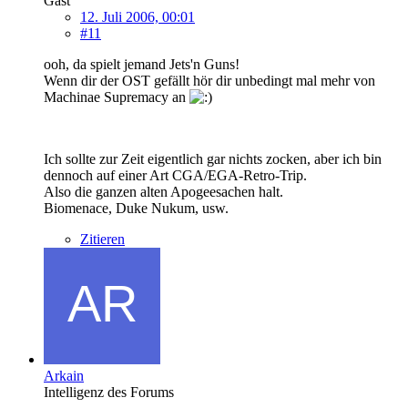
Gast
12. Juli 2006, 00:01
#11
ooh, da spielt jemand Jets'n Guns!
Wenn dir der OST gefällt hör dir unbedingt mal mehr von
Machinae Supremacy an
Ich sollte zur Zeit eigentlich gar nichts zocken, aber ich bin
dennoch auf einer Art CGA/EGA-Retro-Trip.
Also die ganzen alten Apogeesachen halt.
Biomenace, Duke Nukum, usw.
Zitieren
Arkain
Intelligenz des Forums