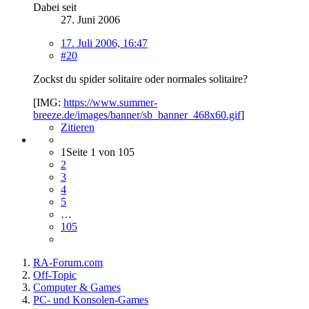
Dabei seit
27. Juni 2006
17. Juli 2006, 16:47
#20
Zockst du spider solitaire oder normales solitaire?
[IMG:
https://www.summer-
breeze.de/images/banner/sb_banner_468x60.gif
]
Zitieren
1
Seite 1 von 105
2
3
4
5
…
105
RA-Forum.com
Off-Topic
Computer & Games
PC- und Konsolen-Games