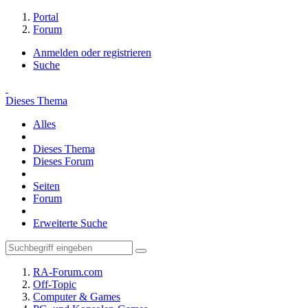
Portal
Forum
Anmelden oder registrieren
Suche
Dieses Thema
Alles
Dieses Thema
Dieses Forum
Seiten
Forum
Erweiterte Suche
RA-Forum.com
Off-Topic
Computer & Games