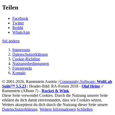
Teilen
Facebook
Twitter
Reddit
WhatsApp
Stil ändern
Impressum
Datenschutzerklärung
Cookie-Richtline
Nutzungsbedingungen
Forenregeln
Kontakt
© 2001-2026, Rammstein Austria |
Community-Software:
WoltLab
Suite™ 5.5.23
|
Header-Bild: RA-Forum 2018 -
Olaf Heine
//
Rammstein (Album 7) -
Rocket & Wink
Diese Seite verwendet Cookies. Durch die Nutzung unserer Seite
erklärst du dich damit einverstanden, dass wir Cookies setzen.
Weiters akzeptierst du dich durch die Nutzung dieser Seite unsere
Datenschutzerklärung
.
Weitere Informationen
Schließen