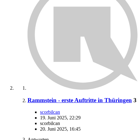
Rammstein - erste Auftritte in Thüringen
3
scorbilcan
19. Juni 2025, 22:29
scorbilcan
20. Juni 2025, 16:45
Antworten