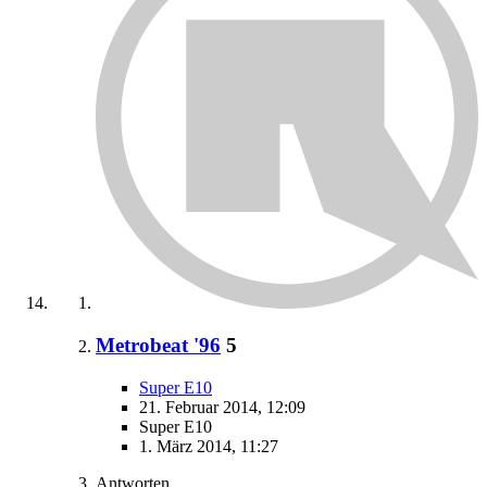
Metrobeat '96
5
Super E10
21. Februar 2014, 12:09
Super E10
1. März 2014, 11:27
Antworten