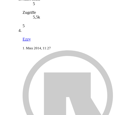
5
Zugriffe
5,5k
5
Ezzy
1. März 2014, 11:27