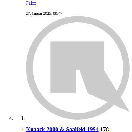
Falco
27. Januar 2025, 09:47
Knaack 2000 & Saalfeld 1994
178