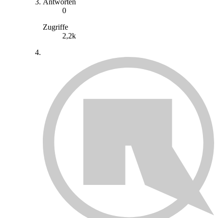
Antworten
0
Zugriffe
2,2k