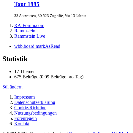
Tour 1995
33 Antworten, 30.523 Zugriffe, Vor 13 Jahren
RA-Forum.com
Rammstein
Rammstein Live
wbb.board.markAsRead
Statistik
17 Themen
675 Beiträge (0,09 Beiträge pro Tag)
Stil ändern
Impressum
Datenschutzerklärung
Cookie-Richtline
Nutzungsbedingungen
Forenregeln
Kontakt