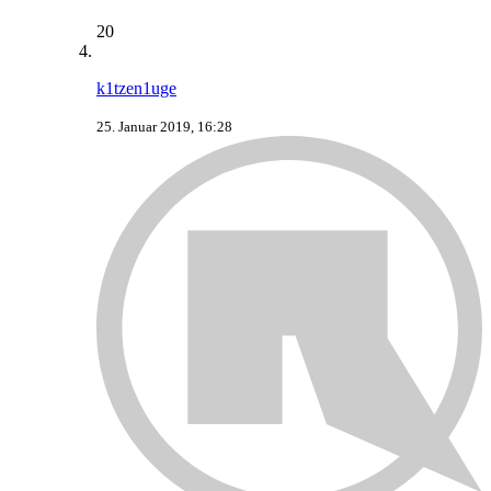
20
k1tzen1uge
25. Januar 2019, 16:28