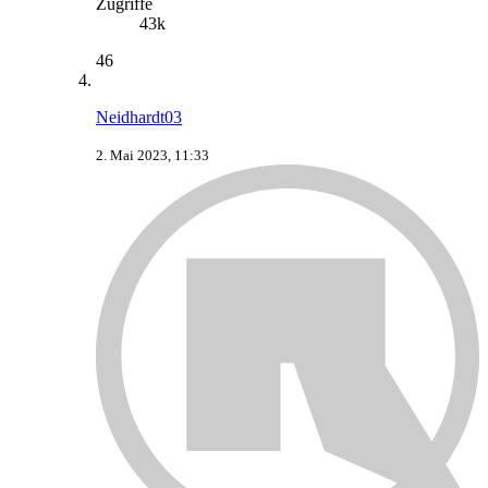
Zugriffe
43k
46
Neidhardt03
2. Mai 2023, 11:33