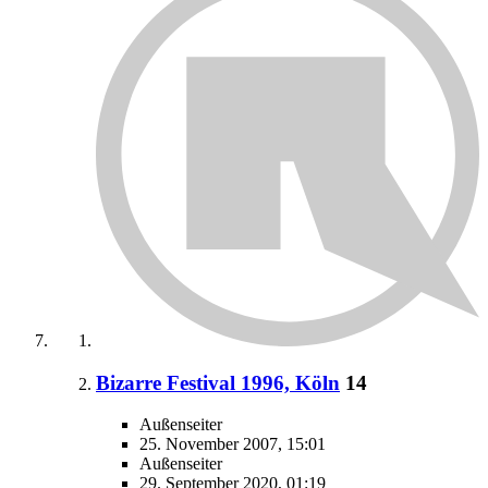
Bizarre Festival 1996, Köln
14
Außenseiter
25. November 2007, 15:01
Außenseiter
29. September 2020, 01:19