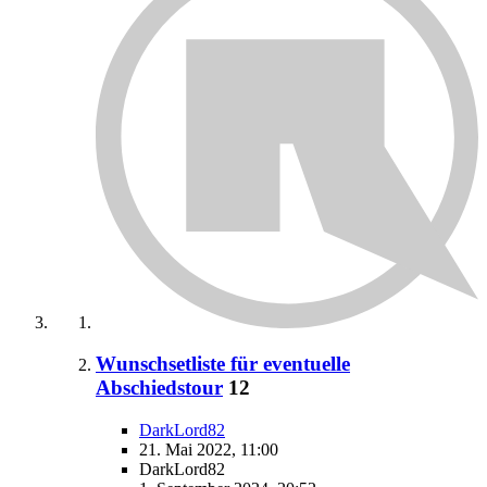
Wunschsetliste für eventuelle
Abschiedstour
12
DarkLord82
21. Mai 2022, 11:00
DarkLord82