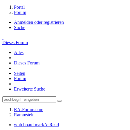
Portal
Forum
Anmelden oder registrieren
Suche
Dieses Forum
Alles
Dieses Forum
Seiten
Forum
Erweiterte Suche
RA-Forum.com
Rammstein
wbb.board.markAsRead