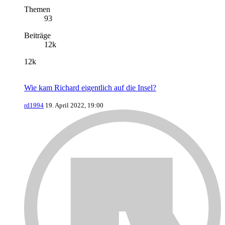
Themen
93
Beiträge
12k
12k
Wie kam Richard eigentlich auf die Insel?
rd1994
19. April 2022, 19:00