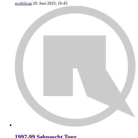
scorbilcan
20. Juni 2025, 16:45
1997-99 Sehnsucht Tour