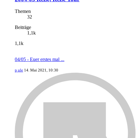
Themen
32
Beiträge
1,1k
1,1k
04/05 - Euer erstes mal ...
p ule
14. Mai 2021, 10:30