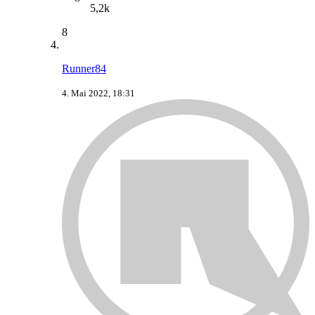
5,2k
8
Runner84
4. Mai 2022, 18:31