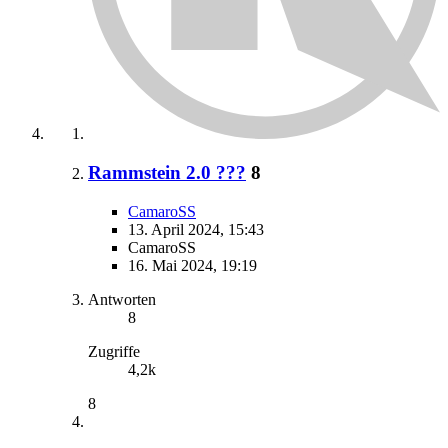
Rammstein 2.0 ???
8
CamaroSS
13. April 2024, 15:43
CamaroSS
16. Mai 2024, 19:19
Antworten
8
Zugriffe
4,2k
8