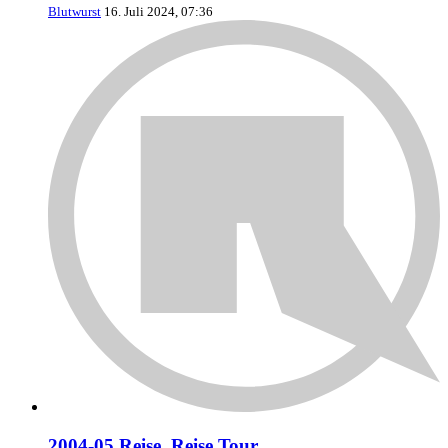
Blutwurst
16. Juli 2024, 07:36
2004-05 Reise, Reise Tour