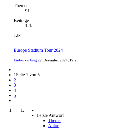
Themen
91
Beiträge
12k
12k
Europe Stadium Tour 2024
EinbeckerJung
22. Dezember 2024, 19:23
1
Seite 1 von 5
2
3
4
5
Letzte Antwort
Thema
Autor