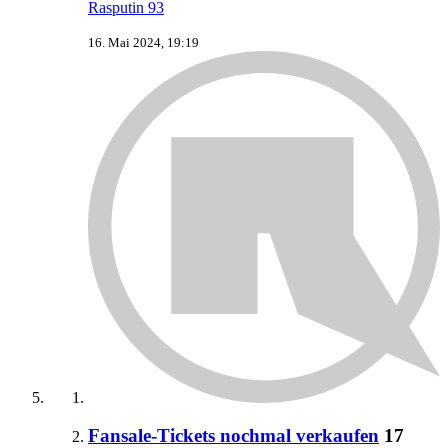
Rasputin 93
16. Mai 2024, 19:19
Fansale-Tickets nochmal verkaufen
17