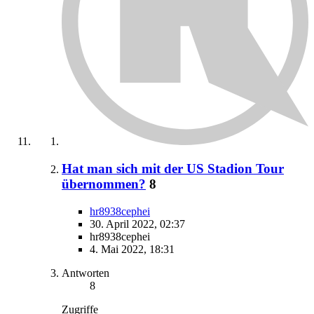
Hat man sich mit der US Stadion Tour
übernommen?
8
hr8938cephei
30. April 2022, 02:37
hr8938cephei
4. Mai 2022, 18:31
Antworten
8
Zugriffe