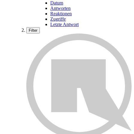
Datum
Antworten
Reaktionen
Zugriffe
Letzte Antwort
Filter