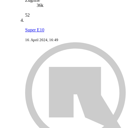
Zugriffe
36k
52
Super E10
16. April 2024, 16:49