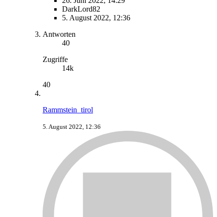
26. Juni 2022, 14:29
DarkLord82
5. August 2022, 12:36
Antworten
40
Zugriffe
14k
40
Rammstein_tirol
5. August 2022, 12:36