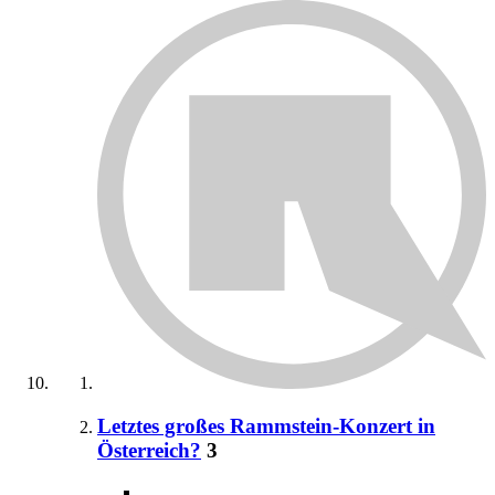
Letztes großes Rammstein-Konzert in
Österreich?
3