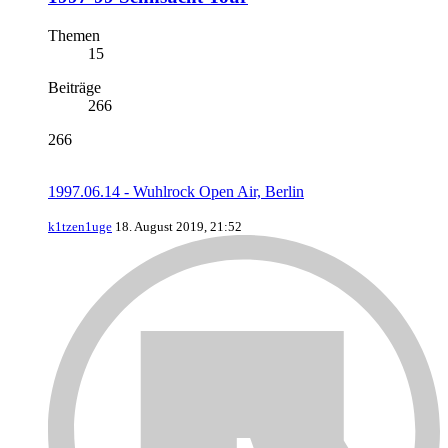
Themen
15
Beiträge
266
266
1997.06.14 - Wuhlrock Open Air, Berlin
k1tzen1uge
18. August 2019, 21:52