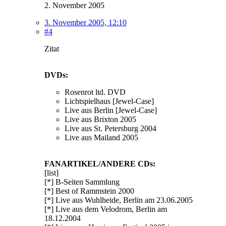
2. November 2005
3. November 2005, 12:10
#4
Zitat
DVDs:
Rosenrot ltd. DVD
Lichtspielhaus [Jewel-Case]
Live aus Berlin [Jewel-Case]
Live aus Brixton 2005
Live aus St. Petersburg 2004
Live aus Mailand 2005
FANARTIKEL/ANDERE CDs:
[list]
[*] B-Seiten Sammlung
[*] Best of Rammstein 2000
[*] Live aus Wuhlheide, Berlin am 23.06.2005
[*] Live aus dem Velodrom, Berlin am
18.12.2004