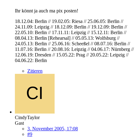
Ihr könnt ja auch ma pix posten!
18.12.04: Berlin // 19.02.05: Riesa // 25.06.05: Berlin //
24.11.09: Leipzig // 18.12.09: Berlin // 19.12.09: Berlin //
22.05.10: Berlin // 17.11.11: Leipzig // 15.12.11: Berlin //
08.04.13: Berlin [Rehearsal] // 05.05.13: Wolfsburg //
24.05.13: Berlin // 25.06.16: Scheeßel // 08.07.16: Berlin //
11.07.16: Berlin // 20.08.16: Leipzig // 04.06.17: Nürnberg //
12.06.19: Dresden // 15.05.22: Prag // 20.05.22: Leipzig //
04.06.22: Berlin
Zitieren
CindyTaylor
Gast
3. November 2005, 17:08
#9