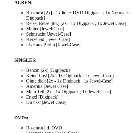
ALBEN:
Rosenrot [2x] - 1x ltd. + DVD Digipack ; 1x Normales
Digipack]
Reise, Reise [ltd.] [2x - 1x Digipack ; 1x Jewel-Case]
Mutter [Jewel-Case]
Sehnsucht [Jewel-Case]
Herzeleid [Jewel-Case]
Live aus Berlin [Jewel-Case]
SINGLES:
Benzin [2x] [Digipack]
Keine Lust [2x - 1x Digipack ; 1x Jewel-Case]
Ohne dich [2x - 1x Digipack ; 1x Jewel-Case]
Amerika [Jewel-Case]
Mein Teil [2x - 1x Digipack ; 1x Jewel-Case]
Engel [Digipack]
Du hast [Jewel-Case]
DVDs:
Rosenrot ltd. DVD