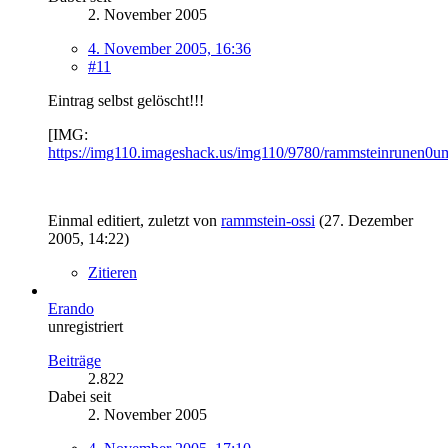
2. November 2005
4. November 2005, 16:36
#11
Eintrag selbst gelöscht!!!
[IMG:
https://img110.imageshack.us/img110/9780/rammsteinrunen0u
Einmal editiert, zuletzt von
rammstein-ossi
(
27. Dezember
2005, 14:22
)
Zitieren
Erando
unregistriert
Beiträge
2.822
Dabei seit
2. November 2005