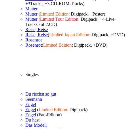
+3Tracks, +3 CD-ROM-Tracks)
Mutter
Mutter
(
Limited Edition
: Digipack, +Poster)
Mutter
(
Limited Tour Edition
: Digipack, +4-Live-
Tracks auf 2.CD)
Reise, Reise
Reise, Reise
(
Limited Japan Edition
: Digipack, +DVD)
Rosenrot
Rosenrot
(
Limited Edition
: Digipack, +DVD)
Singles
Du riechst so gut
Seemann
Engel
Engel
(
Limited Edition
: Digipack)
Engel
(Fan-Edition)
Du hast
Das Modell