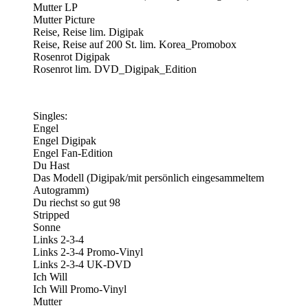
Mutter LP
Mutter Picture
Reise, Reise lim. Digipak
Reise, Reise auf 200 St. lim. Korea_Promobox
Rosenrot Digipak
Rosenrot lim. DVD_Digipak_Edition
Singles:
Engel
Engel Digipak
Engel Fan-Edition
Du Hast
Das Modell (Digipak/mit persönlich eingesammeltem
Autogramm)
Du riechst so gut 98
Stripped
Sonne
Links 2-3-4
Links 2-3-4 Promo-Vinyl
Links 2-3-4 UK-DVD
Ich Will
Ich Will Promo-Vinyl
Mutter