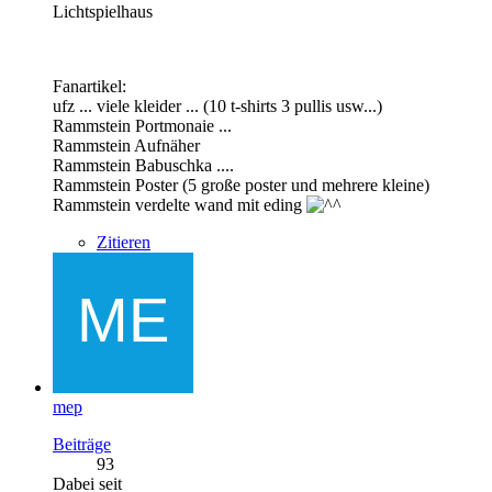
Lichtspielhaus
Fanartikel:
ufz ... viele kleider ... (10 t-shirts 3 pullis usw...)
Rammstein Portmonaie ...
Rammstein Aufnäher
Rammstein Babuschka ....
Rammstein Poster (5 große poster und mehrere kleine)
Rammstein verdelte wand mit eding
Zitieren
mep
Beiträge
93
Dabei seit