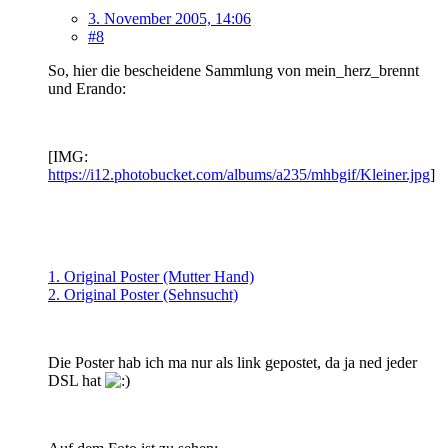
3. November 2005, 14:06
#8
So, hier die bescheidene Sammlung von mein_herz_brennt
und Erando:
[IMG:
https://i12.photobucket.com/albums/a235/mhbgif/Kleiner.jpg
]
1. Original Poster (Mutter Hand)
2. Original Poster (Sehnsucht)
Die Poster hab ich ma nur als link gepostet, da ja ned jeder
DSL hat