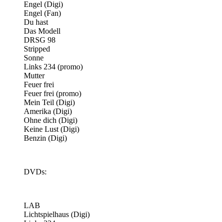
Engel (Digi)
Engel (Fan)
Du hast
Das Modell
DRSG 98
Stripped
Sonne
Links 234 (promo)
Mutter
Feuer frei
Feuer frei (promo)
Mein Teil (Digi)
Amerika (Digi)
Ohne dich (Digi)
Keine Lust (Digi)
Benzin (Digi)
DVDs:
LAB
Lichtspielhaus (Digi)