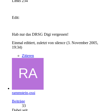
Links 234
Edit:
Hab nur das DRSG Digi vergessen!
Einmal editiert, zuletzt von silence (
3. November 2005,
19:34
)
Zitieren
rammstein-ossi
Beiträge
33
Dabei seit