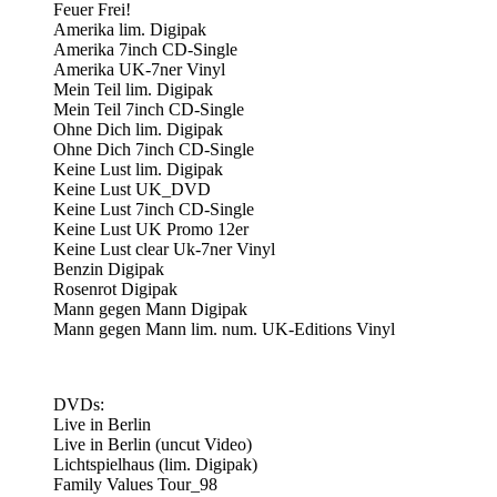
Feuer Frei!
Amerika lim. Digipak
Amerika 7inch CD-Single
Amerika UK-7ner Vinyl
Mein Teil lim. Digipak
Mein Teil 7inch CD-Single
Ohne Dich lim. Digipak
Ohne Dich 7inch CD-Single
Keine Lust lim. Digipak
Keine Lust UK_DVD
Keine Lust 7inch CD-Single
Keine Lust UK Promo 12er
Keine Lust clear Uk-7ner Vinyl
Benzin Digipak
Rosenrot Digipak
Mann gegen Mann Digipak
Mann gegen Mann lim. num. UK-Editions Vinyl
DVDs:
Live in Berlin
Live in Berlin (uncut Video)
Lichtspielhaus (lim. Digipak)
Family Values Tour_98