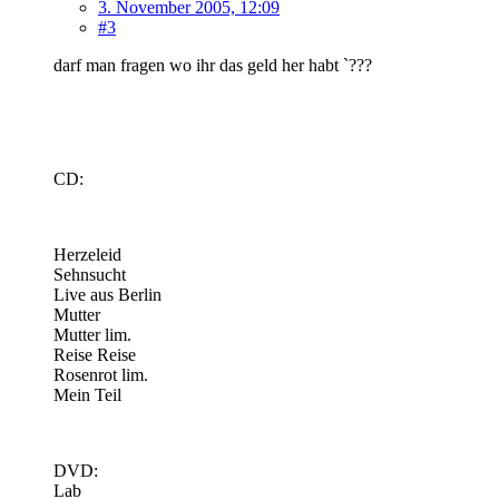
3. November 2005, 12:09
#3
darf man fragen wo ihr das geld her habt `???
CD:
Herzeleid
Sehnsucht
Live aus Berlin
Mutter
Mutter lim.
Reise Reise
Rosenrot lim.
Mein Teil
DVD:
Lab