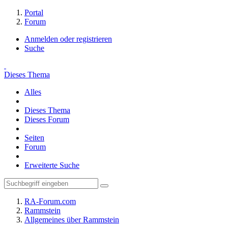
Portal
Forum
Anmelden oder registrieren
Suche
Dieses Thema
Alles
Dieses Thema
Dieses Forum
Seiten
Forum
Erweiterte Suche
RA-Forum.com
Rammstein
Allgemeines über Rammstein