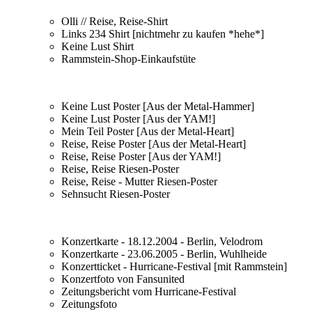
Olli // Reise, Reise-Shirt
Links 234 Shirt [nichtmehr zu kaufen *hehe*]
Keine Lust Shirt
Rammstein-Shop-Einkaufstüte
Keine Lust Poster [Aus der Metal-Hammer]
Keine Lust Poster [Aus der YAM!]
Mein Teil Poster [Aus der Metal-Heart]
Reise, Reise Poster [Aus der Metal-Heart]
Reise, Reise Poster [Aus der YAM!]
Reise, Reise Riesen-Poster
Reise, Reise - Mutter Riesen-Poster
Sehnsucht Riesen-Poster
Konzertkarte - 18.12.2004 - Berlin, Velodrom
Konzertkarte - 23.06.2005 - Berlin, Wuhlheide
Konzertticket - Hurricane-Festival [mit Rammstein]
Konzertfoto von Fansunited
Zeitungsbericht vom Hurricane-Festival
Zeitungsfoto