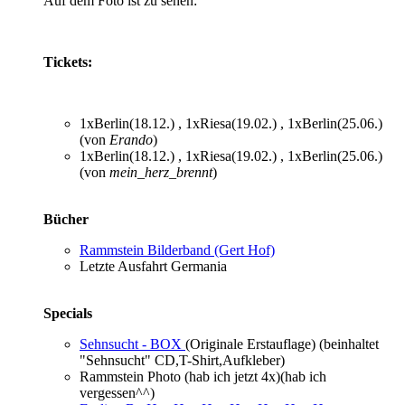
Auf dem Foto ist zu sehen:
Tickets:
1xBerlin(18.12.) , 1xRiesa(19.02.) , 1xBerlin(25.06.)
(von
Erando
)
1xBerlin(18.12.) , 1xRiesa(19.02.) , 1xBerlin(25.06.)
(von
mein_herz_brennt
)
Bücher
Rammstein Bilderband (Gert Hof)
Letzte Ausfahrt Germania
Specials
Sehnsucht - BOX
(Originale Erstauflage) (beinhaltet
"Sehnsucht" CD,T-Shirt,Aufkleber)
Rammstein Photo (hab ich jetzt 4x)(hab ich
vergessen^^)