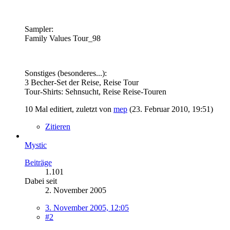
Sampler:
Family Values Tour_98
Sonstiges (besonderes...):
3 Becher-Set der Reise, Reise Tour
Tour-Shirts: Sehnsucht, Reise Reise-Touren
10 Mal editiert, zuletzt von
mep
(
23. Februar 2010, 19:51
)
Zitieren
Mystic
Beiträge
1.101
Dabei seit
2. November 2005
3. November 2005, 12:05
#2