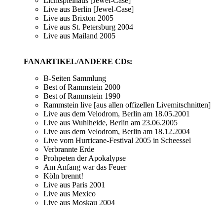
Lichtspielhaus [Jewel-Case]
Live aus Berlin [Jewel-Case]
Live aus Brixton 2005
Live aus St. Petersburg 2004
Live aus Mailand 2005
FANARTIKEL/ANDERE CDs:
B-Seiten Sammlung
Best of Rammstein 2000
Best of Rammstein 1990
Rammstein live [aus allen offizellen Livemitschnitten]
Live aus dem Velodrom, Berlin am 18.05.2001
Live aus Wuhlheide, Berlin am 23.06.2005
Live aus dem Velodrom, Berlin am 18.12.2004
Live vom Hurricane-Festival 2005 in Scheessel
Verbrannte Erde
Prohpeten der Apokalypse
Am Anfang war das Feuer
Köln brennt!
Live aus Paris 2001
Live aus Mexico
Live aus Moskau 2004