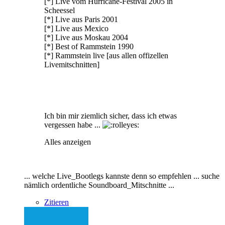
[*] Live vom Hurricane-Festival 2005 in
Scheessel
[*] Live aus Paris 2001
[*] Live aus Mexico
[*] Live aus Moskau 2004
[*] Best of Rammstein 1990
[*] Rammstein live [aus allen offizellen
Livemitschnitten]
Ich bin mir ziemlich sicher, dass ich etwas
vergessen habe ...
Alles anzeigen
... welche Live_Bootlegs kannste denn so empfehlen ... suche
nämlich ordentliche Soundboard_Mitschnitte ...
Zitieren