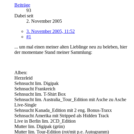
Beiträge
93
Dabei seit
2. November 2005
3. November 2005, 11:52
#1
... um mal einen meiner alten Lieblinge neu zu beleben, hier
der momentane Stand meiner Sammlung:
Alben:
Herzeleid
Sehnsucht lim. Digipak
Sehnsucht Frankreich
Sehnsucht lim. T-Shirt Box
Sehnsucht lim. Australia_Tour_Edition mit Asche zu Asche
Live-Single
Sehnsucht Kanada_Edition mit 2 eng. Bonus-Traxx
Sehnsucht Amerika mit Stripped als Hidden Track
Live in Berlin lim. 2CD_Edition
Mutter lim. Digipak (grün)
Mutter lim. Tour-Edition (rot/mit p.e. Autogramm)