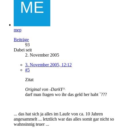
mep
Beiträge
93
Dabei seit
2. November 2005
3. November 2005, 12:12
#5
Zitat
Original von -DarkY^
darf man fragen wo ihr das geld her habt `???
... das hat sich ja alles im Laufe von ca. 10 Jahren
angesammelt ... letztlich war das alles somit gar nicht so
wahnsinnig teuer ...