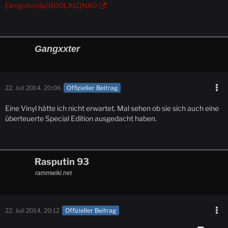
Emigrate/dp/B00LXLQN60
Gangxxter
22. Juli 2014, 20:06
Offizieller Beitrag
Eine Vinyl hätte ich nicht erwartet. Mal sehen ob sie sich auch eine
überteuerte Special Edition ausgedacht haben.
Rasputin 93
rammwiki.net
22. Juli 2014, 20:12
Offizieller Beitrag