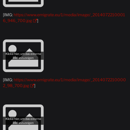
[IMG:
https://www.emigrate.eu/1/media/image/_2014072210001
6_946_700.jpg
]
[IMG:
https://www.emigrate.eu/1/media/image/_2014072210000
2_98_700.jpg
]