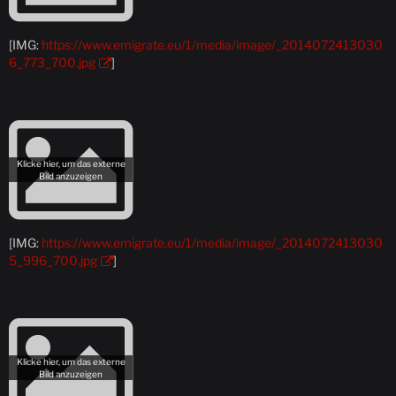
[IMG:
https://www.emigrate.eu/1/media/image/_2014072413030
6_773_700.jpg
]
[IMG:
https://www.emigrate.eu/1/media/image/_2014072413030
5_996_700.jpg
]