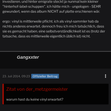
investieren. und hinter emigrate steckt ja nunmal kein kleiner
"hinterhof-label-schuppen". ich hätte mich - ungelogen - SEHR
gewundert, wenn das album NICHT auf platte erschienen wär.
ergo : vinyl is mittlerweile pflicht. ich als vinyl-sammler hab da
nichts anderes erwartet. dennoch freu ich mich tatsächlich, dass
sie es gemacht haben. eine selbstverständlichkeit ist es (trotz der
tatsache, dass es mittlerweile eigentlich üblich ist) nicht.
Gangxxter
23. Juli 2014, 09:23
Offizieller Beitrag
Zitat von der_metzgermeister
warum hast du keine vinyl erwartet?