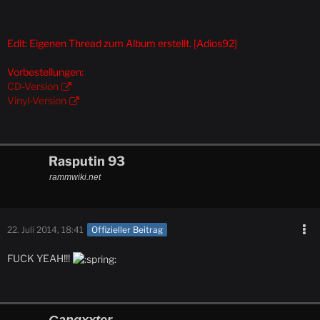
Edit: Eigenen Thread zum Album erstellt. [Adios92]
Vorbestellungen:
CD-Version
Vinyl-Version
Rasputin 93
rammwiki.net
22. Juli 2014, 18:41
Offizieller Beitrag
FUCK YEAH!!!