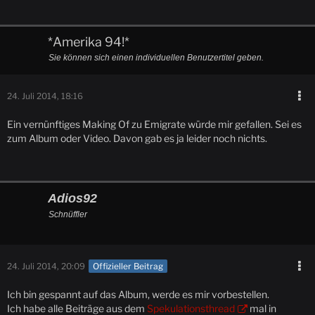
*Amerika 94!*
Sie können sich einen individuellen Benutzertitel geben.
24. Juli 2014, 18:16
Ein vernünftiges Making Of zu Emigrate würde mir gefallen. Sei es
zum Album oder Video. Davon gab es ja leider noch nichts.
Adios92
Schnüffler
24. Juli 2014, 20:09
Offizieller Beitrag
Ich bin gespannt auf das Album, werde es mir vorbestellen.
Ich habe alle Beiträge aus dem
Spekulationsthread
mal in