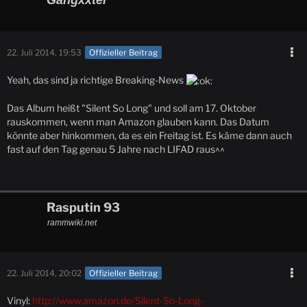
Gangxxter
22. Juli 2014, 19:53
Offizieller Beitrag
Yeah, das sind ja richtige Breaking-News
Das Album heißt "Silent So Long" und soll am 17. Oktober
rauskommen, wenn man Amazon glauben kann. Das Datum
könnte aber hinkommen, da es ein Freitag ist. Es käme dann auch
fast auf den Tag genau 5 Jahre nach LIFAD raus^^
Rasputin 93
rammwiki.net
22. Juli 2014, 20:02
Offizieller Beitrag
Vinyl:
http://www.amazon.de/Silent-So-Long-