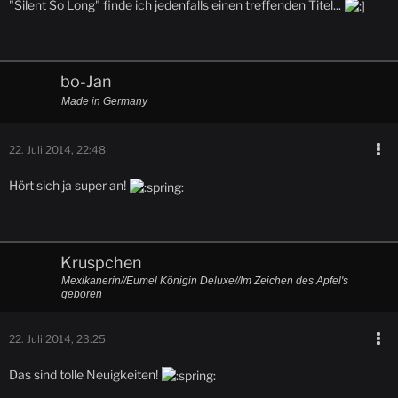
"Silent So Long" finde ich jedenfalls einen treffenden Titel...
bo-Jan
Made in Germany
22. Juli 2014, 22:48
Hört sich ja super an!
Kruspchen
Mexikanerin//Eumel Königin Deluxe//Im Zeichen des Apfel's
geboren
22. Juli 2014, 23:25
Das sind tolle Neuigkeiten!