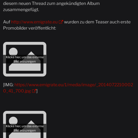
diesem neuen Thread zum angekündigten Album
zusammengefügt.
Auf
http://www.emigrate.eu
wurden zu dem Teaser auch erste
Promobilder veröffentlicht:
[IMG:
https://www.emigrate.eu/1/media/image/_2014072210002
0_41_700.jpg
]