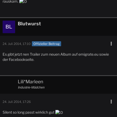
rauskam.
Blutwurst
24. Juli 2014, 17:10
Offizieller Beitrag
Es gibt jetzt nen Trailer zum neuen Album auf emigrate.eu sowie
der Facebookseite.
Lili*Marleen
Industrie-Mädchen
24. Juli 2014, 17:26
Silent so long passt wirklich gut