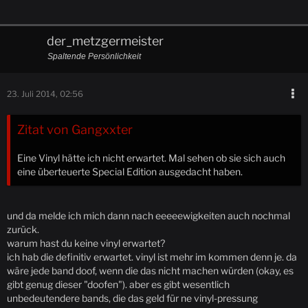
der_metzgermeister
Spaltende Persönlichkeit
23. Juli 2014, 02:56
Zitat von Gangxxter
Eine Vinyl hätte ich nicht erwartet. Mal sehen ob sie sich auch
eine überteuerte Special Edition ausgedacht haben.
und da melde ich mich dann nach eeeeewigkeiten auch nochmal
zurück.
warum hast du keine vinyl erwartet?
ich hab die definitiv erwartet. vinyl ist mehr im kommen denn je. da
wäre jede band doof, wenn die das nicht machen würden (okay, es
gibt genug dieser "doofen"). aber es gibt wesentlich
unbedeutendere bands, die das geld für ne vinyl-pressung