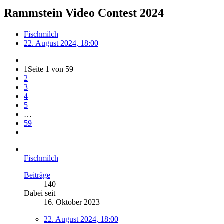
Rammstein Video Contest 2024
Fischmilch
22. August 2024, 18:00
1
Seite 1 von 59
2
3
4
5
…
59
Fischmilch
Beiträge
140
Dabei seit
16. Oktober 2023
22. August 2024, 18:00