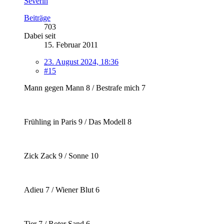
Severin
Beiträge
703
Dabei seit
15. Februar 2011
23. August 2024, 18:36
#15
Mann gegen Mann 8 / Bestrafe mich 7
Frühling in Paris 9 / Das Modell 8
Zick Zack 9 / Sonne 10
Adieu 7 / Wiener Blut 6
Tier 7 / Roter Sand 6