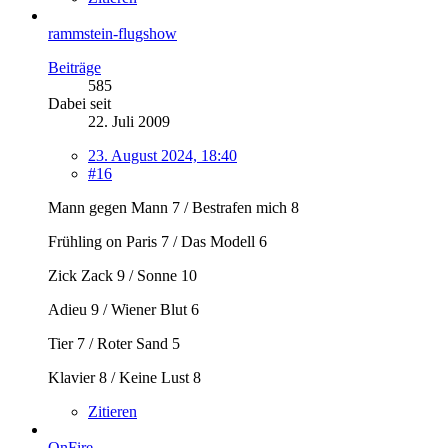
rammstein-flugshow
Beiträge
585
Dabei seit
22. Juli 2009
23. August 2024, 18:40
#16
Mann gegen Mann 7 / Bestrafen mich 8
Frühling on Paris 7 / Das Modell 6
Zick Zack 9 / Sonne 10
Adieu 9 / Wiener Blut 6
Tier 7 / Roter Sand 5
Klavier 8 / Keine Lust 8
Zitieren
OnFire