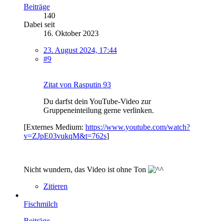
Beiträge
140
Dabei seit
16. Oktober 2023
23. August 2024, 17:44
#9
Zitat von Rasputin 93
Du darfst dein YouTube-Video zur
Gruppeneinteilung gerne verlinken.
[Externes Medium:
https://www.youtube.com/watch?
v=ZJpE03vukqM&t=762s
]
Nicht wundern, das Video ist ohne Ton
Zitieren
Fischmilch
Beiträge