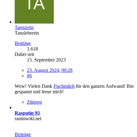
Taenzerin
Tanzlehrerin
Beiträge
1.618
Dabei seit
15. September 2023
23. August 2024, 00:28
#6
Wow! Vielen Dank
Fischmilch
für den ganzen Aufwand! Bin
gespannt und freue mich!
Zitieren
Rasputin 93
rammwiki.net
Beiträge