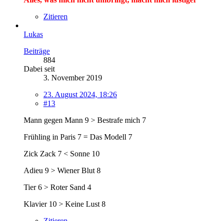
Zitieren
Lukas
Beiträge
884
Dabei seit
3. November 2019
23. August 2024, 18:26
#13
Mann gegen Mann 9 > Bestrafe mich 7
Frühling in Paris 7 = Das Modell 7
Zick Zack 7 < Sonne 10
Adieu 9 > Wiener Blut 8
Tier 6 > Roter Sand 4
Klavier 10 > Keine Lust 8
Zitieren