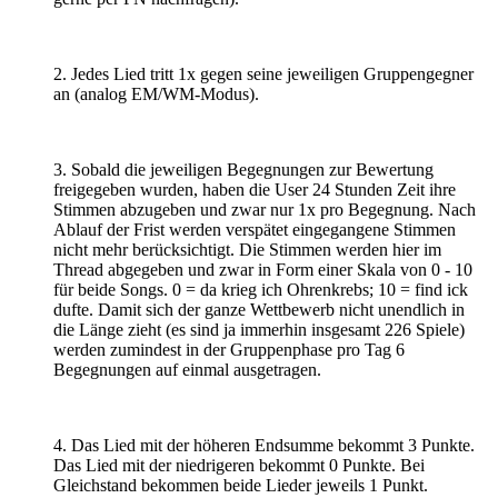
2. Jedes Lied tritt 1x gegen seine jeweiligen Gruppengegner
an (analog EM/WM-Modus).
3. Sobald die jeweiligen Begegnungen zur Bewertung
freigegeben wurden, haben die User 24 Stunden Zeit ihre
Stimmen abzugeben und zwar nur 1x pro Begegnung. Nach
Ablauf der Frist werden verspätet eingegangene Stimmen
nicht mehr berücksichtigt. Die Stimmen werden hier im
Thread abgegeben und zwar in Form einer Skala von 0 - 10
für beide Songs. 0 = da krieg ich Ohrenkrebs; 10 = find ick
dufte. Damit sich der ganze Wettbewerb nicht unendlich in
die Länge zieht (es sind ja immerhin insgesamt 226 Spiele)
werden zumindest in der Gruppenphase pro Tag 6
Begegnungen auf einmal ausgetragen.
4. Das Lied mit der höheren Endsumme bekommt 3 Punkte.
Das Lied mit der niedrigeren bekommt 0 Punkte. Bei
Gleichstand bekommen beide Lieder jeweils 1 Punkt.