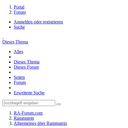
Portal
Forum
Anmelden oder registrieren
Suche
Dieses Thema
Alles
Dieses Thema
Dieses Forum
Seiten
Forum
Erweiterte Suche
RA-Forum.com
Rammstein
Allgemeines über Rammstein