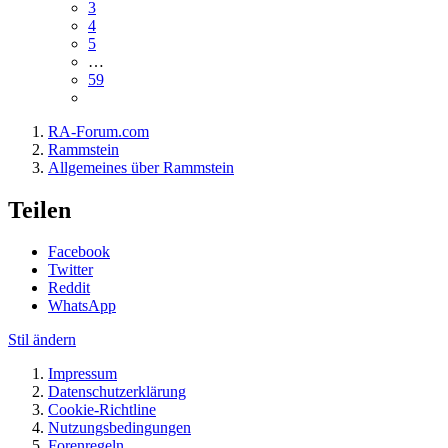
3
4
5
…
59
RA-Forum.com
Rammstein
Allgemeines über Rammstein
Teilen
Facebook
Twitter
Reddit
WhatsApp
Stil ändern
Impressum
Datenschutzerklärung
Cookie-Richtline
Nutzungsbedingungen
Forenregeln