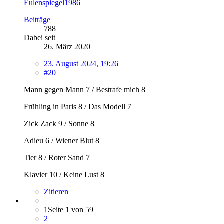
Eulenspiegel1986
Beiträge
788
Dabei seit
26. März 2020
23. August 2024, 19:26
#20
Mann gegen Mann 7 / Bestrafe mich 8
Frühling in Paris 8 / Das Modell 7
Zick Zack 9 / Sonne 8
Adieu 6 / Wiener Blut 8
Tier 8 / Roter Sand 7
Klavier 10 / Keine Lust 8
Zitieren
1
Seite 1 von 59
2