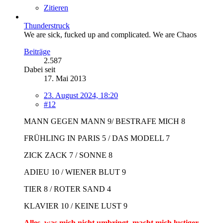
Zitieren
Thunderstruck
We are sick, fucked up and complicated. We are Chaos
Beiträge
2.587
Dabei seit
17. Mai 2013
23. August 2024, 18:20
#12
MANN GEGEN MANN 9/ BESTRAFE MICH 8
FRÜHLING IN PARIS 5 / DAS MODELL 7
ZICK ZACK 7 / SONNE 8
ADIEU 10 / WIENER BLUT 9
TIER 8 / ROTER SAND 4
KLAVIER 10 / KEINE LUST 9
Alles, was mich nicht umbringt, macht mich lustiger