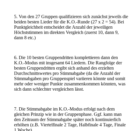
5. Von den 27 Gruppen qualifizieren sich zunächst jeweils die
beiden besten Lieder für die K.O.-Runde (27 x 2 = 54). Bei
Punktgleichheit entscheidet die Anzahl der jeweiligen
Höchststimmen im direkten Vergleich (zuerst 10, dann 9,
dann 8 etc.)
6. Die 10 besten Gruppendritten komplettieren dann den
K.O.-Modus mit insgesamt 64 Liedern. Die Rangfolge der
besten Gruppendritten ergibt sich anhand des erzielten
Durchschnittswertes pro Stimmabgabe (da die Anzahl der
Stimmabgaben pro Gruppenspiel variieren könnte und somit
mehr oder weniger Punkte zusammenkommen könnten, was
sich dann schlechter vergleichen lässt.
7. Die Stimmabgabe im K.O.-Modus erfolgt nach dem
gleichen Prinzip wie in der Gruppenphase. Ggf. kann man
den Zeitraum der Stimmabgabe später noch kontinuierlich
erhöhen (z.B. Viertelfinale 2 Tage, Halbfinale 4 Tage, Finale
1 Woche).