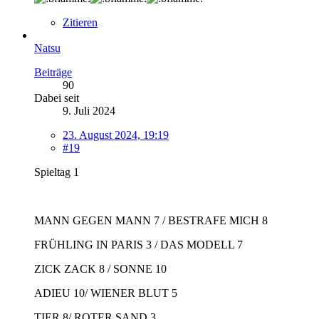
Zitieren
Natsu
Beiträge
90
Dabei seit
9. Juli 2024
23. August 2024, 19:19
#19
Spieltag 1
MANN GEGEN MANN 7 / BESTRAFE MICH 8
FRÜHLING IN PARIS 3 / DAS MODELL 7
ZICK ZACK 8 / SONNE 10
ADIEU 10/ WIENER BLUT 5
TIER 8/ ROTER SAND 3