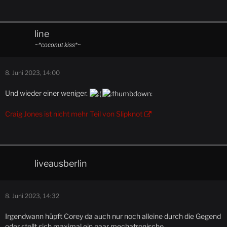
line
~*coconut kiss*~
8. Juni 2023, 14:00
Und wieder einer weniger.
Craig Jones ist nicht mehr Teil von Slipknot
liveausberlin
8. Juni 2023, 14:32
Irgendwann hüpft Corey da auch nur noch alleine durch die Gegend
oder stellt sich maximal ein paar mechatronische