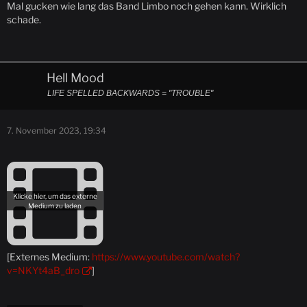
Mal gucken wie lang das Band Limbo noch gehen kann. Wirklich
schade.
Hell Mood
LIFE SPELLED BACKWARDS = "TROUBLE"
7. November 2023, 19:34
[Externes Medium:
https://www.youtube.com/watch?
v=NKYt4aB_dro
]