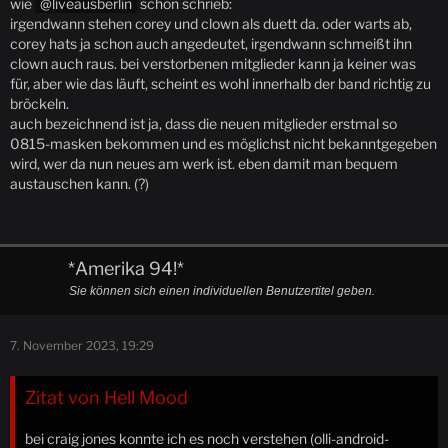
wie
liveausberlin
schon schrieb:
irgendwann stehen corey und clown als duett da. oder warts ab,
corey hats ja schon auch angedeutet, irgendwann schmeißt ihn
clown auch raus. bei verstorbenen mitglieder kann ja keiner was
für, aber wie das läuft, scheint es wohl innerhalb der band richtig zu
bröckeln.
auch bezeichnend ist ja, dass die neuen mitglieder erstmal so
0815-masken bekommen und es möglichst nicht bekanntgegeben
wird, wer da nun neues am werk ist. eben damit man bequem
austauschen kann. (?)
*Amerika 94!*
Sie können sich einen individuellen Benutzertitel geben.
7. November 2023, 19:29
Zitat von Hell Mood
bei craig jones konnte ich es noch verstehen (olli-android-