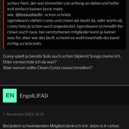
scherz hier), der war immerhin von anfang an dabei und hatte
evtl einfach keinen bock mehr.
wie
liveausberlin
schon schrieb:
irgendwann stehen corey und clown als duett da. oder warts ab,
corey hats ja schon auch angedeutet, irgendwann schmeißt ihn
clown auch raus. bei verstorbenen mitglieder kann ja keiner
was für, aber wie das läuft, scheint es wohl innerhalb der band
richtig zu bröckeln.
Corey spielt ja bereits Solo auch schon Slipknot Songs meine ich.
Oder verwechsle ich da was?
Aber warum sollte Clown Corey rausschmeißen?
EngelLIFAD
7. November 2023, 19:31
Bei jedem schwindenden Mitglied denk ich mir: Jetze is it vorbei.