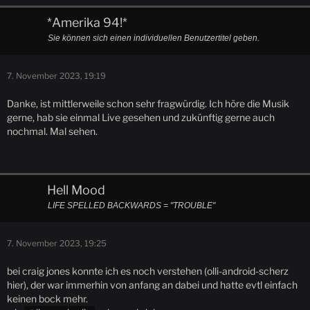
*Amerika 94!*
Sie können sich einen individuellen Benutzertitel geben.
7. November 2023, 19:19
Danke, ist mittlerweile schon sehr fragwürdig. Ich höre die Musik
gerne, hab sie einmal Live gesehen und zukünftig gerne auch
nochmal. Mal sehen.
Hell Mood
LIFE SPELLED BACKWARDS = "TROUBLE"
7. November 2023, 19:25
bei craig jones konnte ich es noch verstehen (olli-android-scherz
hier), der war immerhin von anfang an dabei und hatte evtl einfach
keinen bock mehr.