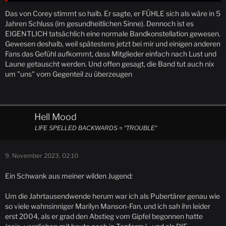
Das von Corey stimmt so halb. Er sagte, er FÜHLE sich als wäre in 5
Jahren Schluss (im gesundheitlichen Sinne). Dennoch ist es
EIGENTLICH tatsächlich eine normale Bandkonstellation gewesen.
Gewesen deshalb, weil spätestens jetzt bei mir und einigen anderen
Fans das Gefühl aufkommt, dass Mitglieder einfach nach Lust und
Laune getauscht werden. Und offen gesagt, die Band tut auch nix
um "uns" vom Gegenteil zu überzeugen
Hell Mood
LIFE SPELLED BACKWARDS = "TROUBLE"
9. November 2023, 02:10
Ein Schwank aus meiner wilden Jugend:
Um die Jahrtausendwende herum war ich als Pubertärer genau wie
so viele wahnsinniger Marilyn Manson-Fan, und ich sah ihn leider
erst 2004, als er grad den Abstieg vom Gipfel begonnen hatte