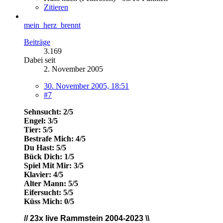
Zitieren
mein_herz_brennt
Beiträge
3.169
Dabei seit
2. November 2005
30. November 2005, 18:51
#7
Sehnsucht: 2/5
Engel: 3/5
Tier: 5/5
Bestrafe Mich: 4/5
Du Hast: 5/5
Bück Dich: 1/5
Spiel Mit Mir: 3/5
Klavier: 4/5
Alter Mann: 5/5
Eifersucht: 5/5
Küss Mich: 0/5
// 23x live
Rammstein 2004-2023 \\