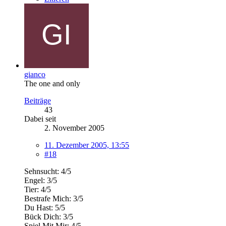
gianco
The one and only
Beiträge
43
Dabei seit
2. November 2005
11. Dezember 2005, 13:55
#18
Sehnsucht: 4/5
Engel: 3/5
Tier: 4/5
Bestrafe Mich: 3/5
Du Hast: 5/5
Bück Dich: 3/5
Spiel Mit Mir: 4/5