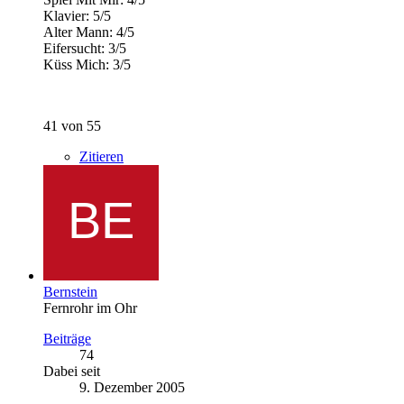
Klavier: 5/5
Alter Mann: 4/5
Eifersucht: 3/5
Küss Mich: 3/5
41 von 55
Zitieren
Bernstein
Fernrohr im Ohr
Beiträge
74
Dabei seit
9. Dezember 2005