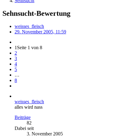
Sehnsucht
Sehnsucht-Bewertung
weisses_fleisch
29. November 2005, 11:59
1
Seite 1 von 8
2
3
4
5
…
8
weisses_fleisch
alles wird nass
Beiträge
82
Dabei seit
3. November 2005