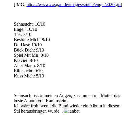
[IMG:
https://www.cosgan.de/images/smilie/engel/e020.gif
]
Sehnsucht: 10/10
Engel: 10/10
Tier: 8/10
Bestrafe Mich: 8/10
Du Hast: 10/10
Bück Dich: 9/10
Spiel Mit Mir: 8/10
Klavier: 8/10
Alter Mann: 8/10
Eifersucht: 9/10
Küss Mich: 5/10
Sehnsucht ist, in meinen Augen, zusammen mit Mutter das
beste Album von Rammstein.
Ich wäre froh, wenn die Band wieder ein Album in diesem
Stil herausbringen würde...