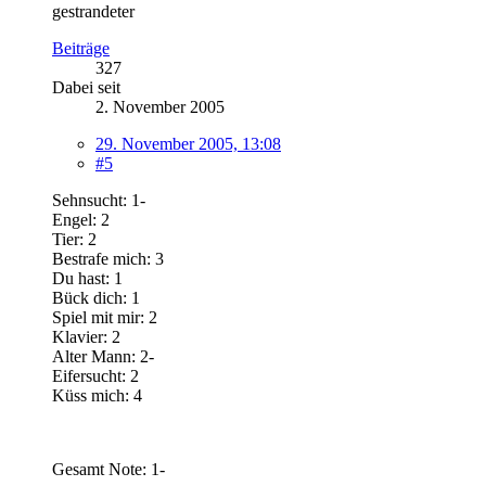
gestrandeter
Beiträge
327
Dabei seit
2. November 2005
29. November 2005, 13:08
#5
Sehnsucht: 1-
Engel: 2
Tier: 2
Bestrafe mich: 3
Du hast: 1
Bück dich: 1
Spiel mit mir: 2
Klavier: 2
Alter Mann: 2-
Eifersucht: 2
Küss mich: 4
Gesamt Note: 1-