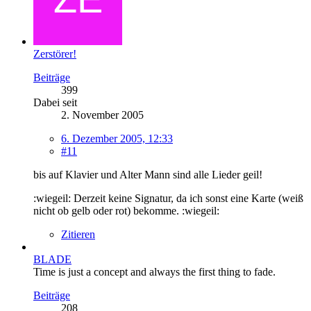
Zerstörer!
Beiträge
399
Dabei seit
2. November 2005
6. Dezember 2005, 12:33
#11
bis auf Klavier und Alter Mann sind alle Lieder geil!
:wiegeil: Derzeit keine Signatur, da ich sonst eine Karte (weiß
nicht ob gelb oder rot) bekomme. :wiegeil:
Zitieren
BLADE
Time is just a concept and always the first thing to fade.
Beiträge
208