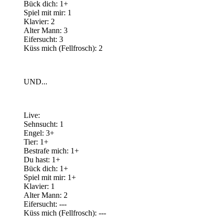
Bück dich: 1+
Spiel mit mir: 1
Klavier: 2
Alter Mann: 3
Eifersucht: 3
Küss mich (Fellfrosch): 2
UND...
Live:
Sehnsucht: 1
Engel: 3+
Tier: 1+
Bestrafe mich: 1+
Du hast: 1+
Bück dich: 1+
Spiel mit mir: 1+
Klavier: 1
Alter Mann: 2
Eifersucht: ---
Küss mich (Fellfrosch): ---