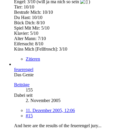
Engel: 3/10 (will ja ma nich so sein
)
Tier: 10/10
Bestrafe Mich: 10/10
Du Hast: 10/10
Bück Dich: 8/10
Spiel Mit Mir: 5/10
Klavier: 5/10
Alter Mann: 7/10
Eifersucht: 8/10
Küss Mich [Fellfrosch]: 3/10
Zitieren
feuerengel
Das Genie
Beiträge
155
Dabei seit
2. November 2005
11. Dezember 2005, 12:06
#15
And here are the results of the feuerengel jury...