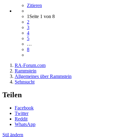
Zitieren
1
Seite 1 von 8
2
3
4
5
…
8
RA-Forum.com
Rammstein
Allgemeines über Rammstein
Sehnsucht
Teilen
Facebook
Twitter
Reddit
WhatsApp
Stil ändern