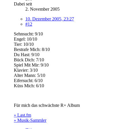
Dabei seit
2. November 2005
10. Dezember 2005, 23:27
#12
Sehnsucht: 9/10
Engel: 10/10
Tier: 10/10
Bestrafe Mich: 8/10
Du Hast: 9/10
Bück Dich: 7/10
Spiel Mit Mir: 9/10
Klavier: 3/10
Alter Mann: 5/10
Eifersucht: 6/10
Küss Mich: 6/10
Für mich das schwächste R+ Album
» Last.fm
» Musik-Sammler