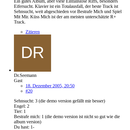
Ein gutes Album, aber viele Einfallslose Riffs, besonders
Eifersucht. Klavier ist ein Totalausfall, der beste Track ist
Sehnsucht, weit abgeschieden vor Bestrafe Mich und Spiel
Mit Mir. Küss Mich ist der am meisten unterschätzte R+
Track.
Zitieren
Dr.Seemann
Gast
18. Dezember 2005, 20:50
#20
Sehnsucht: 3 (die demo version gefällt mir besser)
Engel: 2
Tier: 1
Bestrafe mich: 1 (die demo version ist nicht so gut wie die
album version)
Du hast: 1-