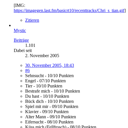
[IMG:
https://imagegen.last.fm/basicrt10/recenttracks/Chri_s_tian.gif
]
Zitieren
Mystic
Beiträge
1.101
Dabei seit
2. November 2005
30. November 2005, 18:43
#6
Sehnsucht - 10/10 Punkten
Engel - 07/10 Punkten
Tier - 10/10 Punkten
Bestrafe mich - 10/10 Punkten
Du hast - 10/10 Punkten
Bück dich - 10/10 Punkten
Spiel mit mir - 09/10 Punkten
Klavier - 09/10 Punkten
Alter Mann - 09/10 Punkten
Eifersucht - 08/10 Punkten
Küss mich (Fellfrosch) - 08/10 Punkten