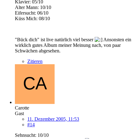
Klavier: 05/10
Alter Mann: 10/10
Eifersucht: 06/10
Küss Mich: 08/10
"Bück dich" ist live natürlich viel besser
Ansonsten ein
wirklich gutes Album meiner Meinung nach, von paar
Schwächen abgesehen.
Zitieren
Carotte
Gast
11. Dezember 2005, 11:53
#14
Sehnsucht: 10/10