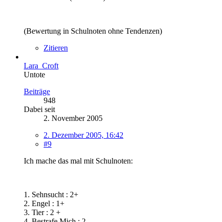
(Bewertung in Schulnoten ohne Tendenzen)
Zitieren
Lara_Croft
Untote
Beiträge
948
Dabei seit
2. November 2005
2. Dezember 2005, 16:42
#9
Ich mache das mal mit Schulnoten:
1. Sehnsucht : 2+
2. Engel : 1+
3. Tier : 2 +
4. Bestrafe Mich : 2