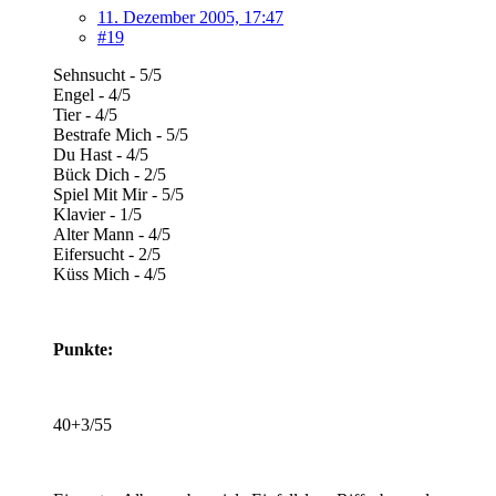
11. Dezember 2005, 17:47
#19
Sehnsucht - 5/5
Engel - 4/5
Tier - 4/5
Bestrafe Mich - 5/5
Du Hast - 4/5
Bück Dich - 2/5
Spiel Mit Mir - 5/5
Klavier - 1/5
Alter Mann - 4/5
Eifersucht - 2/5
Küss Mich - 4/5
Punkte:
40+3/55