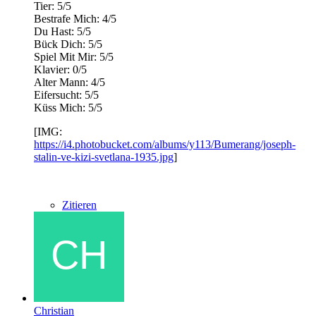
Tier: 5/5
Bestrafe Mich: 4/5
Du Hast: 5/5
Bück Dich: 5/5
Spiel Mit Mir: 5/5
Klavier: 0/5
Alter Mann: 4/5
Eifersucht: 5/5
Küss Mich: 5/5
[IMG:
https://i4.photobucket.com/albums/y113/Bumerang/joseph-
stalin-ve-kizi-svetlana-1935.jpg
]
Zitieren
Christian