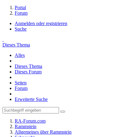
Portal
Forum
Anmelden oder registrieren
Suche
Dieses Thema
Alles
Dieses Thema
Dieses Forum
Seiten
Forum
Erweiterte Suche
RA-Forum.com
Rammstein
Allgemeines über Rammstein