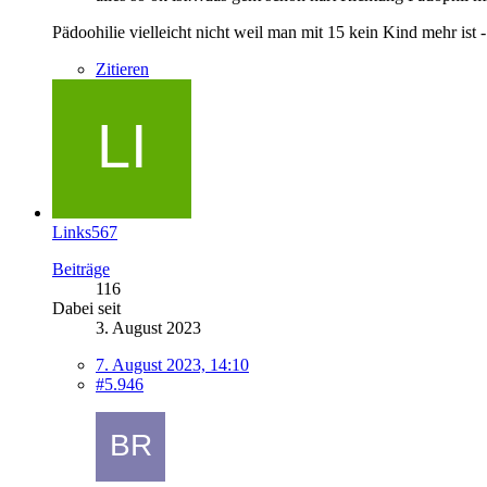
Pädoohilie vielleicht nicht weil man mit 15 kein Kind mehr ist 
Zitieren
Links567
Beiträge
116
Dabei seit
3. August 2023
7. August 2023, 14:10
#5.946