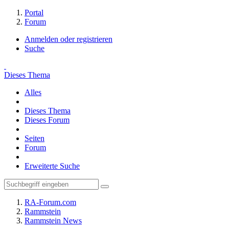
Portal
Forum
Anmelden oder registrieren
Suche
Dieses Thema
Alles
Dieses Thema
Dieses Forum
Seiten
Forum
Erweiterte Suche
RA-Forum.com
Rammstein
Rammstein News