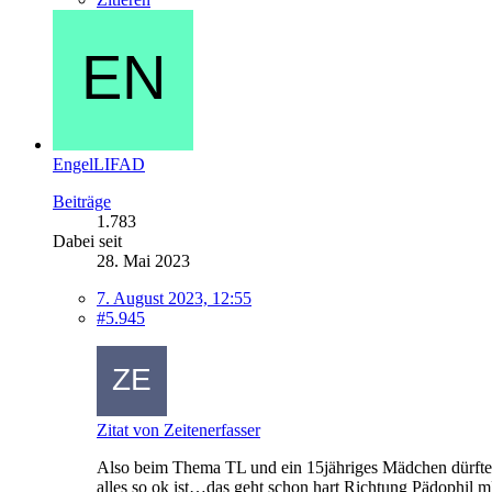
EngelLIFAD
Beiträge
1.783
Dabei seit
28. Mai 2023
7. August 2023, 12:55
#5.945
Zitat von Zeitenerfasser
Also beim Thema TL und ein 15jähriges Mädchen dürfte es
alles so ok ist…das geht schon hart Richtung Pädophil 