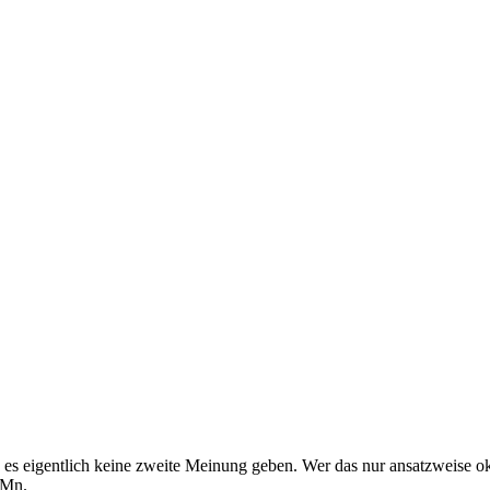
 eigentlich keine zweite Meinung geben. Wer das nur ansatzweise ok f
mMn.