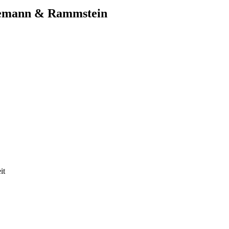
ndemann & Rammstein
it