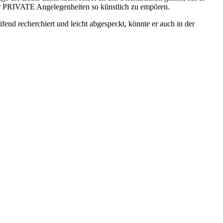
 über PRIVATE Angelegenheiten so künstlich zu empören.
ifend recherchiert und leicht abgespeckt, könnte er auch in der