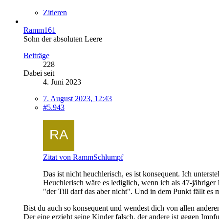
Zitieren
Ramm161
Sohn der absoluten Leere
Beiträge
228
Dabei seit
4. Juni 2023
7. August 2023, 12:43
#5.943
Zitat von RammSchlumpf
Das ist nicht heuchlerisch, es ist konsequent. Ich unterst
Heuchlerisch wäre es lediglich, wenn ich als 47-jähriger
"der Till darf das aber nicht". Und in dem Punkt fällt es m
Bist du auch so konsequent und wendest dich von allen anderen 
Der eine erzieht seine Kinder falsch, der andere ist gegen Impf