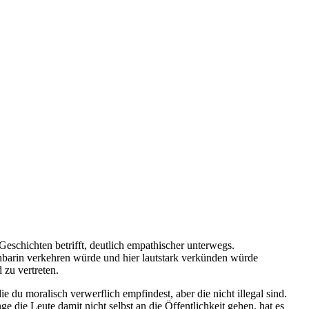
e Geschichten betrifft, deutlich empathischer unterwegs.
achbarin verkehren würde und hier lautstark verkünden würde
 zu vertreten.
 du moralisch verwerflich empfindest, aber die nicht illegal sind.
e die Leute damit nicht selbst an die Öffentlichkeit gehen, hat es