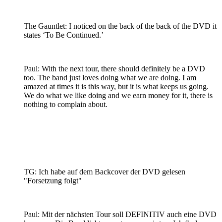
The Gauntlet: I noticed on the back of the back of the DVD it
states ‘To Be Continued.’
Paul: With the next tour, there should definitely be a DVD
too. The band just loves doing what we are doing. I am
amazed at times it is this way, but it is what keeps us going.
We do what we like doing and we earn money for it, there is
nothing to complain about.
TG: Ich habe auf dem Backcover der DVD gelesen
"Forsetzung folgt"
Paul: Mit der nächsten Tour soll DEFINITIV auch eine DVD