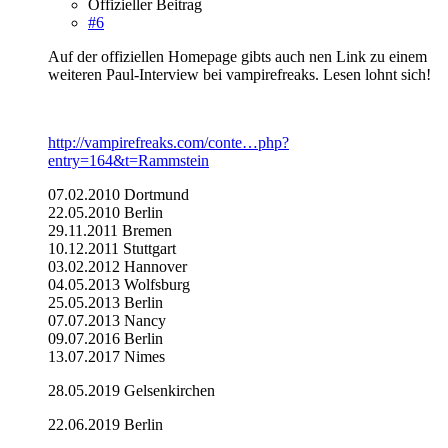
Offizieller Beitrag
#6
Auf der offiziellen Homepage gibts auch nen Link zu einem
weiteren Paul-Interview bei vampirefreaks. Lesen lohnt sich!
http://vampirefreaks.com/conte…php?
entry=164&t=Rammstein
07.02.2010 Dortmund
22.05.2010 Berlin
29.11.2011 Bremen
10.12.2011 Stuttgart
03.02.2012 Hannover
04.05.2013 Wolfsburg
25.05.2013 Berlin
07.07.2013 Nancy
09.07.2016 Berlin
13.07.2017 Nimes
28.05.2019 Gelsenkirchen
22.06.2019 Berlin