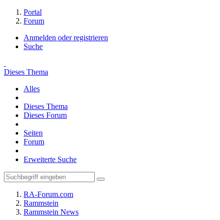
Portal
Forum
Anmelden oder registrieren
Suche
Dieses Thema
Alles
Dieses Thema
Dieses Forum
Seiten
Forum
Erweiterte Suche
RA-Forum.com
Rammstein
Rammstein News