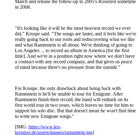
March and release the follow-up to 2005's Rosenrot sometime
in 2008.
"It's looking like it will be the most heaviest record we ever
did," Kruspe said. "The songs are faster, and it feels like we're
really going back to our roots and rediscovering what we like
and what Rammstein is all about. We're thinking of going to
Los Angeles ... to record an album in America [for the first
time]. And we're in a position right now where we don't have
a contract with any record company, and that gives us peace
of mind because there's no pressure from the outside."
For Kruspe, the only drawback about being back with
Rammstein is he'll be unable to tour for Emigrate. After
Rammstein finish their record, the band will embark on its
first world tour in two years, which leaves no time for him to
support his solo disc. But that doesn't mean he won't find time
to write new Emigrate songs."
[IMG:
https://www.leo-
kreutzer.de/assets/images/ramsmtein.jpg
]