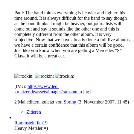
Paul: The band thinks everything is heavier and tighter this
time around. It is always difficult for the band to say though
as the band thinks it might be heavier, but journalists will
come out and say it sounds like the other one and this is
completely different from the other album. It is very
subjective. Now that we have already done a full five albums,
we have a certain confidence that this album will be good.
Just like you know when you are getting a Mercedes “S”
Class, it will be a great car.
[IMG:
https://www.leo-
kreutzer.de/assets/images/ramsmtein.jpg
]
2 Mal editiert, zuletzt von
Spring
(
3. November 2007, 11:45
)
Zitieren
Rammstein fan19
Heavy Metaler =)