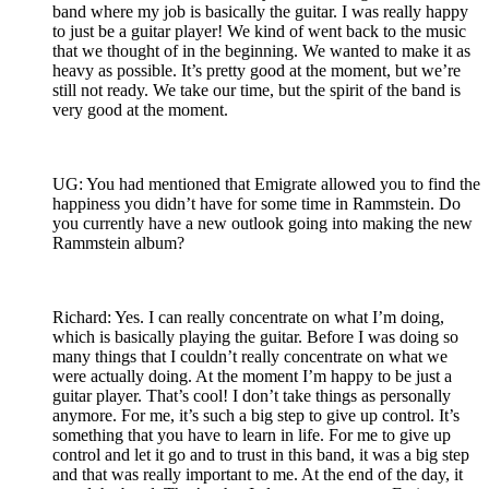
band where my job is basically the guitar. I was really happy
to just be a guitar player! We kind of went back to the music
that we thought of in the beginning. We wanted to make it as
heavy as possible. It’s pretty good at the moment, but we’re
still not ready. We take our time, but the spirit of the band is
very good at the moment.
UG: You had mentioned that Emigrate allowed you to find the
happiness you didn’t have for some time in Rammstein. Do
you currently have a new outlook going into making the new
Rammstein album?
Richard: Yes. I can really concentrate on what I’m doing,
which is basically playing the guitar. Before I was doing so
many things that I couldn’t really concentrate on what we
were actually doing. At the moment I’m happy to be just a
guitar player. That’s cool! I don’t take things as personally
anymore. For me, it’s such a big step to give up control. It’s
something that you have to learn in life. For me to give up
control and let it go and to trust in this band, it was a big step
and that was really important to me. At the end of the day, it