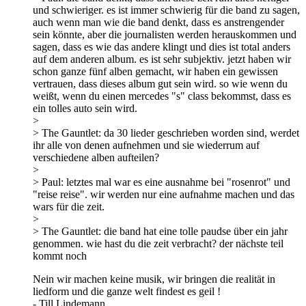
und schwieriger. es ist immer schwierig für die band zu sagen,
auch wenn man wie die band denkt, dass es anstrengender
sein könnte, aber die journalisten werden herauskommen und
sagen, dass es wie das andere klingt und dies ist total anders
auf dem anderen album. es ist sehr subjektiv. jetzt haben wir
schon ganze fünf alben gemacht, wir haben ein gewissen
vertrauen, dass dieses album gut sein wird. so wie wenn du
weißt, wenn du einen mercedes "s" class bekommst, dass es
ein tolles auto sein wird.
>
> The Gauntlet: da 30 lieder geschrieben worden sind, werdet
ihr alle von denen aufnehmen und sie wiederrum auf
verschiedene alben aufteilen?
>
> Paul: letztes mal war es eine ausnahme bei "rosenrot" und
"reise reise". wir werden nur eine aufnahme machen und das
wars für die zeit.
>
> The Gauntlet: die band hat eine tolle paudse über ein jahr
genommen. wie hast du die zeit verbracht? der nächste teil
kommt noch
Nein wir machen keine musik, wir bringen die realität in
liedform und die ganze welt findest es geil !
- Till Lindemann