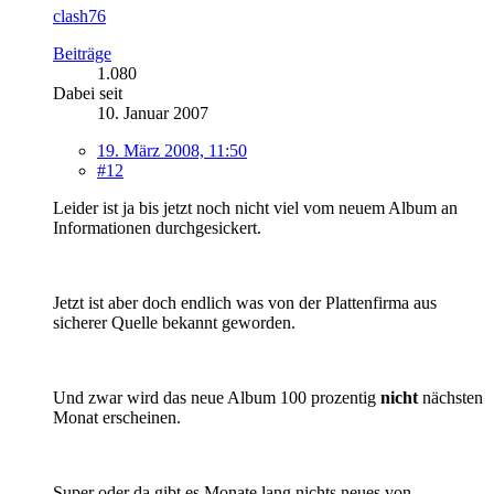
clash76
Beiträge
1.080
Dabei seit
10. Januar 2007
19. März 2008, 11:50
#12
Leider ist ja bis jetzt noch nicht viel vom neuem Album an
Informationen durchgesickert.
Jetzt ist aber doch endlich was von der Plattenfirma aus
sicherer Quelle bekannt geworden.
Und zwar wird das neue Album 100 prozentig
nicht
nächsten
Monat erscheinen.
Super oder da gibt es Monate lang nichts neues von