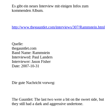
Es gibt ein neues Interview mit einigen Infos zum
kommenden Album.
http://www.thegauntlet.com/interviews/307/Rammstein.html
Quelle:
thegauntlet.com
Band Name: Rammstein
Interviewed: Paul Landers
Interviewer: Jason Fisher
Date: 2007-10-31
Die gute Nachricht vorweg:
The Gauntlet: The last two were a bit on the sweet side, but
they still had a dark and aggressive undertone.