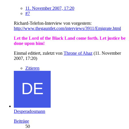
11. November 2007, 17:20
#7
Richard-Telefon-Interview von vorgestern:
http://www.thegauntlet.com/interviews/3911/Emigrate.html
Let the Lord of the Black Land come forth. Let justice be
done upon him!
Einmal editiert, zuletzt von
Throne of Ahaz
(
11. November
2007, 17:20
)
Zitieren
Desperadosmann
Beiträge
50