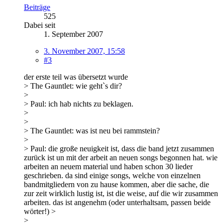
Beiträge
525
Dabei seit
1. September 2007
3. November 2007, 15:58
#3
der erste teil was übersetzt wurde
> The Gauntlet: wie geht`s dir?
>
> Paul: ich hab nichts zu beklagen.
>
>
> The Gauntlet: was ist neu bei rammstein?
>
> Paul: die große neuigkeit ist, dass die band jetzt zusammen
zurück ist un mit der arbeit an neuen songs begonnen hat. wie
arbeiten an neuem material und haben schon 30 lieder
geschrieben. da sind einige songs, welche von einzelnen
bandmitgliedern von zu hause kommen, aber die sache, die
zur zeit wirklich lustig ist, ist die weise, auf die wir zusammen
arbeiten. das ist angenehm (oder unterhaltsam, passen beide
wörter!) >
>