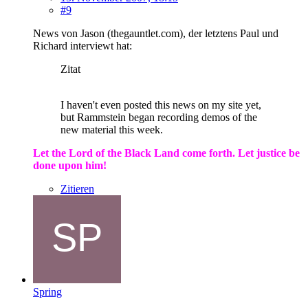
#9
News von Jason (thegauntlet.com), der letztens Paul und
Richard interviewt hat:
Zitat
I haven't even posted this news on my site yet,
but Rammstein began recording demos of the
new material this week.
Let the Lord of the Black Land come forth. Let justice be
done upon him!
Zitieren
Spring