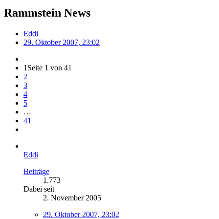
Rammstein News
Eddi
29. Oktober 2007, 23:02
1
Seite 1 von 41
2
3
4
5
…
41
Eddi
Beiträge
1.773
Dabei seit
2. November 2005
29. Oktober 2007, 23:02